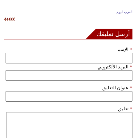
وسفر
العرب اليوم
ديكور
أخبار
أرسل تعليقك
إعلام
*
الإسم
تعليم
*
البريد الألكتروني
مرأة
علوم
*
عنوان التعليق
وتكنولوجيا
بيئة
*
تعليق
مدوَّنات
أبراج