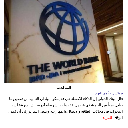
البنك الدولي
بروكسل - عُمان اليوم
قال البنك الدولي إن الذكاء الاصطناعي قد يمكن البلدان النامية من تحقيق ما
يعادل قرناً من التنمية في غضون عقد واحد، شريطة أن تتحرك بسرعة لسد
الفجوات في مجالات الطاقة والاتصال والمهارات. وخلص التقرير إلى أن فقدان
الو�...
المزيد