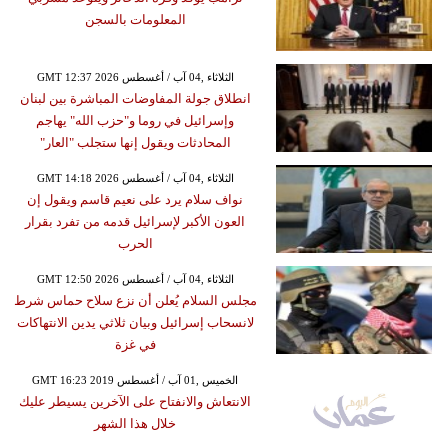
المعلومات بالسجن
GMT 12:37 2026 الثلاثاء ,04 آب / أغسطس
انطلاق جولة المفاوضات المباشرة بين لبنان
وإسرائيل في روما و"حزب الله" يهاجم
المحادثات ويقول إنها ستجلب "العار"
GMT 14:18 2026 الثلاثاء ,04 آب / أغسطس
نواف سلام يرد على نعيم قاسم ويقول إن
العون الأكبر لإسرائيل قدمه من تفرد بقرار
الحرب
GMT 12:50 2026 الثلاثاء ,04 آب / أغسطس
مجلس السلام يُعلن أن نزع سلاح حماس شرط
لانسحاب إسرائيل وبيان ثلاثي يدين الانتهاكات
في غزة
GMT 16:23 2019 الخميس ,01 آب / أغسطس
الانتعاش والانفتاح على الآخرين يسيطر عليك
خلال هذا الشهر