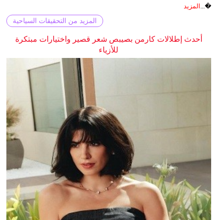
�...
المزيد
المزيد من التحقيقات السياحية
أحدث إطلالات كارمن بصيبص شعر قصير واختيارات مبتكرة
للأزياء