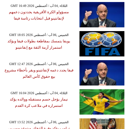
GMT 16:49 2026 الثلاثاء ,04 آب / أغسطس
مسؤولو الكرة الأفريقية يجددون دعمهم
لإنفانتينو قبل انتخابات رئاسة فيفا
GMT 18:05 2026 الخميس ,06 آب / أغسطس
يويفا يتمسك بمقاطعة بطولات فيفا ويؤكد
استمرار أزمة الثقة مع إنفانتينو
GMT 12:47 2026 الخميس ,06 آب / أغسطس
فيفا يجدد دعمه لإنفانتينو ويقر بأخطاء مشروع
بيع حقوق كأس العالم
GMT 16:04 2026 الثلاثاء ,04 آب / أغسطس
نيمار يؤجل حسم مستقبله ووالده يؤكد
استمراره في ملاعب كرة القدم
GMT 13:52 2026 الخميس ,06 آب / أغسطس
ترامب يؤكد وفرة الذخائر ويتوعد مسربي