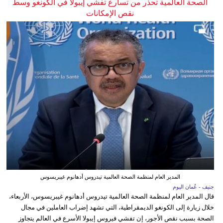
الصحة العالمية تحذر من تسارع تفشي إيبولا في الكونغو وسط
نقص الإمكانات
المدير العام لمنظمة الصحة العالمية تيدروس أدهانوم غيبريسوس
جنيف - عُمان اليوم
قال المدير العام لمنظمة الصحة العالمية تيدروس أدهانوم غيبريسوس، الأربعاء،
خلال زيارة إلى الكونغو الديمقراطية، التي تشهد إضراب العاملين في مجال
الصحة بسبب نقص الأجور، إن تفشي فيروس إيبولا الأسرع في العالم يتجاوز