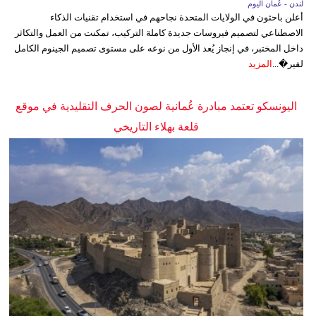
لندن - عُمان اليوم
أعلن باحثون في الولايات المتحدة نجاحهم في استخدام تقنيات الذكاء
الاصطناعي لتصميم فيروسات جديدة كاملة التركيب، تمكنت من العمل والتكاثر
داخل المختبر، في إنجاز يُعد الأول من نوعه على مستوى تصميم الجينوم الكامل
لفير�...
المزيد
اليونسكو تعتمد مبادرة عُمانية لصون الحرف التقليدية في موقع
قلعة بهلاء التاريخي