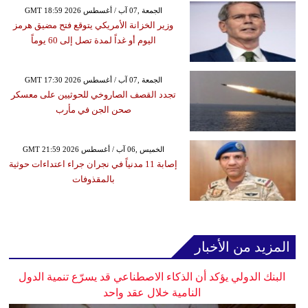
GMT 18:59 2026 الجمعة ,07 آب / أغسطس
وزير الخزانة الأمريكي يتوقع فتح مضيق هرمز
اليوم أو غداً لمدة تصل إلى 60 يوماً
GMT 17:30 2026 الجمعة ,07 آب / أغسطس
تجدد القصف الصاروخي للحوثيين على معسكر
صحن الجن في مأرب
GMT 21:59 2026 الخميس ,06 آب / أغسطس
إصابة 11 مدنياً في نجران جراء اعتداءات حوثية
بالمقذوفات
المزيد من الأخبار
البنك الدولي يؤكد أن الذكاء الاصطناعي قد يسرّع تنمية الدول
النامية خلال عقد واحد