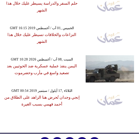
حلم السفر والدراسة يسيطر عليك خلال هذا
الشهر
GMT 16:15 2019 الخميس ,01 آب / أغسطس
النزاعات والخلافات تسيطر عليك خلال هذا
الشهر
GMT 10:28 2026 السبت ,08 آب / أغسطس
اليمن ينفذ عملية عسكرية ضد الحوثيين بعد
تصعيد واسع في مأرب وحضرموت
GMT 00:54 2019 الثلاثاء ,17 أيلول / سبتمبر
إنجي وجدان تُحرض هنا الزاهد على الطلاق من
أحمد فهمي بسبب الغيرة