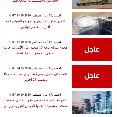
الحوثيين والميليشيات التابعة لهم
GMT 14:48 2026 السبت ,08 آب / أغسطس
الصين تغلق المدارس والمواقع السياحية مع
اقتراب إعصار دولفين
GMT 14:40 2026 السبت ,08 آب / أغسطس
هجوم مسلح يوقع 13 ضحية على الأقل في قرية
شرقي الكونغو الديمقراطية
GMT 20:15 2026 الجمعة ,07 آب / أغسطس
شغب في سجون سريلانكا يودي بحياة 3 سجناء
ويصيب 23 آخرين
GMT 19:10 2026 الجمعة ,07 آب / أغسطس
الخزانة الأميركية تفرض عقوبات على منصات
عملات مشفرة لدعمها الحرس الثوري الإيراني