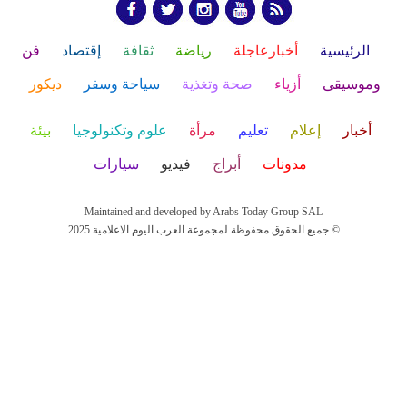
الرئيسية
أخبارعاجلة
رياضة
ثقافة
إقتصاد
فن
وموسيقى
أزياء
صحة وتغذية
سياحة وسفر
ديكور
أخبار
إعلام
تعليم
مرأة
علوم وتكنولوجيا
بيئة
مدونات
أبراج
فيديو
سيارات
Maintained and developed by Arabs Today Group SAL
جميع الحقوق محفوظة لمجموعة العرب اليوم الاعلامية 2025 ©