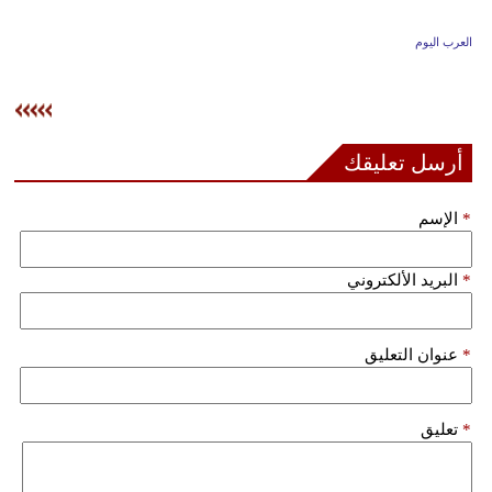
وسفر
العرب اليوم
ديكور
أخبار
إعلام
أرسل تعليقك
تعليم
*
الإسم
مرأة
*
البريد الألكتروني
علوم
وتكنولوجيا
*
عنوان التعليق
بيئة
مدوَّنات
*
تعليق
أبراج