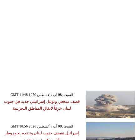
GMT 11:48 1970 السبت ,08 آب / أغسطس
قصف مدفعي وتوغل إسرائيلي جديد في جنوب
لبنان خرقاً لاتفاق المناطق التجريبية
GMT 10:56 2026 السبت ,08 آب / أغسطس
إسرائيل تقصف جنوب لبنان وتتقدم نحو زوطر
الغربية في تصعيد جديد