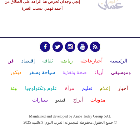
إنجي وجدان تُحرض هنا الزاهد على الطلاق من
أحمد فهمي بسبب الغيرة
الرئيسية
أخبارعاجلة
رياضة
ثقافة
إقتصاد
فن
وموسيقى
أزياء
صحة وتغذية
سياحة وسفر
ديكور
أخبار
إعلام
تعليم
مرأة
علوم وتكنولوجيا
بيئة
مدونات
أبراج
فيديو
سيارات
Maintained and developed by Arabs Today Group SAL
جميع الحقوق محفوظة لمجموعة العرب اليوم الاعلامية 2025 ©