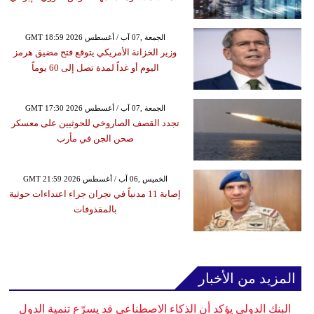
GMT 18:59 2026 الجمعة ,07 آب / أغسطس
وزير الخزانة الأمريكي يتوقع فتح مضيق هرمز
اليوم أو غداً لمدة تصل إلى 60 يوماً
GMT 17:30 2026 الجمعة ,07 آب / أغسطس
تجدد القصف الصاروخي للحوثيين على معسكر
صحن الجن في مأرب
GMT 21:59 2026 الخميس ,06 آب / أغسطس
إصابة 11 مدنياً في نجران جراء اعتداءات حوثية
بالمقذوفات
المزيد من الأخبار
البنك الدولي يؤكد أن الذكاء الاصطناعي قد يسرّع تنمية الدول