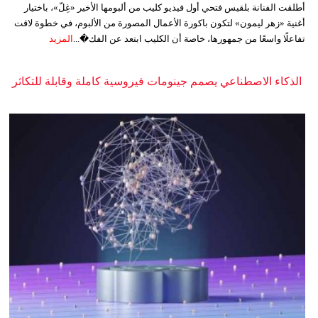
أطلقت الفنانة بلقيس فتحي أول فيديو كليب من ألبومها الأخير «غِلّ»، باختيار
أغنية «زهر ليمون» لتكون باكورة الأعمال المصورة من الألبوم، في خطوة لاقت
تفاعلًا واسعًا من جمهورها، خاصة أن الكليب ابتعد عن الفك�...
المزيد
الذكاء الاصطناعي يصمم جينومات فيروسية كاملة وقابلة للتكاثر