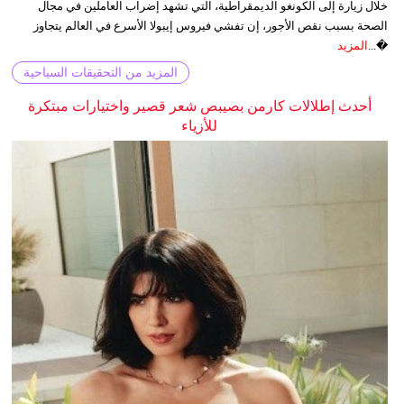
خلال زيارة إلى الكونغو الديمقراطية، التي تشهد إضراب العاملين في مجال
الصحة بسبب نقص الأجور، إن تفشي فيروس إيبولا الأسرع في العالم يتجاوز
�...
المزيد
المزيد من التحقيقات السياحية
أحدث إطلالات كارمن بصيبص شعر قصير واختيارات مبتكرة
للأزياء