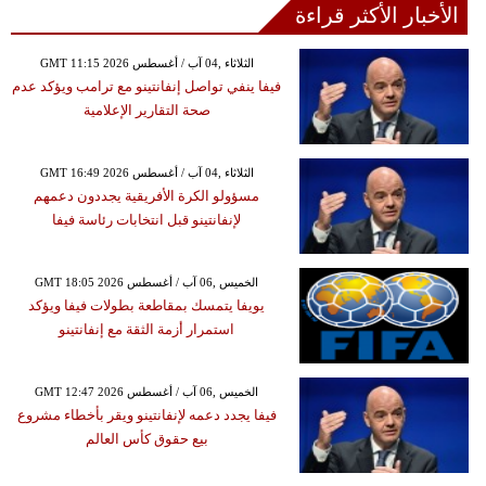
الأخبار الأكثر قراءة
GMT 11:15 2026 الثلاثاء ,04 آب / أغسطس
فيفا ينفي تواصل إنفانتينو مع ترامب ويؤكد عدم
صحة التقارير الإعلامية
GMT 16:49 2026 الثلاثاء ,04 آب / أغسطس
مسؤولو الكرة الأفريقية يجددون دعمهم
لإنفانتينو قبل انتخابات رئاسة فيفا
GMT 18:05 2026 الخميس ,06 آب / أغسطس
يويفا يتمسك بمقاطعة بطولات فيفا ويؤكد
استمرار أزمة الثقة مع إنفانتينو
GMT 12:47 2026 الخميس ,06 آب / أغسطس
فيفا يجدد دعمه لإنفانتينو ويقر بأخطاء مشروع
بيع حقوق كأس العالم