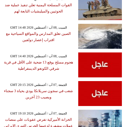
القوات المسلحة اليمنية تعلن تنفيذ عملية ضد
الحوثيين والميليشيات التابعة لهم
GMT 14:48 2026 السبت ,08 آب / أغسطس
الصين تغلق المدارس والمواقع السياحية مع
اقتراب إعصار دولفين
GMT 14:40 2026 السبت ,08 آب / أغسطس
هجوم مسلح يوقع 13 ضحية على الأقل في قرية
شرقي الكونغو الديمقراطية
GMT 20:15 2026 الجمعة ,07 آب / أغسطس
شغب في سجون سريلانكا يودي بحياة 3 سجناء
ويصيب 23 آخرين
GMT 19:10 2026 الجمعة ,07 آب / أغسطس
الخزانة الأميركية تفرض عقوبات على منصات
عملات مشفرة لدعمها الحرس الثوري الإيراني