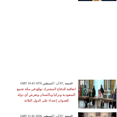
GMT 19:43 1970 الجمعة ,07 آب / أغسطس
اتفاقية للدفاع المشترك توقَع في مكة تجمع
السعودية وتركيا وباكستان وتعرض أي دولة
للعدوان إعتداء على الدول الثلاثة
GMT 21:42 2026 الجمعة ,07 آب / أغسطس