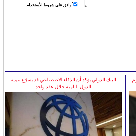
اُوافق على شروط الأستخدام
م
البنك الدولي يؤكد أن الذكاء الاصطناعي قد يسرّع تنمية
الدول النامية خلال عقد واحد