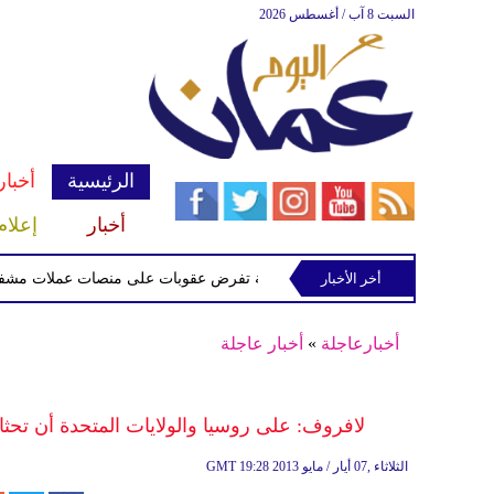
السبت 8 آب / أغسطس 2026
الرئيسية
أخبار
أخبار
إعلام
أخر الأخبار
الخزانة الأميركية تفرض عقوبات على منصات عملات مشفرة لدعمها
أخبارعاجلة
»
أخبار عاجلة
لافروف: على روسيا والولايات المتحدة أن تح
19:28 2013 الثلاثاء ,07 أيار / مايو
GMT