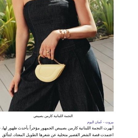
النجمة اللبنانية كارمن بصيبص
بيروت - عُمان اليوم
أبهرت النجمة اللبنانية كارمن بصيبص الجمهور مؤخراً بأحدث ظهور لها، 
اعتمدت قصة الشعر القصير متخلية عن شعرها الطويل المعتاد، لتتألق