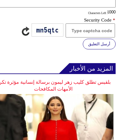
: Characters Left
Security Code
*
أرسل التعليق
المزيد من الأخبار
بلقيس تطلق كليب زهر ليمون برسالة إنسانية مؤثرة تكر
الأمهات المكافحات