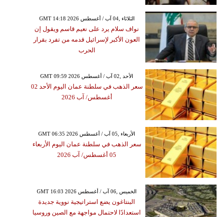
GMT 14:18 2026 الثلاثاء ,04 آب / أغسطس
نواف سلام يرد على نعيم قاسم ويقول إن
العون الأكبر لإسرائيل قدمه من تفرد بقرار
الحرب
GMT 09:59 2026 الأحد ,02 آب / أغسطس
سعر الذهب في سلطنة عمان اليوم الأحد 02
أغسطس/ آب 2026
GMT 06:35 2026 الأربعاء ,05 آب / أغسطس
سعر الذهب في سلطنة عمان اليوم الأربعاء
05 أغسطس/ آب 2026
GMT 16:03 2026 الخميس ,06 آب / أغسطس
البنتاغون يضع استراتيجية نووية جديدة
استعدادًا لاحتمال مواجهة مع الصين وروسيا