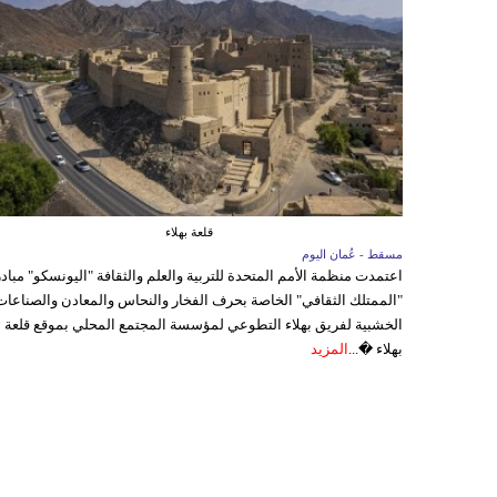
قلعة بهلاء
مسقط - عُمان اليوم
اعتمدت منظمة الأمم المتحدة للتربية والعلم والثقافة "اليونسكو" مباد
"الممتلك الثقافي" الخاصة بحرف الفخار والنحاس والمعادن والصناعات
الخشبية لفريق بهلاء التطوعي لمؤسسة المجتمع المحلي بموقع قلعة
بهلاء �...
المزيد