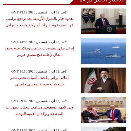
GMT 13:19 2026 الأحد ,02 آب / أغسطس
هدوء حذر بالشرق الأوسط بعد تراجع ترامب
عن الضربة وتحذيرات أميركية وتصعيد إيراني
GMT 13:55 2026 الأحد ,02 آب / أغسطس
إيران تنفي تصريحات ترامب وتؤكد عدم وجود
اتفاق لإعادة فتح مضيق هرمز
GMT 11:10 2026 الأحد ,02 آب / أغسطس
إعلام إيراني يكشف أسباب تجنب نشر
تسجيلات صوتية لمجتبى خامنئي
GMT 09:42 2026 الأحد ,02 آب / أغسطس
ولي العهد السعودي وترامب يبحثان تطورات
المنطقة ويؤكدان أهمية التهدئة
GMT 13:38 2026 الأحد ,02 آب / أغسطس