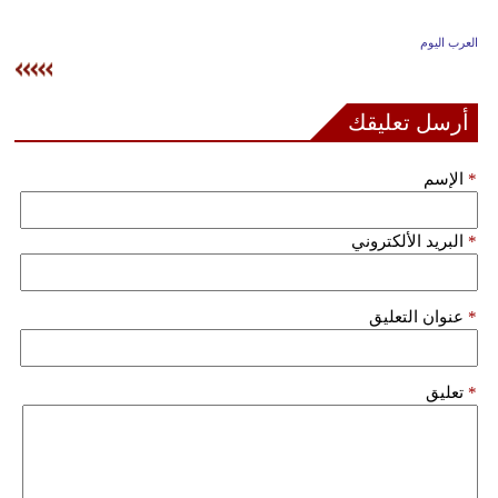
وسفر
العرب اليوم
ديكور
أخبار
أرسل تعليقك
إعلام
*
الإسم
تعليم
*
البريد الألكتروني
مرأة
علوم
*
عنوان التعليق
وتكنولوجيا
بيئة
*
تعليق
مدوَّنات
أبراج