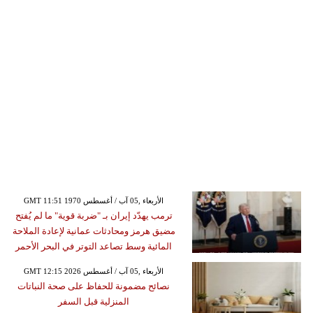
GMT 11:51 1970 الأربعاء ,05 آب / أغسطس
ترمب يهدّد إيران بـ "ضربة قوية" ما لم يُفتح
مضيق هرمز ومحادثات عمانية لإعادة الملاحة
المائية وسط تصاعد التوتر في البحر الأحمر
GMT 12:15 2026 الأربعاء ,05 آب / أغسطس
نصائح مضمونة للحفاظ على صحة النباتات
المنزلية قبل السفر