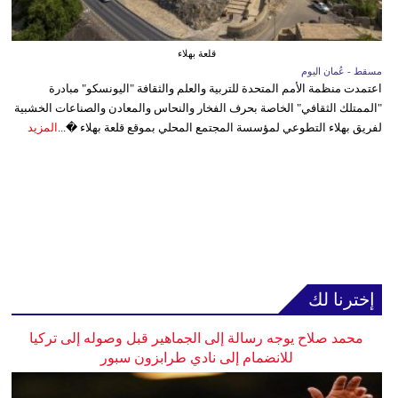
قلعة بهلاء
مسقط - عُمان اليوم
اعتمدت منظمة الأمم المتحدة للتربية والعلم والثقافة "اليونسكو" مبادرة
"الممتلك الثقافي" الخاصة بحرف الفخار والنحاس والمعادن والصناعات الخشبية
لفريق بهلاء التطوعي لمؤسسة المجتمع المحلي بموقع قلعة بهلاء �...
المزيد
إخترنا لك
محمد صلاح يوجه رسالة إلى الجماهير قبل وصوله إلى تركيا
للانضمام إلى نادي طرابزون سبور