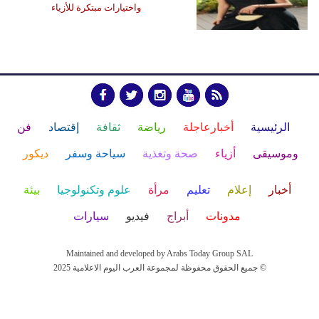
واختيارات مبتكرة للأزياء
الرئيسية
أخبارعاجلة
رياضة
ثقافة
إقتصاد
فن
وموسيقى
أزياء
صحة وتغذية
سياحة وسفر
ديكور
أخبار
إعلام
تعليم
مرأة
علوم وتكنولوجيا
بيئة
مدونات
أبراج
فيديو
سيارات
Maintained and developed by Arabs Today Group SAL
جميع الحقوق محفوظة لمجموعة العرب اليوم الاعلامية 2025 ©