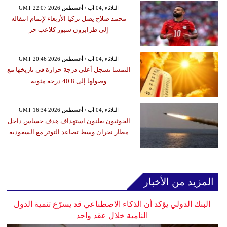
GMT 22:07 2026 الثلاثاء ,04 آب / أغسطس
محمد صلاح يصل تركيا الأربعاء لإتمام انتقاله
إلى طرابزون سبور كلاعب حر
GMT 20:46 2026 الثلاثاء ,04 آب / أغسطس
النمسا تسجل أعلى درجة حرارة في تاريخها مع
وصولها إلى 40.8 درجة مئوية
GMT 16:34 2026 الثلاثاء ,04 آب / أغسطس
الحوثيون يعلنون استهداف هدف حساس داخل
مطار نجران وسط تصاعد التوتر مع السعودية
المزيد من الأخبار
البنك الدولي يؤكد أن الذكاء الاصطناعي قد يسرّع تنمية الدول
النامية خلال عقد واحد