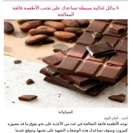
6 بدائل غذائية بسيطة تساعدك على تجنب الأطعمة فائقة
المعالجة
الشوكولاتة
لندن - عُمان اليوم
توجد الأطعمة فائقة المعالجة في عدد من الأغذية على نحو يفوق ما قد يتصوره
كثيرون، وسوف تساعدك هذه الوصفات الشهية على تجنبها. ونتوقع عندما