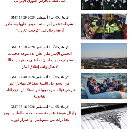
على صلة بالحرس الثوري الإيراني
GMT 14:29 2026 الأربعاء ,05 آب / أغسطس
الشرطة تعتقل إمرأة تم القبض عليها بعد طعن
أربعة رجال في "كوفنت غاردن"
GMT 13:18 2026 الأربعاء ,05 آب / أغسطس
الجيش الإسرائيلي يعلن بدء موجة هجمات
تستهدف جنوب لبنان ردا على خرق حزب الله
لاتفاق وقف إطلاق النار
GMT 07:40 2026 الأربعاء ,05 آب / أغسطس
أمن السواحل الليبية ينقذ 29 مهاجرًا غير
شرعي قبالة سرت ويباشر استكمال الإجراءات
القانونية
GMT 07:16 2026 الأربعاء ,05 آب / أغسطس
زلزال بقوة 6.3 درجة يضرب جنوب الفلبين دون
تحذيرات من تسونامي أو أضرار فورية