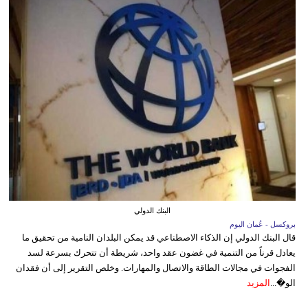
البنك الدولي
بروكسل - عُمان اليوم
قال البنك الدولي إن الذكاء الاصطناعي قد يمكن البلدان النامية من تحقيق ما
يعادل قرناً من التنمية في غضون عقد واحد، شريطة أن تتحرك بسرعة لسد
الفجوات في مجالات الطاقة والاتصال والمهارات. وخلص التقرير إلى أن فقدان
الو�...
المزيد