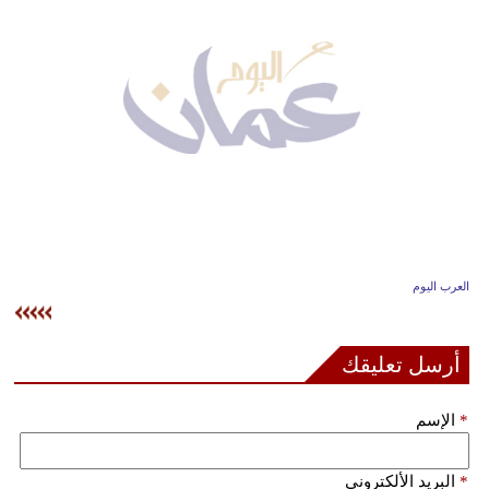
وسفر
ديكور
أخبار
إعلام
تعليم
مرأة
العرب اليوم
علوم
وتكنولوجيا
أرسل تعليقك
بيئة
*
الإسم
مدوَّنات
أبراج
*
البريد الألكتروني