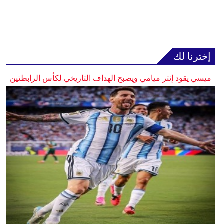
إخترنا لك
ميسي يقود إنتر ميامي ويصبح الهداف التاريخي لكأس الرابطتين