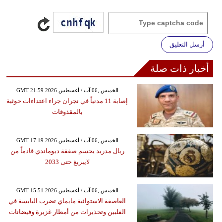
أرسل التعليق
أخبار ذات صلة
GMT 21:59 2026 الخميس ,06 آب / أغسطس
إصابة 11 مدنياً في نجران جراء اعتداءات حوثية
بالمقذوفات
GMT 17:19 2026 الخميس ,06 آب / أغسطس
ريال مدريد يحسم صفقة ديوماندي قادماً من
لايبزيغ حتى 2033
GMT 15:51 2026 الخميس ,06 آب / أغسطس
العاصفة الاستوائية مايماي تضرب اليابسة في
الفلبين وتحذيرات من أمطار غزيرة وفيضانات