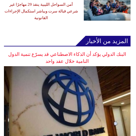
أمن السواحل الليبية ينقذ 29 مهاجرًا غير
شرعي قبالة سرت ويباشر استكمال الإجراءات
القانونية
المزيد من الأخبار
البنك الدولي يؤكد أن الذكاء الاصطناعي قد يسرّع تنمية الدول
النامية خلال عقد واحد