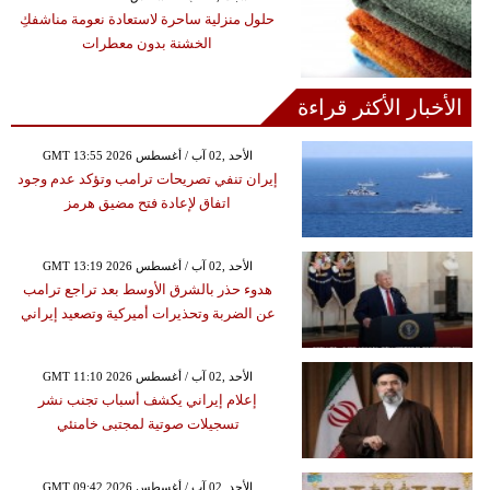
حلول منزلية ساحرة لاستعادة نعومة مناشفكِ
الخشنة بدون معطرات
الأخبار الأكثر قراءة
GMT 13:55 2026 الأحد ,02 آب / أغسطس
إيران تنفي تصريحات ترامب وتؤكد عدم وجود
اتفاق لإعادة فتح مضيق هرمز
GMT 13:19 2026 الأحد ,02 آب / أغسطس
هدوء حذر بالشرق الأوسط بعد تراجع ترامب
عن الضربة وتحذيرات أميركية وتصعيد إيراني
GMT 11:10 2026 الأحد ,02 آب / أغسطس
إعلام إيراني يكشف أسباب تجنب نشر
تسجيلات صوتية لمجتبى خامنئي
GMT 09:42 2026 الأحد ,02 آب / أغسطس