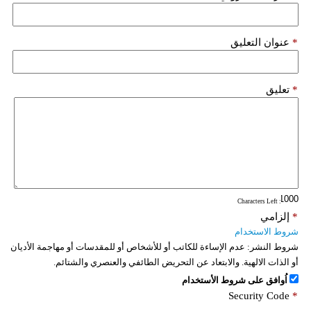
فيديو
*
عنوان التعليق
سيارات
*
تعليق
: Characters Left
*
إلزامي
شروط الاستخدام
شروط النشر:
عدم الإساءة للكاتب أو للأشخاص أو للمقدسات أو مهاجمة الأديان
أو الذات الالهية. والابتعاد عن التحريض الطائفي والعنصري والشتائم.
اُوافق على شروط الأستخدام
Security Code
*