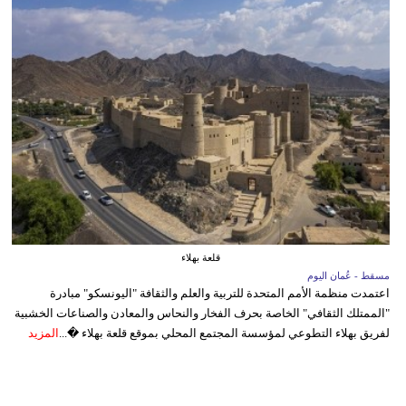
قلعة بهلاء
مسقط - عُمان اليوم
اعتمدت منظمة الأمم المتحدة للتربية والعلم والثقافة "اليونسكو" مبادرة
"الممتلك الثقافي" الخاصة بحرف الفخار والنحاس والمعادن والصناعات الخشبية
لفريق بهلاء التطوعي لمؤسسة المجتمع المحلي بموقع قلعة بهلاء �...
المزيد