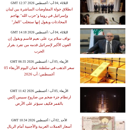
GMT 12:37 2026 الثلاثاء ,04 آب / أغسطس
انطلاق جولة المفاوضات المباشرة بين لبنان
وإسرائيل في روما و"حزب الله" يهاجم
المحادثات ويقول إنها ستجلب "العار"
GMT 14:18 2026 الثلاثاء ,04 آب / أغسطس
نواف سلام يرد على نعيم قاسم ويقول إن
العون الأكبر لإسرائيل قدمه من تفرد بقرار
الحرب
GMT 06:35 2026 الأربعاء ,05 آب / أغسطس
سعر الذهب في سلطنة عمان اليوم الأربعاء 05
أغسطس/ آب 2026
GMT 11:42 2026 الأربعاء ,05 آب / أغسطس
ارتطام جزء ضخم من صاروخ سبيس إكس
بالقمر فكيف سيؤثر على الأرض
GMT 10:34 2026 الأحد ,02 آب / أغسطس
أسعار العملات العربية والأجنبية أمام الريال