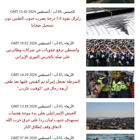
GMT 15:43 2026 الخميس ,06 آب / أغسطس
زلزال بقوة 5.9 درجة يضرب جنوب الفلبين دون
تسجيل ضحايا
GMT 16:02 2026 الأربعاء ,05 آب / أغسطس
واشنطن ترفع عقوبات عن شركات وطائرتين
على صلة بالحرس الثوري الإيراني
GMT 14:29 2026 الأربعاء ,05 آب / أغسطس
الشرطة تعتقل إمرأة تم القبض عليها بعد طعن
أربعة رجال في "كوفنت غاردن"
GMT 13:18 2026 الأربعاء ,05 آب / أغسطس
الجيش الإسرائيلي يعلن بدء موجة هجمات
تستهدف جنوب لبنان ردا على خرق حزب الله
لاتفاق وقف إطلاق النار
GMT 07:40 2026 الأربعاء ,05 آب / أغسطس