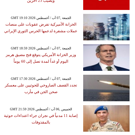
ويصيب 23 آخرين
GMT 19:10 2026 الجمعة ,07 آب / أغسطس
الخزانة الأميركية تفرض عقوبات على منصات
عملات مشفرة لدعمها الحرس الثوري الإيراني
GMT 18:59 2026 الجمعة ,07 آب / أغسطس
وزير الخزانة الأمريكي يتوقع فتح مضيق هرمز
اليوم أو غداً لمدة تصل إلى 60 يوماً
GMT 17:30 2026 الجمعة ,07 آب / أغسطس
تجدد القصف الصاروخي للحوثيين على معسكر
صحن الجن في مأرب
GMT 21:59 2026 الخميس ,06 آب / أغسطس
إصابة 11 مدنياً في نجران جراء اعتداءات حوثية
بالمقذوفات