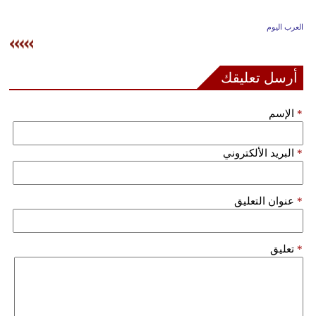
وسفر
العرب اليوم
ديكور
أخبار
أرسل تعليقك
إعلام
*
الإسم
تعليم
*
البريد الألكتروني
مرأة
علوم
*
عنوان التعليق
وتكنولوجيا
بيئة
*
تعليق
مدوَّنات
أبراج