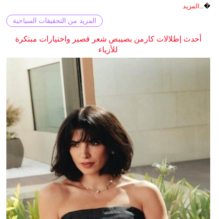
�...
المزيد
المزيد من التحقيقات السياحية
أحدث إطلالات كارمن بصيبص شعر قصير واختيارات مبتكرة
للأزياء