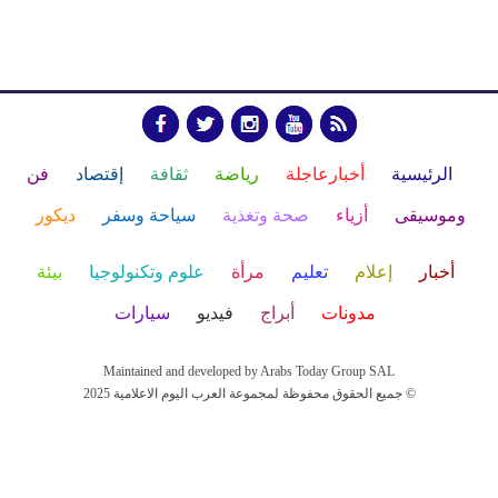
الرئيسية
أخبارعاجلة
رياضة
ثقافة
إقتصاد
فن
وموسيقى
أزياء
صحة وتغذية
سياحة وسفر
ديكور
أخبار
إعلام
تعليم
مرأة
علوم وتكنولوجيا
بيئة
مدونات
أبراج
فيديو
سيارات
Maintained and developed by Arabs Today Group SAL
جميع الحقوق محفوظة لمجموعة العرب اليوم الاعلامية 2025 ©