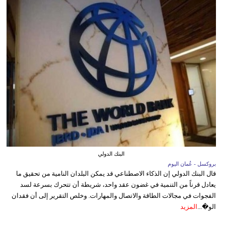
البنك الدولي
بروكسل - عُمان اليوم
قال البنك الدولي إن الذكاء الاصطناعي قد يمكن البلدان النامية من تحقيق ما
يعادل قرناً من التنمية في غضون عقد واحد، شريطة أن تتحرك بسرعة لسد
الفجوات في مجالات الطاقة والاتصال والمهارات. وخلص التقرير إلى أن فقدان
الو�...
المزيد