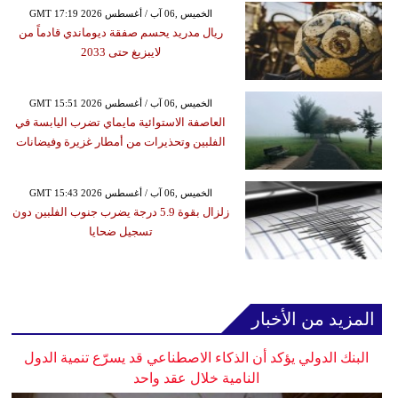
GMT 17:19 2026 الخميس ,06 آب / أغسطس
ريال مدريد يحسم صفقة ديوماندي قادماً من
لايبزيغ حتى 2033
GMT 15:51 2026 الخميس ,06 آب / أغسطس
العاصفة الاستوائية مايماي تضرب اليابسة في
الفلبين وتحذيرات من أمطار غزيرة وفيضانات
GMT 15:43 2026 الخميس ,06 آب / أغسطس
زلزال بقوة 5.9 درجة يضرب جنوب الفلبين دون
تسجيل ضحايا
المزيد من الأخبار
البنك الدولي يؤكد أن الذكاء الاصطناعي قد يسرّع تنمية الدول
النامية خلال عقد واحد