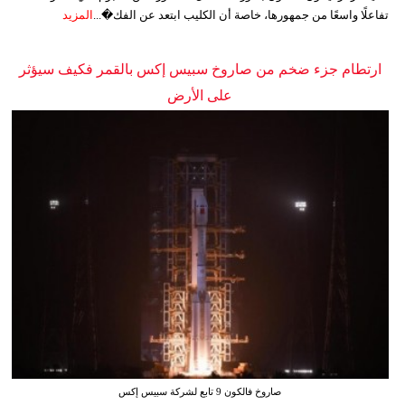
تفاعلًا واسعًا من جمهورها، خاصة أن الكليب ابتعد عن الفك�...
المزيد
ارتطام جزء ضخم من صاروخ سبيس إكس بالقمر فكيف سيؤثر
على الأرض
صاروخ فالكون 9 تابع لشركة سبيس إكس