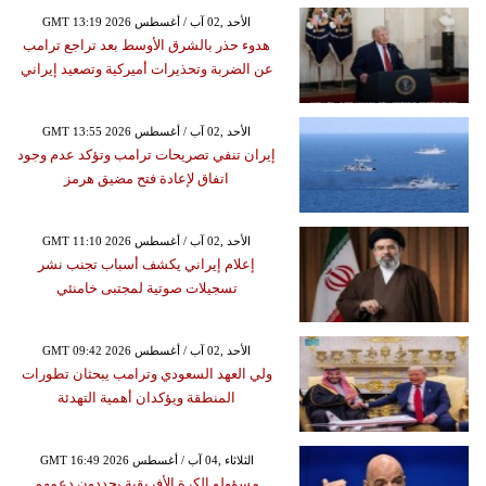
GMT 13:19 2026 الأحد ,02 آب / أغسطس
هدوء حذر بالشرق الأوسط بعد تراجع ترامب
عن الضربة وتحذيرات أميركية وتصعيد إيراني
GMT 13:55 2026 الأحد ,02 آب / أغسطس
إيران تنفي تصريحات ترامب وتؤكد عدم وجود
اتفاق لإعادة فتح مضيق هرمز
GMT 11:10 2026 الأحد ,02 آب / أغسطس
إعلام إيراني يكشف أسباب تجنب نشر
تسجيلات صوتية لمجتبى خامنئي
GMT 09:42 2026 الأحد ,02 آب / أغسطس
ولي العهد السعودي وترامب يبحثان تطورات
المنطقة ويؤكدان أهمية التهدئة
GMT 16:49 2026 الثلاثاء ,04 آب / أغسطس
مسؤولو الكرة الأفريقية يجددون دعمهم