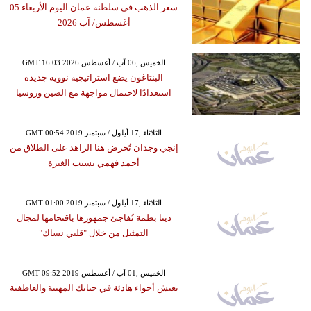
سعر الذهب في سلطنة عمان اليوم الأربعاء 05
أغسطس/ آب 2026
GMT 16:03 2026 الخميس ,06 آب / أغسطس
البنتاغون يضع استراتيجية نووية جديدة
استعدادًا لاحتمال مواجهة مع الصين وروسيا
GMT 00:54 2019 الثلاثاء ,17 أيلول / سبتمبر
إنجي وجدان تُحرض هنا الزاهد على الطلاق من
أحمد فهمي بسبب الغيرة
GMT 01:00 2019 الثلاثاء ,17 أيلول / سبتمبر
دينا بطمة تُفاجئ جمهورها باقتحامها لمجال
التمثيل من خلال "قلبي نساك"
GMT 09:52 2019 الخميس ,01 آب / أغسطس
تعيش أجواء هادئة في حياتك المهنية والعاطفية