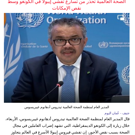
الصحة العالمية تحذر من تسارع تفشي إيبولا في الكونغو وسط
نقص الإمكانات
المدير العام لمنظمة الصحة العالمية تيدروس أدهانوم غيبريسوس
جنيف - عُمان اليوم
قال المدير العام لمنظمة الصحة العالمية تيدروس أدهانوم غيبريسوس، الأربعاء،
خلال زيارة إلى الكونغو الديمقراطية، التي تشهد إضراب العاملين في مجال
الصحة بسبب نقص الأجور، إن تفشي فيروس إيبولا الأسرع في العالم يتجاوز