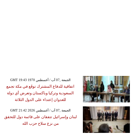
GMT 19:43 1970 الجمعة ,07 آب / أغسطس
اتفاقية للدفاع المشترك توقَع في مكة تجمع
السعودية وتركيا وباكستان وتعرض أي دولة
للعدوان إعتداء على الدول الثلاثة
GMT 21:42 2026 الجمعة ,07 آب / أغسطس
لبنان وإسرائيل تتفقان على قائمة دول للتحقق
من نزع سلاح حزب الله