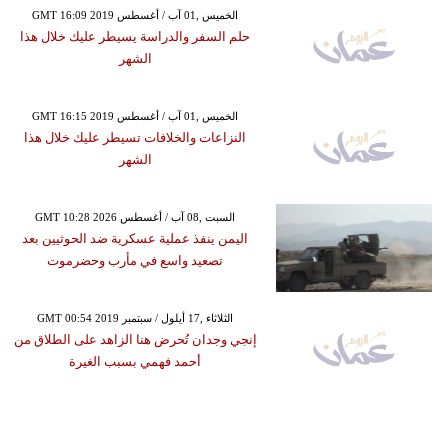
GMT 16:09 2019 الخميس ,01 آب / أغسطس
حلم السفر والدراسة يسيطر عليك خلال هذا
الشهر
GMT 16:15 2019 الخميس ,01 آب / أغسطس
النزاعات والخلافات تسيطر عليك خلال هذا
الشهر
GMT 10:28 2026 السبت ,08 آب / أغسطس
اليمن ينفذ عملية عسكرية ضد الحوثيين بعد
تصعيد واسع في مأرب وحضرموت
GMT 00:54 2019 الثلاثاء ,17 أيلول / سبتمبر
إنجي وجدان تُحرض هنا الزاهد على الطلاق من
أحمد فهمي بسبب الغيرة