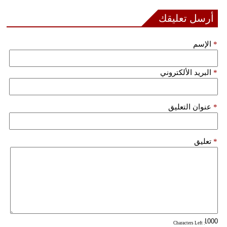
فيديو
أرسل تعليقك
سيارات
*
الإسم
*
البريد الألكتروني
*
عنوان التعليق
*
تعليق
: Characters Left