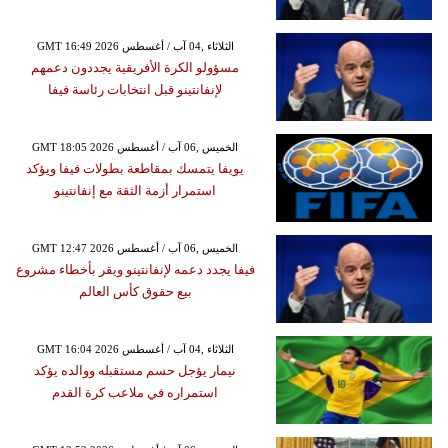
GMT 16:49 2026 الثلاثاء ,04 آب / أغسطس
مسؤولو الكرة الأفريقية يجددون دعمهم
لإنفانتينو قبل انتخابات رئاسة فيفا
GMT 18:05 2026 الخميس ,06 آب / أغسطس
يويفا يتمسك بمقاطعة بطولات فيفا ويؤكد
استمرار أزمة الثقة مع إنفانتينو
GMT 12:47 2026 الخميس ,06 آب / أغسطس
فيفا يجدد دعمه لإنفانتينو ويقر بأخطاء مشروع
بيع حقوق كأس العالم
GMT 16:04 2026 الثلاثاء ,04 آب / أغسطس
نيمار يؤجل حسم مستقبله ووالده يؤكد
استمراره في ملاعب كرة القدم