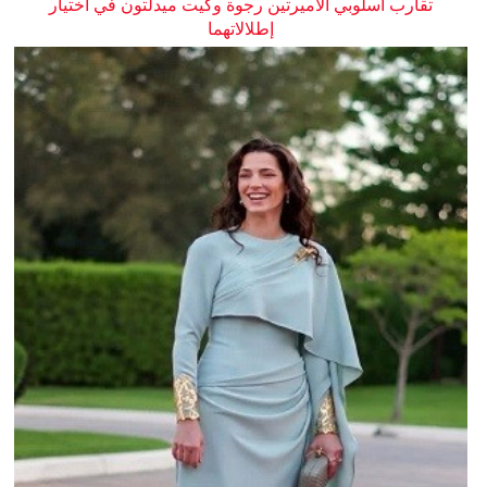
تقارب أسلوبي الأميرتين رجوة وكيت ميدلتون في اختيار
إطلالاتهما