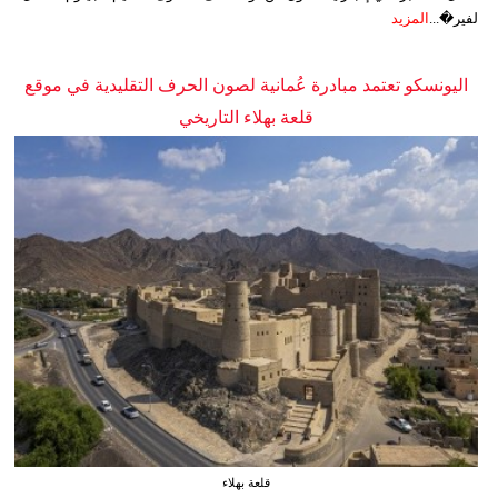
لفير�...
المزيد
اليونسكو تعتمد مبادرة عُمانية لصون الحرف التقليدية في موقع
قلعة بهلاء التاريخي
قلعة بهلاء