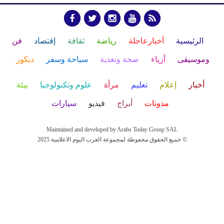
الرئيسية
أخبارعاجلة
رياضة
ثقافة
إقتصاد
فن
وموسيقى
أزياء
صحة وتغذية
سياحة وسفر
ديكور
أخبار
إعلام
تعليم
مرأة
علوم وتكنولوجيا
بيئة
مدونات
أبراج
فيديو
سيارات
Maintained and developed by Arabs Today Group SAL
جميع الحقوق محفوظة لمجموعة العرب اليوم الاعلامية 2025 ©