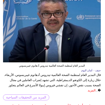
المدير العام لمنظمة الصحة العالمية تيدروس أدهانوم غيبريسوس
جنيف - عُمان اليوم
قال المدير العام لمنظمة الصحة العالمية تيدروس أدهانوم غيبريسوس، الأربعاء،
خلال زيارة إلى الكونغو الديمقراطية، التي تشهد إضراب العاملين في مجال
الصحة بسبب نقص الأجور، إن تفشي فيروس إيبولا الأسرع في العالم يتجاوز
�...
المزيد
المزيد من التحقيقات السياحية