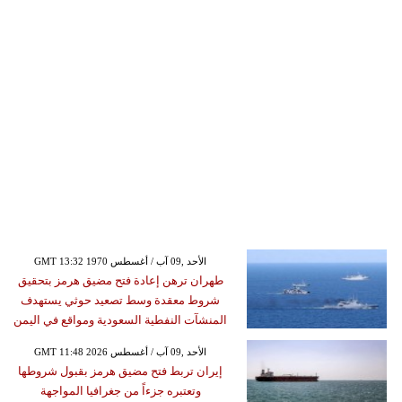
GMT 13:32 1970 الأحد ,09 آب / أغسطس
طهران ترهن إعادة فتح مضيق هرمز بتحقيق
شروط معقدة وسط تصعيد حوثي يستهدف
المنشآت النفطية السعودية ومواقع في اليمن
GMT 11:48 2026 الأحد ,09 آب / أغسطس
إيران تربط فتح مضيق هرمز بقبول شروطها
وتعتبره جزءاً من جغرافيا المواجهة