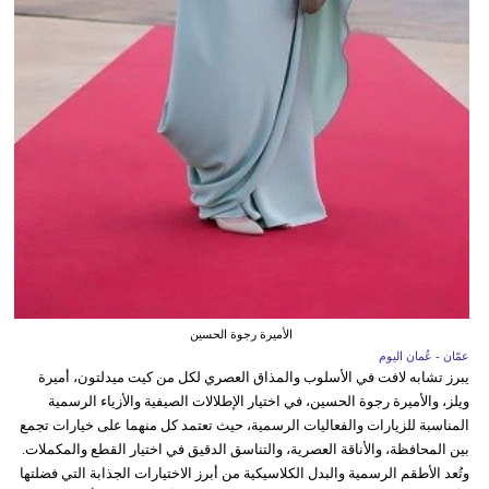
الأميرة رجوة الحسين
عمّان - عُمان اليوم
يبرز تشابه لافت في الأسلوب والمذاق العصري لكل من كيت ميدلتون، أميرة
ويلز، والأميرة رجوة الحسين، في اختيار الإطلالات الصيفية والأزياء الرسمية
المناسبة للزيارات والفعاليات الرسمية، حيث تعتمد كل منهما على خيارات تجمع
بين المحافظة، والأناقة العصرية، والتناسق الدقيق في اختيار القطع والمكملات.
وتُعد الأطقم الرسمية والبدل الكلاسيكية من أبرز الاختيارات الجذابة التي فضلتها