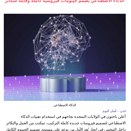
الذكاء الاصطناعي يصمم جينومات فيروسية كاملة وقابلة للتكاثر
الذكاء الاصطناعي
لندن - عُمان اليوم
أعلن باحثون في الولايات المتحدة نجاحهم في استخدام تقنيات الذكاء
الاصطناعي لتصميم فيروسات جديدة كاملة التركيب، تمكنت من العمل والتكاثر
داخل المختبر، في إنجاز يُعد الأول من نوعه على مستوى تصميم الجينوم الكامل