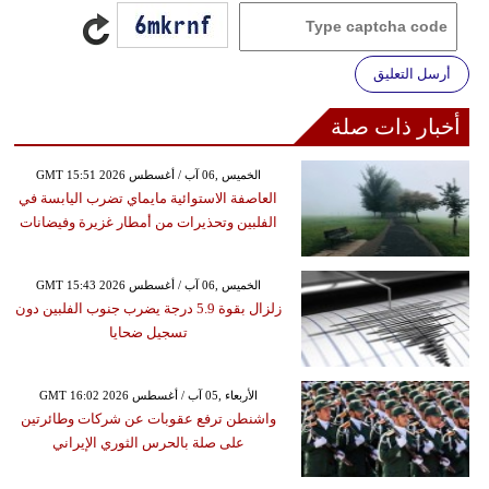
أرسل التعليق
أخبار ذات صلة
GMT 15:51 2026 الخميس ,06 آب / أغسطس
العاصفة الاستوائية مايماي تضرب اليابسة في
الفلبين وتحذيرات من أمطار غزيرة وفيضانات
GMT 15:43 2026 الخميس ,06 آب / أغسطس
زلزال بقوة 5.9 درجة يضرب جنوب الفلبين دون
تسجيل ضحايا
GMT 16:02 2026 الأربعاء ,05 آب / أغسطس
واشنطن ترفع عقوبات عن شركات وطائرتين
على صلة بالحرس الثوري الإيراني