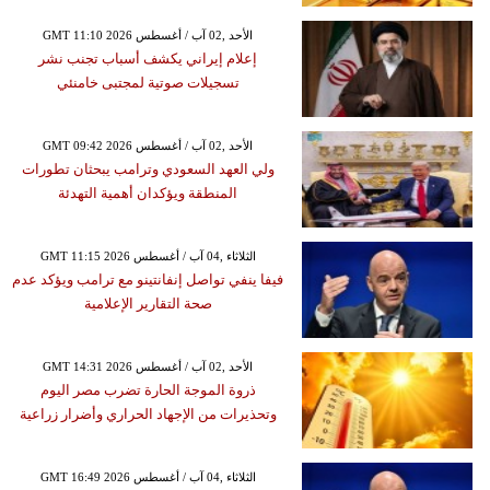
GMT 11:10 2026 الأحد ,02 آب / أغسطس
إعلام إيراني يكشف أسباب تجنب نشر
تسجيلات صوتية لمجتبى خامنئي
GMT 09:42 2026 الأحد ,02 آب / أغسطس
ولي العهد السعودي وترامب يبحثان تطورات
المنطقة ويؤكدان أهمية التهدئة
GMT 11:15 2026 الثلاثاء ,04 آب / أغسطس
فيفا ينفي تواصل إنفانتينو مع ترامب ويؤكد عدم
صحة التقارير الإعلامية
GMT 14:31 2026 الأحد ,02 آب / أغسطس
ذروة الموجة الحارة تضرب مصر اليوم
وتحذيرات من الإجهاد الحراري وأضرار زراعية
GMT 16:49 2026 الثلاثاء ,04 آب / أغسطس