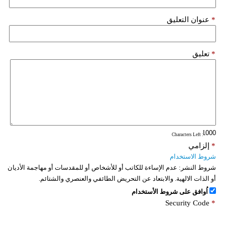
فيديو
*
عنوان التعليق
سيارات
*
تعليق
: Characters Left
*
إلزامي
شروط الاستخدام
شروط النشر:
عدم الإساءة للكاتب أو للأشخاص أو للمقدسات أو مهاجمة الأديان
أو الذات الالهية. والابتعاد عن التحريض الطائفي والعنصري والشتائم.
اُوافق على شروط الأستخدام
Security Code
*