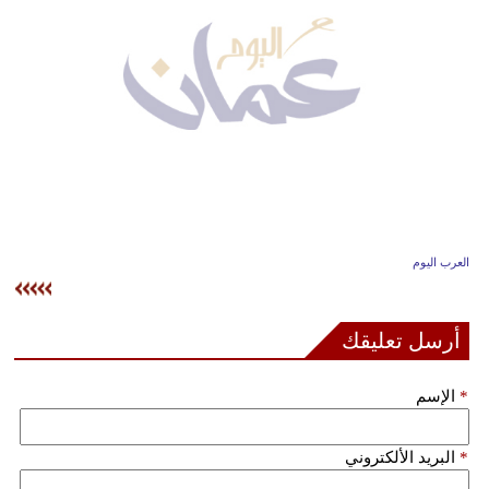
وسفر
ديكور
أخبار
إعلام
تعليم
مرأة
العرب اليوم
علوم
وتكنولوجيا
أرسل تعليقك
بيئة
*
الإسم
مدوَّنات
*
البريد الألكتروني
أبراج