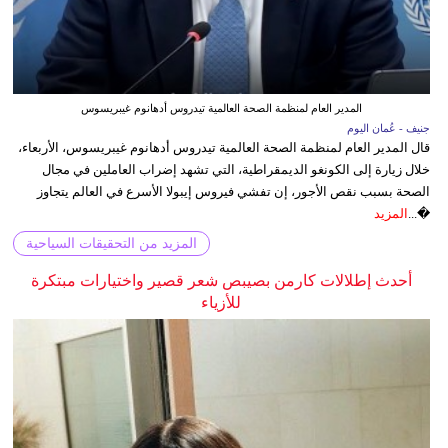
المدير العام لمنظمة الصحة العالمية تيدروس أدهانوم غيبريسوس
جنيف - عُمان اليوم
قال المدير العام لمنظمة الصحة العالمية تيدروس أدهانوم غيبريسوس، الأربعاء،
خلال زيارة إلى الكونغو الديمقراطية، التي تشهد إضراب العاملين في مجال
الصحة بسبب نقص الأجور، إن تفشي فيروس إيبولا الأسرع في العالم يتجاوز
�...
المزيد
المزيد من التحقيقات السياحية
أحدث إطلالات كارمن بصيبص شعر قصير واختيارات مبتكرة
للأزياء