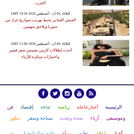
الحرب
GMT 14:26 2026 الثلاثاء ,04 آب / أغسطس
الجيش اللبناني يحبط تهريب صواريخ غراد من
سوريا ويلاحق متهمين
GMT 12:06 2026 الثلاثاء ,04 آب / أغسطس
أحدث إطلالات كارمن بصيبص شعر قصير
واختيارات مبتكرة للأزياء
الرئيسية
أخبارعاجلة
رياضة
ثقافة
إقتصاد
فن
وموسيقى
أزياء
صحة وتغذية
سياحة وسفر
ديكور
أخبار
إعلام
تعليم
مرأة
علوم وتكنولوجيا
بيئة