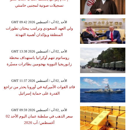
تسجيلات صوتية لمجتبى خامنئي
GMT 09:42 2026 الأحد ,02 آب / أغسطس
ولي العهد السعودي وترامب يبحثان تطورات
المنطقة ويؤكدان أهمية التهدئة
GMT 13:38 2026 الأحد ,02 آب / أغسطس
روساتوم تتهم أوكرانيا باستهداف محطة
زابوريجيا النووية بهجومين بطائرات مسيّرة
GMT 11:37 2026 الأحد ,02 آب / أغسطس
قائد القوات الأميركية في أوروبا يحذر من تراجع
القدرة على حماية إسرائيل
GMT 09:59 2026 الأحد ,02 آب / أغسطس
سعر الذهب في سلطنة عمان اليوم الأحد 02
أغسطس/ آب 2026