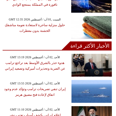
نافورة في المملكة بمنتجع الوادي
GMT 12:35 2026 السبت ,01 آب / أغسطس
حلول منزلية ساحرة لاستعادة نعومة مناشفكِ
الخشنة بدون معطرات
الأخبار الأكثر قراءة
GMT 13:19 2026 الأحد ,02 آب / أغسطس
هدوء حذر بالشرق الأوسط بعد تراجع ترامب
عن الضربة وتحذيرات أميركية وتصعيد إيراني
GMT 13:55 2026 الأحد ,02 آب / أغسطس
إيران تنفي تصريحات ترامب وتؤكد عدم وجود
اتفاق لإعادة فتح مضيق هرمز
GMT 11:10 2026 الأحد ,02 آب / أغسطس
إعلام إيراني يكشف أسباب تجنب نشر