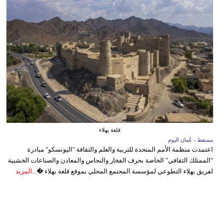
قلعة بهلاء
مسقط - عُمان اليوم
اعتمدت منظمة الأمم المتحدة للتربية والعلم والثقافة "اليونسكو" مبادرة
"الممتلك الثقافي" الخاصة بحرف الفخار والنحاس والمعادن والصناعات الخشبية
لفريق بهلاء التطوعي لمؤسسة المجتمع المحلي بموقع قلعة بهلاء �...
المزيد