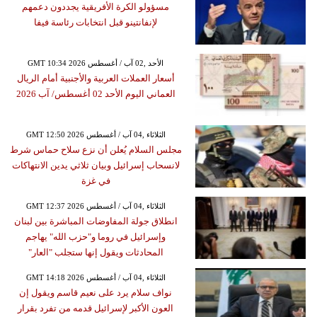
مسؤولو الكرة الأفريقية يجددون دعمهم
لإنفانتينو قبل انتخابات رئاسة فيفا
GMT 10:34 2026 الأحد ,02 آب / أغسطس
أسعار العملات العربية والأجنبية أمام الريال
العماني اليوم الأحد 02 أغسطس/ آب 2026
GMT 12:50 2026 الثلاثاء ,04 آب / أغسطس
مجلس السلام يُعلن أن نزع سلاح حماس شرط
لانسحاب إسرائيل وبيان ثلاثي يدين الانتهاكات
في غزة
GMT 12:37 2026 الثلاثاء ,04 آب / أغسطس
انطلاق جولة المفاوضات المباشرة بين لبنان
وإسرائيل في روما و"حزب الله" يهاجم
المحادثات ويقول إنها ستجلب "العار"
GMT 14:18 2026 الثلاثاء ,04 آب / أغسطس
نواف سلام يرد على نعيم قاسم ويقول إن
العون الأكبر لإسرائيل قدمه من تفرد بقرار