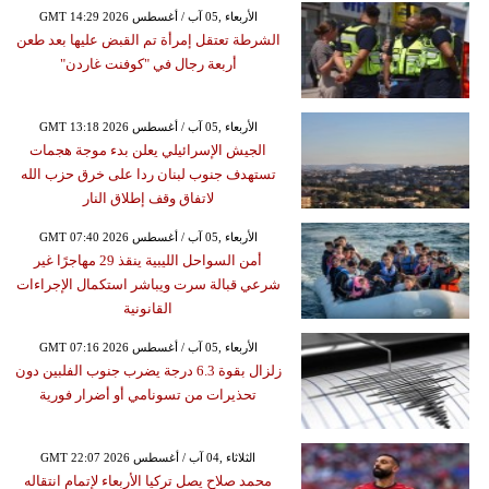
GMT 14:29 2026 الأربعاء ,05 آب / أغسطس
الشرطة تعتقل إمرأة تم القبض عليها بعد طعن
أربعة رجال في "كوفنت غاردن"
GMT 13:18 2026 الأربعاء ,05 آب / أغسطس
الجيش الإسرائيلي يعلن بدء موجة هجمات
تستهدف جنوب لبنان ردا على خرق حزب الله
لاتفاق وقف إطلاق النار
GMT 07:40 2026 الأربعاء ,05 آب / أغسطس
أمن السواحل الليبية ينقذ 29 مهاجرًا غير
شرعي قبالة سرت ويباشر استكمال الإجراءات
القانونية
GMT 07:16 2026 الأربعاء ,05 آب / أغسطس
زلزال بقوة 6.3 درجة يضرب جنوب الفلبين دون
تحذيرات من تسونامي أو أضرار فورية
GMT 22:07 2026 الثلاثاء ,04 آب / أغسطس
محمد صلاح يصل تركيا الأربعاء لإتمام انتقاله