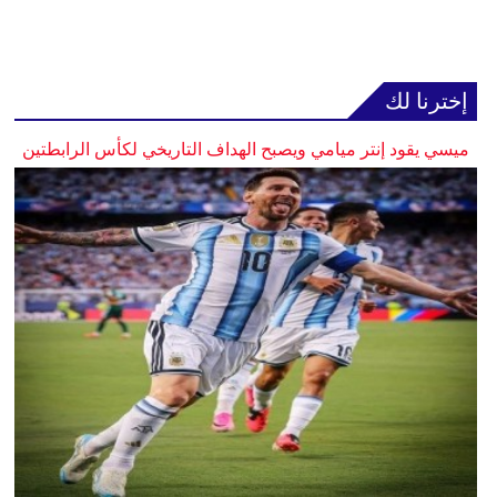
إخترنا لك
ميسي يقود إنتر ميامي ويصبح الهداف التاريخي لكأس الرابطتين