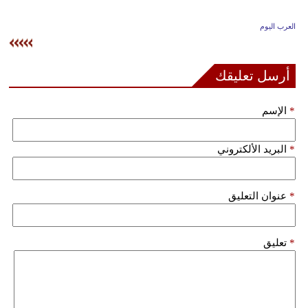
وسفر
العرب اليوم
ديكور
أخبار
أرسل تعليقك
إعلام
*
الإسم
تعليم
*
البريد الألكتروني
مرأة
علوم
*
عنوان التعليق
وتكنولوجيا
بيئة
*
تعليق
مدوَّنات
أبراج