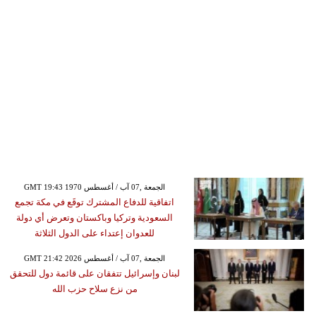
GMT 19:43 1970 الجمعة ,07 آب / أغسطس
اتفاقية للدفاع المشترك توقَع في مكة تجمع
السعودية وتركيا وباكستان وتعرض أي دولة
للعدوان إعتداء على الدول الثلاثة
GMT 21:42 2026 الجمعة ,07 آب / أغسطس
لبنان وإسرائيل تتفقان على قائمة دول للتحقق
من نزع سلاح حزب الله