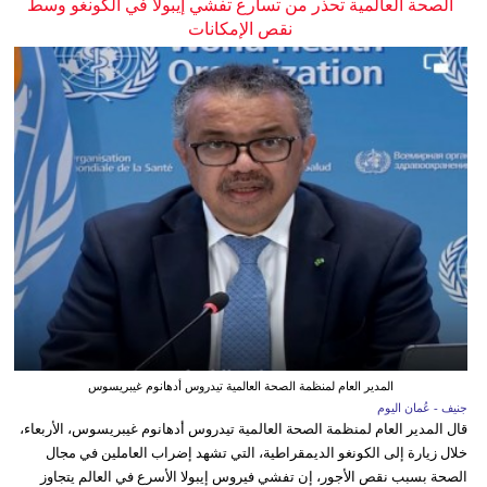
الصحة العالمية تحذر من تسارع تفشي إيبولا في الكونغو وسط
نقص الإمكانات
المدير العام لمنظمة الصحة العالمية تيدروس أدهانوم غيبريسوس
جنيف - عُمان اليوم
قال المدير العام لمنظمة الصحة العالمية تيدروس أدهانوم غيبريسوس، الأربعاء،
خلال زيارة إلى الكونغو الديمقراطية، التي تشهد إضراب العاملين في مجال
الصحة بسبب نقص الأجور، إن تفشي فيروس إيبولا الأسرع في العالم يتجاوز