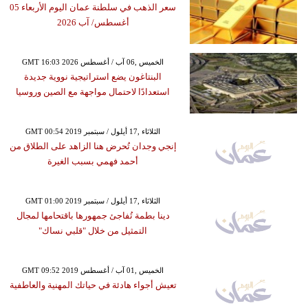
سعر الذهب في سلطنة عمان اليوم الأربعاء 05
أغسطس/ آب 2026
GMT 16:03 2026 الخميس ,06 آب / أغسطس
البنتاغون يضع استراتيجية نووية جديدة
استعدادًا لاحتمال مواجهة مع الصين وروسيا
GMT 00:54 2019 الثلاثاء ,17 أيلول / سبتمبر
إنجي وجدان تُحرض هنا الزاهد على الطلاق من
أحمد فهمي بسبب الغيرة
GMT 01:00 2019 الثلاثاء ,17 أيلول / سبتمبر
دينا بطمة تُفاجئ جمهورها باقتحامها لمجال
التمثيل من خلال "قلبي نساك"
GMT 09:52 2019 الخميس ,01 آب / أغسطس
تعيش أجواء هادئة في حياتك المهنية والعاطفية