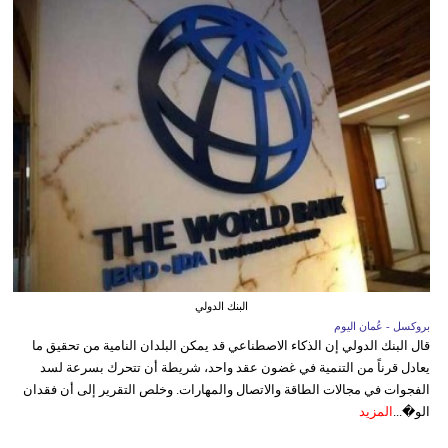
البنك الدولي
بروكسل - عُمان اليوم
قال البنك الدولي إن الذكاء الاصطناعي قد يمكن البلدان النامية من تحقيق ما
يعادل قرناً من التنمية في غضون عقد واحد، شريطة أن تتحرك بسرعة لسد
الفجوات في مجالات الطاقة والاتصال والمهارات. وخلص التقرير إلى أن فقدان
الو�...
المزيد