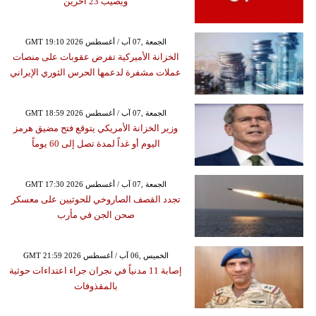
ويصيب 23 آخرين
GMT 19:10 2026 الجمعة ,07 آب / أغسطس
الخزانة الأميركية تفرض عقوبات على منصات
عملات مشفرة لدعمها الحرس الثوري الإيراني
GMT 18:59 2026 الجمعة ,07 آب / أغسطس
وزير الخزانة الأمريكي يتوقع فتح مضيق هرمز
اليوم أو غداً لمدة تصل إلى 60 يوماً
GMT 17:30 2026 الجمعة ,07 آب / أغسطس
تجدد القصف الصاروخي للحوثيين على معسكر
صحن الجن في مأرب
GMT 21:59 2026 الخميس ,06 آب / أغسطس
إصابة 11 مدنياً في نجران جراء اعتداءات حوثية
بالمقذوفات