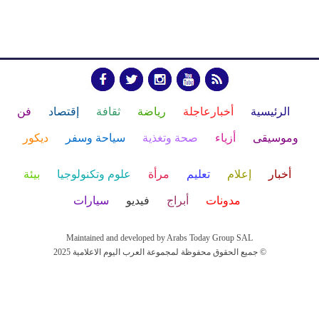
الرئيسية
أخبارعاجلة
رياضة
ثقافة
إقتصاد
فن
وموسيقى
أزياء
صحة وتغذية
سياحة وسفر
ديكور
أخبار
إعلام
تعليم
مرأة
علوم وتكنولوجيا
بيئة
مدونات
أبراج
فيديو
سيارات
Maintained and developed by Arabs Today Group SAL
جميع الحقوق محفوظة لمجموعة العرب اليوم الاعلامية 2025 ©