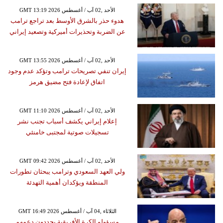
GMT 13:19 2026 الأحد ,02 آب / أغسطس
هدوء حذر بالشرق الأوسط بعد تراجع ترامب
عن الضربة وتحذيرات أميركية وتصعيد إيراني
GMT 13:55 2026 الأحد ,02 آب / أغسطس
إيران تنفي تصريحات ترامب وتؤكد عدم وجود
اتفاق لإعادة فتح مضيق هرمز
GMT 11:10 2026 الأحد ,02 آب / أغسطس
إعلام إيراني يكشف أسباب تجنب نشر
تسجيلات صوتية لمجتبى خامنئي
GMT 09:42 2026 الأحد ,02 آب / أغسطس
ولي العهد السعودي وترامب يبحثان تطورات
المنطقة ويؤكدان أهمية التهدئة
GMT 16:49 2026 الثلاثاء ,04 آب / أغسطس
مسؤولو الكرة الأفريقية يجددون دعمهم