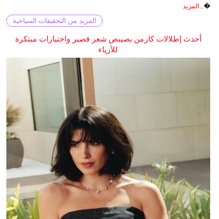
�...
المزيد
المزيد من التحقيقات السياحية
أحدث إطلالات كارمن بصيبص شعر قصير واختيارات مبتكرة
للأزياء