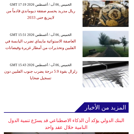
GMT 17:19 2026 الخميس ,06 آب / أغسطس
ريال مدريد يحسم صفقة ديوماندي قادماً من
لايبزيغ حتى 2033
GMT 15:51 2026 الخميس ,06 آب / أغسطس
العاصفة الاستوائية مايماي تضرب اليابسة في
الفلبين وتحذيرات من أمطار غزيرة وفيضانات
GMT 15:43 2026 الخميس ,06 آب / أغسطس
زلزال بقوة 5.9 درجة يضرب جنوب الفلبين دون
تسجيل ضحايا
المزيد من الأخبار
البنك الدولي يؤكد أن الذكاء الاصطناعي قد يسرّع تنمية الدول
النامية خلال عقد واحد