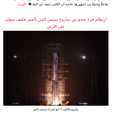
تفاعلًا واسعًا من جمهورها، خاصة أن الكليب ابتعد عن الفك�...
المزيد
ارتطام جزء ضخم من صاروخ سبيس إكس بالقمر فكيف سيؤثر
على الأرض
صاروخ فالكون 9 تابع لشركة سبيس إكس