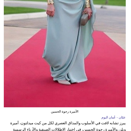
الأميرة رجوة الحسين
عمّان - عُمان اليوم
يبرز تشابه لافت في الأسلوب والمذاق العصري لكل من كيت ميدلتون، أميرة
ويلز، والأميرة رجوة الحسين، في اختيار الإطلالات الصيفية والأزياء الرسمية