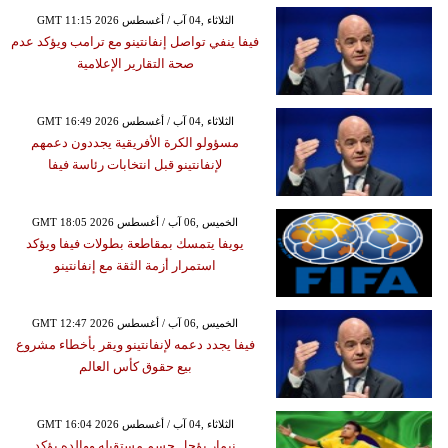
GMT 11:15 2026 الثلاثاء ,04 آب / أغسطس
فيفا ينفي تواصل إنفانتينو مع ترامب ويؤكد عدم
صحة التقارير الإعلامية
GMT 16:49 2026 الثلاثاء ,04 آب / أغسطس
مسؤولو الكرة الأفريقية يجددون دعمهم
لإنفانتينو قبل انتخابات رئاسة فيفا
GMT 18:05 2026 الخميس ,06 آب / أغسطس
يويفا يتمسك بمقاطعة بطولات فيفا ويؤكد
استمرار أزمة الثقة مع إنفانتينو
GMT 12:47 2026 الخميس ,06 آب / أغسطس
فيفا يجدد دعمه لإنفانتينو ويقر بأخطاء مشروع
بيع حقوق كأس العالم
GMT 16:04 2026 الثلاثاء ,04 آب / أغسطس
نيمار يؤجل حسم مستقبله ووالده يؤكد