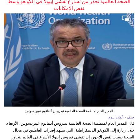
الصحة العالمية تحذر من تسارع تفشي إيبولا في الكونغو وسط
نقص الإمكانات
المدير العام لمنظمة الصحة العالمية تيدروس أدهانوم غيبريسوس
جنيف - عُمان اليوم
قال المدير العام لمنظمة الصحة العالمية تيدروس أدهانوم غيبريسوس، الأربعاء،
خلال زيارة إلى الكونغو الديمقراطية، التي تشهد إضراب العاملين في مجال
الصحة بسبب نقص الأجور، إن تفشي فيروس إيبولا الأسرع في العالم يتجاوز