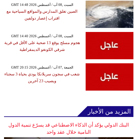
GMT 14:48 2026 السبت ,08 آب / أغسطس
الصين تغلق المدارس والمواقع السياحية مع
اقتراب إعصار دولفين
GMT 14:40 2026 السبت ,08 آب / أغسطس
هجوم مسلح يوقع 13 ضحية على الأقل في قرية
شرقي الكونغو الديمقراطية
GMT 20:15 2026 الجمعة ,07 آب / أغسطس
شغب في سجون سريلانكا يودي بحياة 3 سجناء
ويصيب 23 آخرين
المزيد من الأخبار
البنك الدولي يؤكد أن الذكاء الاصطناعي قد يسرّع تنمية الدول
النامية خلال عقد واحد