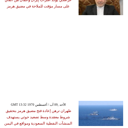
على مسار مؤقت للملاحة في مضيق هرمز
GMT 13:32 1970 الأحد ,09 آب / أغسطس
طهران ترهن إعادة فتح مضيق هرمز بتحقيق
شروط معقدة وسط تصعيد حوثي يستهدف
المنشآت النفطية السعودية ومواقع في اليمن