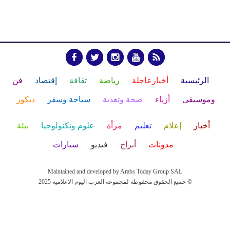
الرئيسية
أخبارعاجلة
رياضة
ثقافة
إقتصاد
فن
وموسيقى
أزياء
صحة وتغذية
سياحة وسفر
ديكور
أخبار
إعلام
تعليم
مرأة
علوم وتكنولوجيا
بيئة
مدونات
أبراج
فيديو
سيارات
Maintained and developed by Arabs Today Group SAL
جميع الحقوق محفوظة لمجموعة العرب اليوم الاعلامية 2025 ©