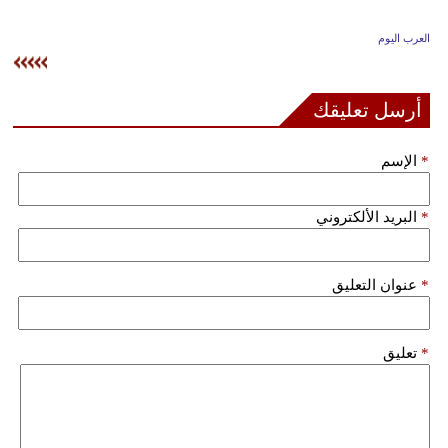
وسفر
العرب اليوم
ديكور
أخبار
أرسل تعليقك
إعلام
*
الإسم
تعليم
*
البريد الألكتروني
مرأة
علوم
*
عنوان التعليق
وتكنولوجيا
بيئة
*
تعليق
مدوَّنات
أبراج