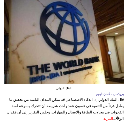
البنك الدولي
بروكسل - عُمان اليوم
قال البنك الدولي إن الذكاء الاصطناعي قد يمكن البلدان النامية من تحقيق ما
يعادل قرناً من التنمية في غضون عقد واحد، شريطة أن تتحرك بسرعة لسد
الفجوات في مجالات الطاقة والاتصال والمهارات. وخلص التقرير إلى أن فقدان
الو�...
المزيد