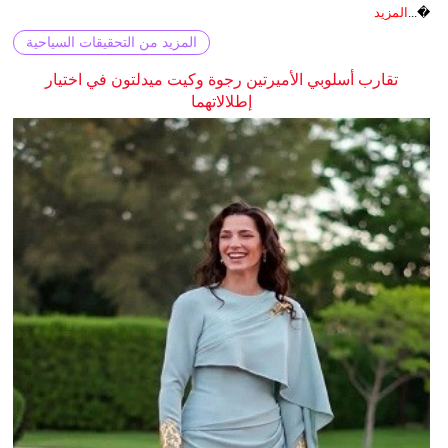
�...
المزيد
المزيد من التحقيقات السياحية
تقارب أسلوبي الأميرتين رجوة وكيت ميدلتون في اختيار
إطلالاتهما