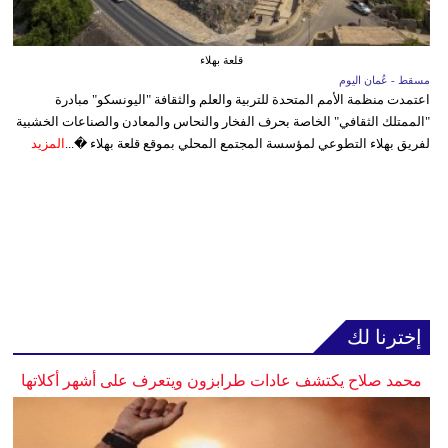
قلعة بهلاء
مسقط - عُمان اليوم
اعتمدت منظمة الأمم المتحدة للتربية والعلم والثقافة "اليونسكو" مبادرة
"الممتلك الثقافي" الخاصة بحرف الفخار والنحاس والمعادن والصناعات الخشبية
لفريق بهلاء التطوعي لمؤسسة المجتمع المحلي بموقع قلعة بهلاء �...
المزيد
إخترنا لك
محمد صلاح يكتشف عادات طرابزون ويتعرف على أشهر أكلاتها