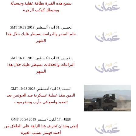
تتمتع هذه الفترة بطاقة عقلية وجسديّة
ويحيطك كوكب الزهرة
GMT 16:09 2019 الخميس ,01 آب / أغسطس
حلم السفر والدراسة يسيطر عليك خلال هذا
الشهر
GMT 16:15 2019 الخميس ,01 آب / أغسطس
النزاعات والخلافات تسيطر عليك خلال هذا
الشهر
GMT 10:28 2026 السبت ,08 آب / أغسطس
اليمن ينفذ عملية عسكرية ضد الحوثيين بعد
تصعيد واسع في مأرب وحضرموت
GMT 00:54 2019 الثلاثاء ,17 أيلول / سبتمبر
إنجي وجدان تُحرض هنا الزاهد على الطلاق من
أحمد فهمي بسبب الغيرة