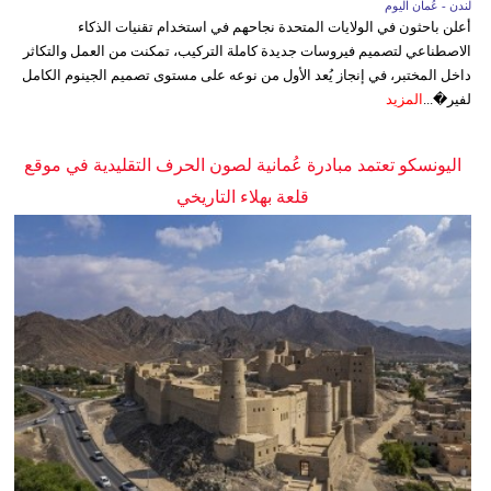
لندن - عُمان اليوم
أعلن باحثون في الولايات المتحدة نجاحهم في استخدام تقنيات الذكاء
الاصطناعي لتصميم فيروسات جديدة كاملة التركيب، تمكنت من العمل والتكاثر
داخل المختبر، في إنجاز يُعد الأول من نوعه على مستوى تصميم الجينوم الكامل
لفير�...
المزيد
اليونسكو تعتمد مبادرة عُمانية لصون الحرف التقليدية في موقع
قلعة بهلاء التاريخي