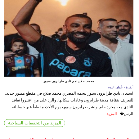
محمد صلاح نجم نادي طرابزون سبور
أنقرة - عُمان اليوم
استعان نادي طرابزون سبور بنجمه المصري محمد صلاح في مقطع مصور جديد،
للتعريف بثقافة مدينة طرابزون وعادات سكانها، والرد على من اعتبروا تعاقد
النادي معه مجرد حلم. ونشر طرابزون سبور، يوم الأحد، مقطعاً عبر حساباته
الرس�...
المزيد
المزيد من التحقيقات السياحية