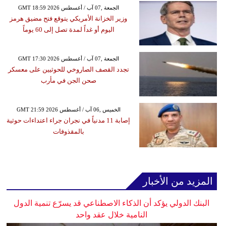
GMT 18:59 2026 الجمعة ,07 آب / أغسطس
وزير الخزانة الأمريكي يتوقع فتح مضيق هرمز
اليوم أو غداً لمدة تصل إلى 60 يوماً
GMT 17:30 2026 الجمعة ,07 آب / أغسطس
تجدد القصف الصاروخي للحوثيين على معسكر
صحن الجن في مأرب
GMT 21:59 2026 الخميس ,06 آب / أغسطس
إصابة 11 مدنياً في نجران جراء اعتداءات حوثية
بالمقذوفات
المزيد من الأخبار
البنك الدولي يؤكد أن الذكاء الاصطناعي قد يسرّع تنمية الدول
النامية خلال عقد واحد