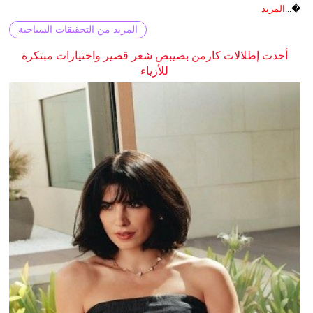
�...
المزيد
المزيد من التحقيقات السياحية
أحدث إطلالات كارمن بصيبص شعر قصير واختيارات مبتكرة
للأزياء