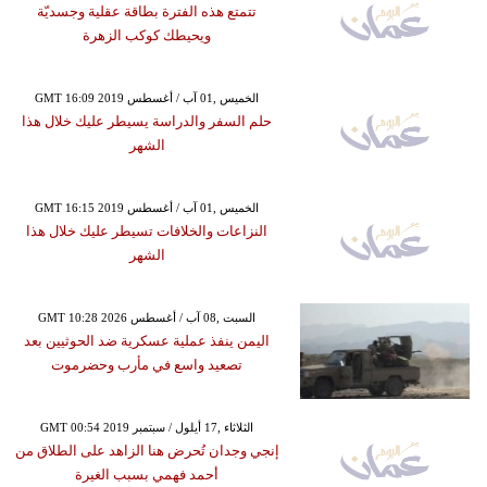
تتمتع هذه الفترة بطاقة عقلية وجسديّة
ويحيطك كوكب الزهرة
GMT 16:09 2019 الخميس ,01 آب / أغسطس
حلم السفر والدراسة يسيطر عليك خلال هذا
الشهر
GMT 16:15 2019 الخميس ,01 آب / أغسطس
النزاعات والخلافات تسيطر عليك خلال هذا
الشهر
GMT 10:28 2026 السبت ,08 آب / أغسطس
اليمن ينفذ عملية عسكرية ضد الحوثيين بعد
تصعيد واسع في مأرب وحضرموت
GMT 00:54 2019 الثلاثاء ,17 أيلول / سبتمبر
إنجي وجدان تُحرض هنا الزاهد على الطلاق من
أحمد فهمي بسبب الغيرة