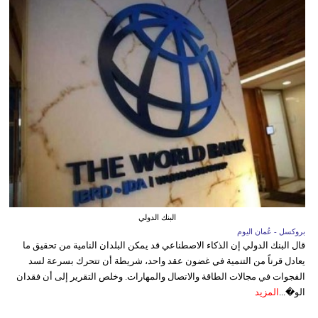
البنك الدولي
بروكسل - عُمان اليوم
قال البنك الدولي إن الذكاء الاصطناعي قد يمكن البلدان النامية من تحقيق ما
يعادل قرناً من التنمية في غضون عقد واحد، شريطة أن تتحرك بسرعة لسد
الفجوات في مجالات الطاقة والاتصال والمهارات. وخلص التقرير إلى أن فقدان
الو�...
المزيد