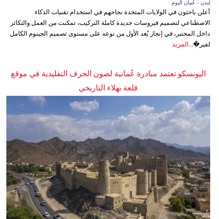
لندن - عُمان اليوم
أعلن باحثون في الولايات المتحدة نجاحهم في استخدام تقنيات الذكاء
الاصطناعي لتصميم فيروسات جديدة كاملة التركيب، تمكنت من العمل والتكاثر
داخل المختبر، في إنجاز يُعد الأول من نوعه على مستوى تصميم الجينوم الكامل
لفير�...
المزيد
اليونسكو تعتمد مبادرة عُمانية لصون الحرف التقليدية في موقع
قلعة بهلاء التاريخي