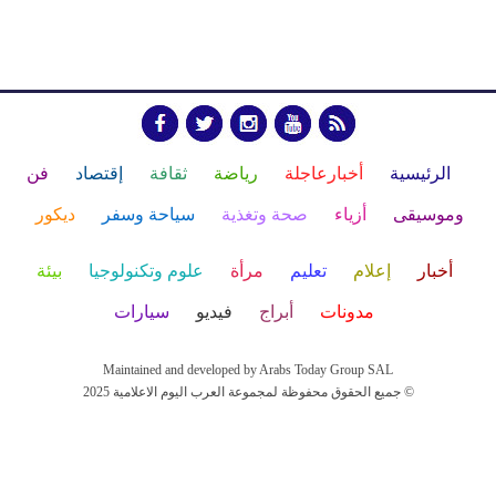
الرئيسية
أخبارعاجلة
رياضة
ثقافة
إقتصاد
فن
وموسيقى
أزياء
صحة وتغذية
سياحة وسفر
ديكور
أخبار
إعلام
تعليم
مرأة
علوم وتكنولوجيا
بيئة
مدونات
أبراج
فيديو
سيارات
Maintained and developed by Arabs Today Group SAL
جميع الحقوق محفوظة لمجموعة العرب اليوم الاعلامية 2025 ©