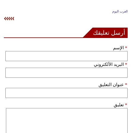
وسفر
العرب اليوم
ديكور
أخبار
أرسل تعليقك
إعلام
*
الإسم
تعليم
*
البريد الألكتروني
مرأة
علوم
*
عنوان التعليق
وتكنولوجيا
بيئة
*
تعليق
مدوَّنات
أبراج