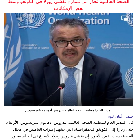
الصحة العالمية تحذر من تسارع تفشي إيبولا في الكونغو وسط
نقص الإمكانات
المدير العام لمنظمة الصحة العالمية تيدروس أدهانوم غيبريسوس
جنيف - عُمان اليوم
قال المدير العام لمنظمة الصحة العالمية تيدروس أدهانوم غيبريسوس، الأربعاء،
خلال زيارة إلى الكونغو الديمقراطية، التي تشهد إضراب العاملين في مجال
الصحة بسبب نقص الأجور، إن تفشي فيروس إيبولا الأسرع في العالم يتجاوز