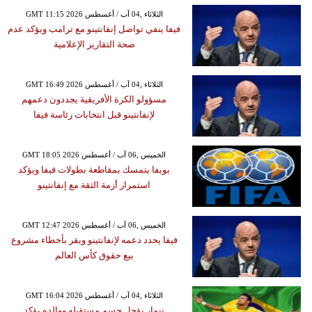
GMT 11:15 2026 الثلاثاء ,04 آب / أغسطس
فيفا ينفي تواصل إنفانتينو مع ترامب ويؤكد عدم
صحة التقارير الإعلامية
GMT 16:49 2026 الثلاثاء ,04 آب / أغسطس
مسؤولو الكرة الأفريقية يجددون دعمهم
لإنفانتينو قبل انتخابات رئاسة فيفا
GMT 18:05 2026 الخميس ,06 آب / أغسطس
يويفا يتمسك بمقاطعة بطولات فيفا ويؤكد
استمرار أزمة الثقة مع إنفانتينو
GMT 12:47 2026 الخميس ,06 آب / أغسطس
فيفا يجدد دعمه لإنفانتينو ويقر بأخطاء مشروع
بيع حقوق كأس العالم
GMT 16:04 2026 الثلاثاء ,04 آب / أغسطس
نيمار يؤجل حسم مستقبله ووالده يؤكد