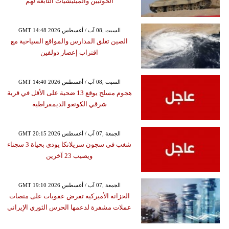
الحوثيين والميليشيات التابعة لهم
GMT 14:48 2026 السبت ,08 آب / أغسطس
الصين تغلق المدارس والمواقع السياحية مع
اقتراب إعصار دولفين
GMT 14:40 2026 السبت ,08 آب / أغسطس
هجوم مسلح يوقع 13 ضحية على الأقل في قرية
شرقي الكونغو الديمقراطية
GMT 20:15 2026 الجمعة ,07 آب / أغسطس
شغب في سجون سريلانكا يودي بحياة 3 سجناء
ويصيب 23 آخرين
GMT 19:10 2026 الجمعة ,07 آب / أغسطس
الخزانة الأميركية تفرض عقوبات على منصات
عملات مشفرة لدعمها الحرس الثوري الإيراني