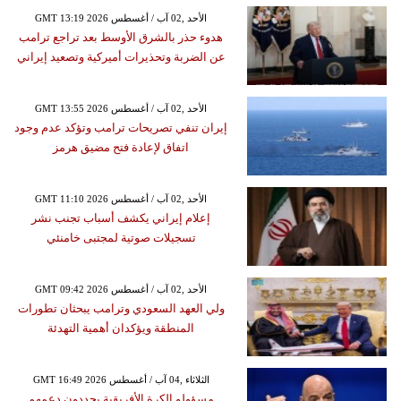
GMT 13:19 2026 الأحد ,02 آب / أغسطس
هدوء حذر بالشرق الأوسط بعد تراجع ترامب
عن الضربة وتحذيرات أميركية وتصعيد إيراني
GMT 13:55 2026 الأحد ,02 آب / أغسطس
إيران تنفي تصريحات ترامب وتؤكد عدم وجود
اتفاق لإعادة فتح مضيق هرمز
GMT 11:10 2026 الأحد ,02 آب / أغسطس
إعلام إيراني يكشف أسباب تجنب نشر
تسجيلات صوتية لمجتبى خامنئي
GMT 09:42 2026 الأحد ,02 آب / أغسطس
ولي العهد السعودي وترامب يبحثان تطورات
المنطقة ويؤكدان أهمية التهدئة
GMT 16:49 2026 الثلاثاء ,04 آب / أغسطس
مسؤولو الكرة الأفريقية يجددون دعمهم