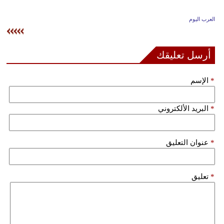
وسفر
العرب اليوم
ديكور
أخبار
أرسل تعليقك
إعلام
*
الإسم
تعليم
*
البريد الألكتروني
مرأة
علوم
*
عنوان التعليق
وتكنولوجيا
بيئة
*
تعليق
مدوَّنات
أبراج