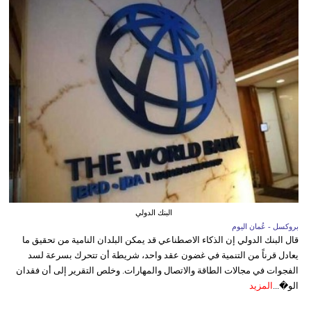
البنك الدولي
بروكسل - عُمان اليوم
قال البنك الدولي إن الذكاء الاصطناعي قد يمكن البلدان النامية من تحقيق ما
يعادل قرناً من التنمية في غضون عقد واحد، شريطة أن تتحرك بسرعة لسد
الفجوات في مجالات الطاقة والاتصال والمهارات. وخلص التقرير إلى أن فقدان
الو�...
المزيد