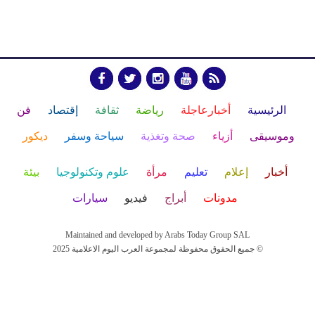
الرئيسية
أخبارعاجلة
رياضة
ثقافة
إقتصاد
فن
وموسيقى
أزياء
صحة وتغذية
سياحة وسفر
ديكور
أخبار
إعلام
تعليم
مرأة
علوم وتكنولوجيا
بيئة
مدونات
أبراج
فيديو
سيارات
Maintained and developed by Arabs Today Group SAL
جميع الحقوق محفوظة لمجموعة العرب اليوم الاعلامية 2025 ©