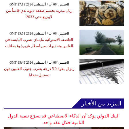
GMT 17:19 2026 الخميس ,06 آب / أغسطس
ريال مدريد يحسم صفقة ديوماندي قادماً من
لايبزيغ حتى 2033
GMT 15:51 2026 الخميس ,06 آب / أغسطس
العاصفة الاستوائية مايماي تضرب اليابسة في
الفلبين وتحذيرات من أمطار غزيرة وفيضانات
GMT 15:43 2026 الخميس ,06 آب / أغسطس
زلزال بقوة 5.9 درجة يضرب جنوب الفلبين دون
تسجيل ضحايا
المزيد من الأخبار
البنك الدولي يؤكد أن الذكاء الاصطناعي قد يسرّع تنمية الدول
النامية خلال عقد واحد