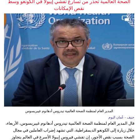
الصحة العالمية تحذر من تسارع تفشي إيبولا في الكونغو وسط
نقص الإمكانات
المدير العام لمنظمة الصحة العالمية تيدروس أدهانوم غيبريسوس
جنيف - عُمان اليوم
قال المدير العام لمنظمة الصحة العالمية تيدروس أدهانوم غيبريسوس، الأربعاء،
خلال زيارة إلى الكونغو الديمقراطية، التي تشهد إضراب العاملين في مجال
الصحة بسبب نقص الأجور، إن تفشي فيروس إيبولا الأسرع في العالم يتجاوز