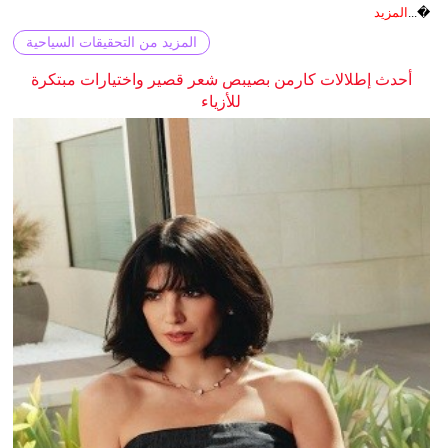
�...
المزيد
المزيد من التحقيقات السياحية
أحدث إطلالات كارمن بصيبص شعر قصير واختيارات مبتكرة
للأزياء