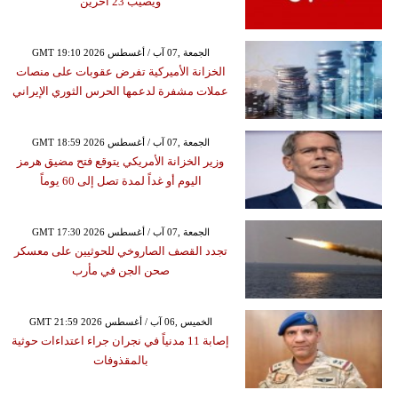
ويصيب 23 آخرين
GMT 19:10 2026 الجمعة ,07 آب / أغسطس
الخزانة الأميركية تفرض عقوبات على منصات
عملات مشفرة لدعمها الحرس الثوري الإيراني
GMT 18:59 2026 الجمعة ,07 آب / أغسطس
وزير الخزانة الأمريكي يتوقع فتح مضيق هرمز
اليوم أو غداً لمدة تصل إلى 60 يوماً
GMT 17:30 2026 الجمعة ,07 آب / أغسطس
تجدد القصف الصاروخي للحوثيين على معسكر
صحن الجن في مأرب
GMT 21:59 2026 الخميس ,06 آب / أغسطس
إصابة 11 مدنياً في نجران جراء اعتداءات حوثية
بالمقذوفات