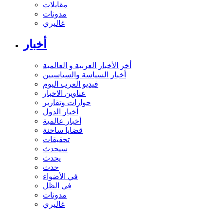
مقابلات
مدونات
غاليري
أخبار
أخر الأخبار العربية و العالمية
أخبار السياسة والسياسيين
فيديو العرب اليوم
عناوين الاخبار
حوارات وتقارير
أخبار الدول
أخبار عالمية
قضايا ساخنة
تحقيقات
سيحدث
يحدث
حدث
في الأضواء
في الظل
مدونات
غاليري