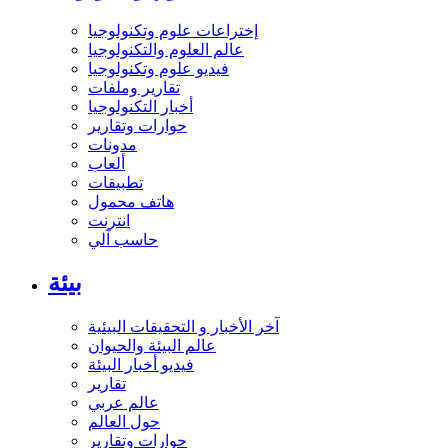
إختراعات علوم وتكنولوجيا
عالم العلوم والتكنولوجيا
فيديو علوم وتكنولوجيا
تقارير وملفات
أخبار التكنولوجيا
حوارات وتقارير
مدونات
ألعاب
تطبيقات
هاتف محمول
انترنت
حاسب آلي
بيئة
آخر الأخبار و التحقيقات البيئية
عالم البيئة والحيوان
فيديو أخبار البيئة
تقارير
عالم عربي
حول العالم
حوارات وتقارير