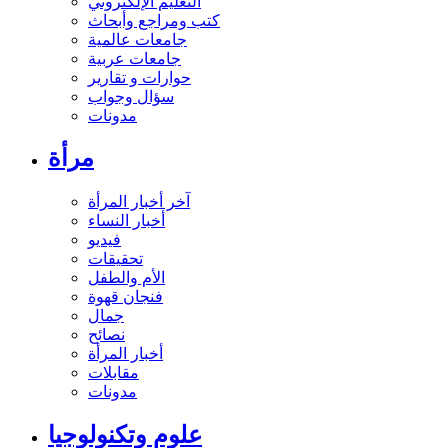
التعليم الإلكتروني
كتب ومراجع وأبحاث
جامعات عالمية
جامعات عربية
حوارات و تقارير
سؤال وجواب
مدونات
مرأة
آخر أخبار المرأة
أخبار النساء
فيديو
تحقيقات
الأم والطفل
فنجان قهوة
جمال
نصائح
أخبار المرأة
مقابلات
مدونات
علوم وتكنولوجيا