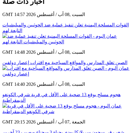
أخبار ذات صلة
GMT 14:57 2026 السبت ,08 آب / أغسطس
القوات المسلحة اليمنية تعلن تنفيذ عملية ضد الحوثيين والميليشيات
التابعة لهم
GMT 14:48 2026 السبت ,08 آب / أغسطس
الصين تغلق المدارس والمواقع السياحية مع اقتراب إعصار دولفين
GMT 14:40 2026 السبت ,08 آب / أغسطس
هجوم مسلح يوقع 13 ضحية على الأقل في قرية شرقي الكونغو
الديمقراطية
GMT 20:15 2026 الجمعة ,07 آب / أغسطس
شغب في سجون سريلانكا يودي بحياة 3 سجناء ويصيب 23 آخرين