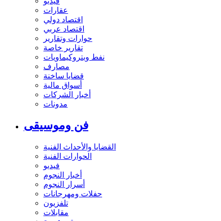
فيديو
عقارات
اقتصاد دولي
اقتصاد عربي
حوارات وتقارير
تقارير خاصة
نفط وبتروكيماويات
مصارف
قضايا ساخنة
أسواق مالية
أخبار الشركات
مدونات
فن وموسيقى
القضايا والأحداث الفنية
الحوارات الفنية
فيديو
أخبار النجوم
أسرار النجوم
حفلات ومهرجانات
تلفزيون
مقابلات