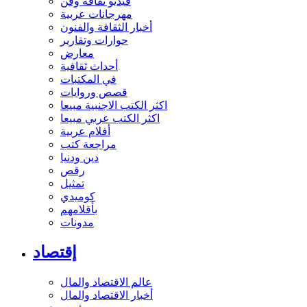
فيديو ثقافة وفن
مهرجانات عربية
أخبار الثقافة والفنون
حوارات وتقارير
معارض
أحداث ثقافية
في المكتبات
قصص وروايات
اكثر الكتب الاجنبية مبيعا
اكثر الكتب عربي مبيعا
أفلام عربية
مراجعة كتب
دين ودنيا
رقص
تمثيل
كوميدي
بأقلامهم
مدونات
إقتصاد
عالم الاقتصاد والمال
أخبار الاقتصاد والمال