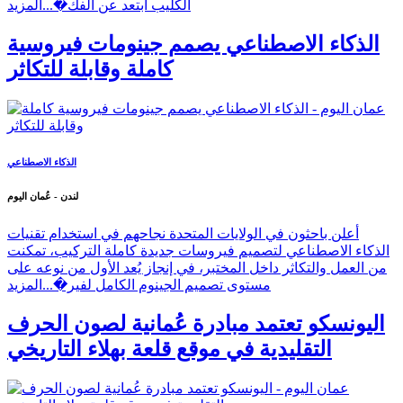
الكليب ابتعد عن الفك�...
المزيد
الذكاء الاصطناعي يصمم جينومات فيروسية
كاملة وقابلة للتكاثر
الذكاء الاصطناعي
لندن - عُمان اليوم
أعلن باحثون في الولايات المتحدة نجاحهم في استخدام تقنيات
الذكاء الاصطناعي لتصميم فيروسات جديدة كاملة التركيب، تمكنت
من العمل والتكاثر داخل المختبر، في إنجاز يُعد الأول من نوعه على
مستوى تصميم الجينوم الكامل لفير�...
المزيد
اليونسكو تعتمد مبادرة عُمانية لصون الحرف
التقليدية في موقع قلعة بهلاء التاريخي