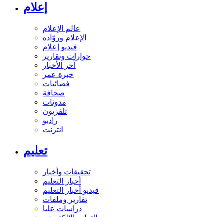
إعلام
عالم الإعلام
الإعلام وروّاده
فيديو إعلام
حوارات وتقارير
آخر الأخبار
خبرة عمر
فضائيات
صحافة
مدونات
تلفزيون
راديو
انترنت
تعليم
تحقيقات وأخبار
أخبار التعليم
فيديو أخبار التعليم
تقارير وملفات
دراسات عليا