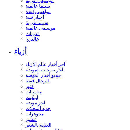
موسيقى عربية
سينما عالمية
مواهب واعدة
أخبار فنية
سينما عربية
موسيقى عالمية
مدونات
غاليري
أزياء
آخر أخبار عالم الأزياء
آخر صيحات الموضة
فيديو أخبار الموضة
للرجال فقط
مُثير
مناسبات
إتيكيت
آخر موضة
جديد المحلات
مجوهرات
عطور
العناية بالشعر