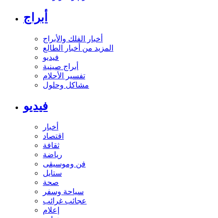
أبراج
أخبار الفلك والأبراج
المزيد من أخبار الطالع
فيديو
أبراج صينية
تفسير الأحلام
مشاكل وحلول
فيديو
أخبار
اقتصاد
ثقافة
رياضة
فن وموسيقى
ستايل
صحة
سياحة وسفر
عجائب غرائب
إعلام