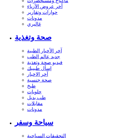
ماكياج ومستحضرات
أخر عروض الأزياء
حوارات وتقارير
مدونات
غاليري
صحة وتغذية
آخر الأخبار الطبية
جديد عالم الطب
فيديو صحة وتغذية
إسأل طبيبك
آخر الاخبار
صحة جنسية
طبخ
حلويات
طب بديل
مقابلات
مدونات
سياحة وسفر
التحقيقات السياحية