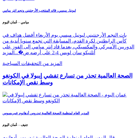
ليونيل ميسي، قائد المنتخب الأرجنتيني ونجم انتر ميامي
ميامي - عُمان اليوم
بات النجم الأرجنتيني ليونيل ميسي يوم الأربعاء أفضل هداف في
كأس الرابطتين لكرة القدم، المسابقة التي تجمع سنويا أندية من
الدوريين الأميركي والمكسيكي، بعدما قاد إنتر ميامي إلى الفوز على
أتلتيكو سان لويس 4-2 على أرضه ض�...
المزيد
المزيد من التحقيقات السياحية
الصحة العالمية تحذر من تسارع تفشي إيبولا في الكونغو
وسط نقص الإمكانات
المدير العام لمنظمة الصحة العالمية تيدروس أدهانوم غيبريسوس
جنيف - عُمان اليوم
قال المدير العام لمنظمة الصحة العالمية تيدروس أدهانوم