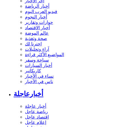
آخر الأخبار
أخبار الرياضة
فيديو العرب اليوم
أخبار النجوم
حوارات وتقارير
أخبار الاقتصاد
عالم الموضة
صحة وتغذية
اخترنا لك
آراء وتحليلات
المواضيع الأكثر قراءة
سياحة وسفر
أخبار السيارات
كاريكاتير
نساء في الأخبار
ناس في الأخبار
أخبارعاجلة
أخبار عاجلة
رياضة عاجل
اقتصاد عاجل
إعلام عاجل