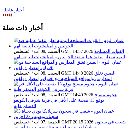
أخبار عاجلة
أخبار ذات صلة
القوات المسلحة
السبت ,08 آب / أغسطس GMT 14:57 2026
اليمنية تعلن تنفيذ عملية ضد الحوثيين والميليشيات التابعة لهم
الصين تغلق
السبت ,08 آب / أغسطس GMT 14:48 2026
المدارس والمواقع السياحية مع اقتراب إعصار دولفين
هجوم مسلح
السبت ,08 آب / أغسطس GMT 14:40 2026
يوقع 13 ضحية على الأقل في قرية شرقي الكونغو
الديمقراطية
شغب في سجون
الجمعة ,07 آب / أغسطس GMT 20:15 2026
سريلانكا يودي بحياة 3 سجناء ويصيب 23 آخرين