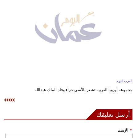
وسفر
ديكور
أخبار
إعلام
تعليم
مرأة
العرب اليوم
علوم
مجموعة أوروبا الغربية تشعر بالأسى جراء وفاة الملك عبدالله
وتكنولوجيا
بيئة
أرسل تعليقك
مدوَّنات
*
الإسم
أبراج