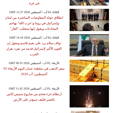
في غزة
GMT 12:37 2026 الثلاثاء ,04 آب / أغسطس
انطلاق جولة المفاوضات المباشرة بين لبنان
وإسرائيل في روما و"حزب الله" يهاجم
المحادثات ويقول إنها ستجلب "العار"
GMT 14:18 2026 الثلاثاء ,04 آب / أغسطس
نواف سلام يرد على نعيم قاسم ويقول إن
العون الأكبر لإسرائيل قدمه من تفرد بقرار
الحرب
GMT 06:35 2026 الأربعاء ,05 آب / أغسطس
سعر الذهب في سلطنة عمان اليوم الأربعاء 05
أغسطس/ آب 2026
GMT 11:42 2026 الأربعاء ,05 آب / أغسطس
ارتطام جزء ضخم من صاروخ سبيس إكس
بالقمر فكيف سيؤثر على الأرض