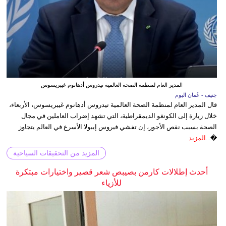
المدير العام لمنظمة الصحة العالمية تيدروس أدهانوم غيبريسوس
جنيف - عُمان اليوم
قال المدير العام لمنظمة الصحة العالمية تيدروس أدهانوم غيبريسوس، الأربعاء،
خلال زيارة إلى الكونغو الديمقراطية، التي تشهد إضراب العاملين في مجال
الصحة بسبب نقص الأجور، إن تفشي فيروس إيبولا الأسرع في العالم يتجاوز
�...
المزيد
المزيد من التحقيقات السياحية
أحدث إطلالات كارمن بصيبص شعر قصير واختيارات مبتكرة
للأزياء