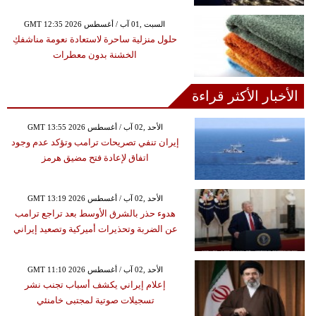
GMT 12:35 2026 السبت ,01 آب / أغسطس
حلول منزلية ساحرة لاستعادة نعومة مناشفكِ
الخشنة بدون معطرات
الأخبار الأكثر قراءة
GMT 13:55 2026 الأحد ,02 آب / أغسطس
إيران تنفي تصريحات ترامب وتؤكد عدم وجود
اتفاق لإعادة فتح مضيق هرمز
GMT 13:19 2026 الأحد ,02 آب / أغسطس
هدوء حذر بالشرق الأوسط بعد تراجع ترامب
عن الضربة وتحذيرات أميركية وتصعيد إيراني
GMT 11:10 2026 الأحد ,02 آب / أغسطس
إعلام إيراني يكشف أسباب تجنب نشر
تسجيلات صوتية لمجتبى خامنئي