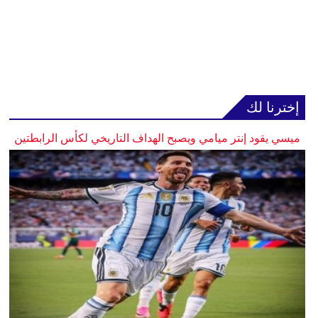
إخترنا لك
ميسي يقود إنتر ميامي ويصبح الهداف التاريخي لكأس الرابطتين