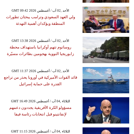
GMT 09:42 2026 الأحد ,02 آب / أغسطس
ولي العهد السعودي وترامب يبحثان تطورات
المنطقة ويؤكدان أهمية التهدئة
GMT 13:38 2026 الأحد ,02 آب / أغسطس
روساتوم تتهم أوكرانيا باستهداف محطة
زابوريجيا النووية بهجومين بطائرات مسيّرة
GMT 11:37 2026 الأحد ,02 آب / أغسطس
قائد القوات الأميركية في أوروبا يحذر من تراجع
القدرة على حماية إسرائيل
GMT 16:49 2026 الثلاثاء ,04 آب / أغسطس
مسؤولو الكرة الأفريقية يجددون دعمهم
لإنفانتينو قبل انتخابات رئاسة فيفا
GMT 11:15 2026 الثلاثاء ,04 آب / أغسطس