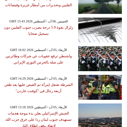
الفلبين وتحذيرات من أمطار غزيرة وفيضانات
GMT 15:43 2026 الخميس ,06 آب / أغسطس
زلزال بقوة 5.9 درجة يضرب جنوب الفلبين دون
تسجيل ضحايا
GMT 16:02 2026 الأربعاء ,05 آب / أغسطس
واشنطن ترفع عقوبات عن شركات وطائرتين
على صلة بالحرس الثوري الإيراني
GMT 14:29 2026 الأربعاء ,05 آب / أغسطس
الشرطة تعتقل إمرأة تم القبض عليها بعد طعن
أربعة رجال في "كوفنت غاردن"
GMT 13:18 2026 الأربعاء ,05 آب / أغسطس
الجيش الإسرائيلي يعلن بدء موجة هجمات
تستهدف جنوب لبنان ردا على خرق حزب الله
لاتفاق وقف إطلاق النار