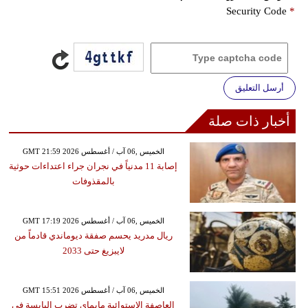
Security Code
*
أرسل التعليق
أخبار ذات صلة
GMT 21:59 2026 الخميس ,06 آب / أغسطس
إصابة 11 مدنياً في نجران جراء اعتداءات حوثية
بالمقذوفات
GMT 17:19 2026 الخميس ,06 آب / أغسطس
ريال مدريد يحسم صفقة ديوماندي قادماً من
لايبزيغ حتى 2033
GMT 15:51 2026 الخميس ,06 آب / أغسطس
العاصفة الاستوائية مايماي تضرب اليابسة في