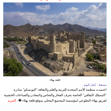
قلعة بهلاء
مسقط - عُمان اليوم
اعتمدت منظمة الأمم المتحدة للتربية والعلم والثقافة "اليونسكو" مبادرة
"الممتلك الثقافي" الخاصة بحرف الفخار والنحاس والمعادن والصناعات الخشبية
لفريق بهلاء التطوعي لمؤسسة المجتمع المحلي بموقع قلعة بهلاء �...
المزيد