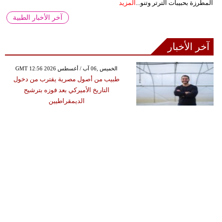
المطرزة بحبيبات الترتر وتنو...
المزيد
آخر الأخبار الطبية
آخر الأخبار
GMT 12:56 2026 الخميس ,06 آب / أغسطس
طبيب من أصول مصرية يقترب من دخول
التاريخ الأميركي بعد فوزه بترشيح
الديمقراطيين