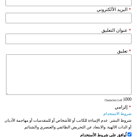
فيديو
*
البريد الألكتروني
سيارات
*
عنوان التعليق
*
تعليق
: Characters Left
*
إلزامي
شروط الاستخدام
شروط النشر:
عدم الإساءة للكاتب أو للأشخاص أو للمقدسات أو مهاجمة الأديان
أو الذات الالهية. والابتعاد عن التحريض الطائفي والعنصري والشتائم.
اُوافق على شروط الأستخدام