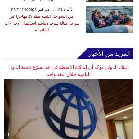
GMT 07:40 2026 الأربعاء ,05 آب / أغسطس
أمن السواحل الليبية ينقذ 29 مهاجرًا غير
شرعي قبالة سرت ويباشر استكمال الإجراءات
القانونية
المزيد من الأخبار
البنك الدولي يؤكد أن الذكاء الاصطناعي قد يسرّع تنمية الدول
النامية خلال عقد واحد