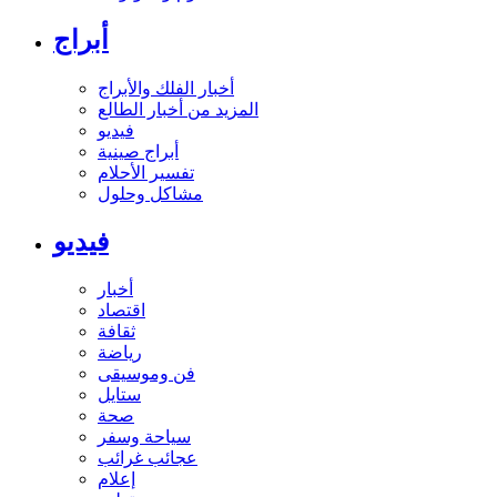
أبراج
أخبار الفلك والأبراج
المزيد من أخبار الطالع
فيديو
أبراج صينية
تفسير الأحلام
مشاكل وحلول
فيديو
أخبار
اقتصاد
ثقافة
رياضة
فن وموسيقى
ستايل
صحة
سياحة وسفر
عجائب غرائب
إعلام