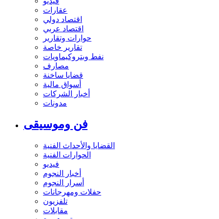
فيديو
عقارات
اقتصاد دولي
اقتصاد عربي
حوارات وتقارير
تقارير خاصة
نفط وبتروكيماويات
مصارف
قضايا ساخنة
أسواق مالية
أخبار الشركات
مدونات
فن وموسيقى
القضايا والأحداث الفنية
الحوارات الفنية
فيديو
أخبار النجوم
أسرار النجوم
حفلات ومهرجانات
تلفزيون
مقابلات