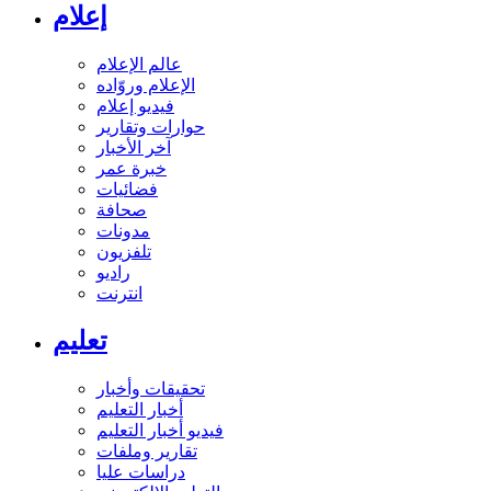
إعلام
عالم الإعلام
الإعلام وروّاده
فيديو إعلام
حوارات وتقارير
آخر الأخبار
خبرة عمر
فضائيات
صحافة
مدونات
تلفزيون
راديو
انترنت
تعليم
تحقيقات وأخبار
أخبار التعليم
فيديو أخبار التعليم
تقارير وملفات
دراسات عليا