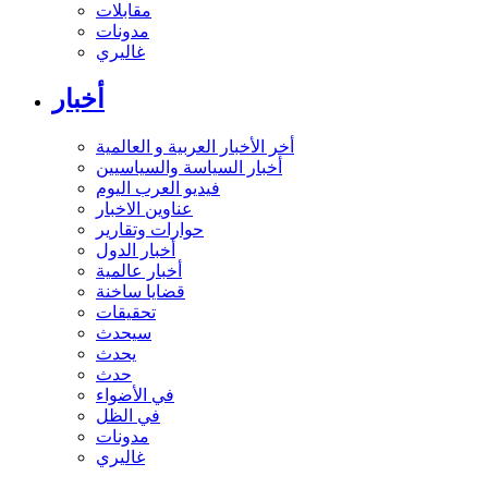
مقابلات
مدونات
غاليري
أخبار
أخر الأخبار العربية و العالمية
أخبار السياسة والسياسيين
فيديو العرب اليوم
عناوين الاخبار
حوارات وتقارير
أخبار الدول
أخبار عالمية
قضايا ساخنة
تحقيقات
سيحدث
يحدث
حدث
في الأضواء
في الظل
مدونات
غاليري