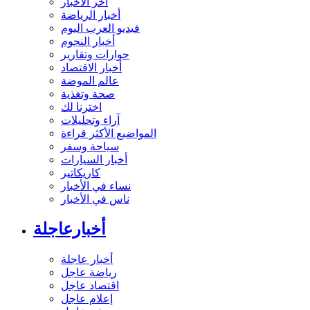
آخر الأخبار
أخبار الرياضة
فيديو العرب اليوم
أخبار النجوم
حوارات وتقارير
أخبار الاقتصاد
عالم الموضة
صحة وتغذية
اخترنا لك
آراء وتحليلات
المواضيع الأكثر قراءة
سياحة وسفر
أخبار السيارات
كاريكاتير
نساء في الأخبار
ناس في الأخبار
أخبارعاجلة
أخبار عاجلة
رياضة عاجل
اقتصاد عاجل
إعلام عاجل