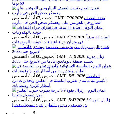
60 يوماً
تجدد القصف
الجمعة ,07 آب / أغسطس GMT 17:30 2026
الصاروخي للحوثيين على معسكر صحن الجن في مأرب
إصابة 11 مدنياً
الخميس ,06 آب / أغسطس GMT 21:59 2026
في نجران جراء اعتداءات حوثية بالمقذوفات
ريال مدريد
الخميس ,06 آب / أغسطس GMT 17:19 2026
يحسم صفقة ديوماندي قادماً من لايبزيغ حتى 2033
العاصفة
الخميس ,06 آب / أغسطس GMT 15:51 2026
الاستوائية مايماي تضرب اليابسة في الفلبين وتحذيرات من
أمطار غزيرة وفيضانات
زلزال بقوة 5.9
الخميس ,06 آب / أغسطس GMT 15:43 2026
درجة يضرب جنوب الفلبين دون تسجيل ضحايا