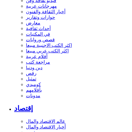
فيديو ثقافة وفن
مهرجانات عربية
أخبار الثقافة والفنون
حوارات وتقارير
معارض
أحداث ثقافية
في المكتبات
قصص وروايات
اكثر الكتب الاجنبية مبيعا
اكثر الكتب عربي مبيعا
أفلام عربية
مراجعة كتب
دين ودنيا
رقص
تمثيل
كوميدي
بأقلامهم
مدونات
إقتصاد
عالم الاقتصاد والمال
أخبار الاقتصاد والمال