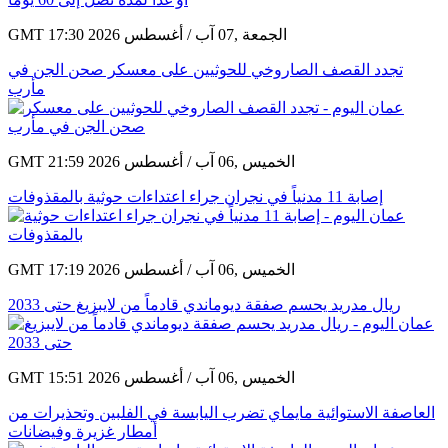
GMT 17:30 2026 الجمعة ,07 آب / أغسطس
تجدد القصف الصاروخي للحوثيين على معسكر صحن الجن في
مأرب
GMT 21:59 2026 الخميس ,06 آب / أغسطس
إصابة 11 مدنياً في نجران جراء اعتداءات حوثية بالمقذوفات
GMT 17:19 2026 الخميس ,06 آب / أغسطس
ريال مدريد يحسم صفقة ديوماندي قادماً من لايبزيغ حتى 2033
GMT 15:51 2026 الخميس ,06 آب / أغسطس
العاصفة الاستوائية مايماي تضرب اليابسة في الفلبين وتحذيرات من
أمطار غزيرة وفيضانات