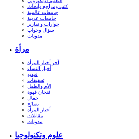
التعليم الإلكتروني
كتب ومراجع وأبحاث
جامعات عالمية
جامعات عربية
حوارات و تقارير
سؤال وجواب
مدونات
مرأة
آخر أخبار المرأة
أخبار النساء
فيديو
تحقيقات
الأم والطفل
فنجان قهوة
جمال
نصائح
أخبار المرأة
مقابلات
مدونات
علوم وتكنولوجيا