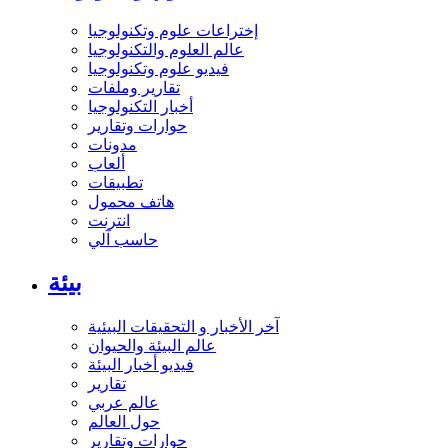
إختراعات علوم وتكنولوجيا
عالم العلوم والتكنولوجيا
فيديو علوم وتكنولوجيا
تقارير وملفات
أخبار التكنولوجيا
حوارات وتقارير
مدونات
ألعاب
تطبيقات
هاتف محمول
انترنت
حاسب آلي
بيئة
آخر الأخبار و التحقيقات البيئية
عالم البيئة والحيوان
فيديو أخبار البيئة
تقارير
عالم عربي
حول العالم
حوارات وتقارير