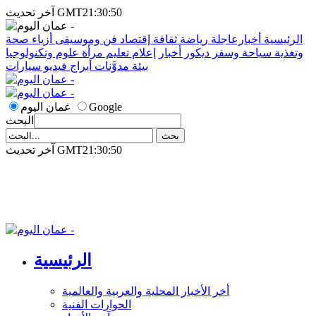
آخر تحديث GMT21:30:50
الرئيسية
أخبارعاجلة
رياضة
ثقافة
إقتصاد
فن وموسيقى
أزياء
صحة
وتغذية
سياحة وسفر
ديكور
أخبار
إعلام
تعليم
مرأة
علوم وتكنولوجيا
بيئة
مدوَّنات
أبراج
فيديو
سيارات
Google
عمان اليوم
البحث
آخر تحديث GMT21:30:50
الرئيسية
أخر الأخبار المحلية والعربية والعالمية
الحوارات الفنية