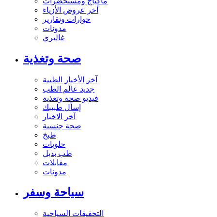
ماكياج ومستحضرات
أخر عروض الأزياء
حوارات وتقارير
مدونات
غاليري
صحة وتغذية
آخر الأخبار الطبية
جديد عالم الطب
فيديو صحة وتغذية
إسأل طبيبك
آخر الاخبار
صحة جنسية
طبخ
حلويات
طب بديل
مقابلات
مدونات
سياحة وسفر
التحقيقات السياحية