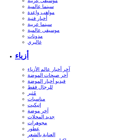
موسيقى عربية
سينما عالمية
مواهب واعدة
أخبار فنية
سينما عربية
موسيقى عالمية
مدونات
غاليري
أزياء
آخر أخبار عالم الأزياء
آخر صيحات الموضة
فيديو أخبار الموضة
للرجال فقط
مُثير
مناسبات
إتيكيت
آخر موضة
جديد المحلات
مجوهرات
عطور
العناية بالشعر