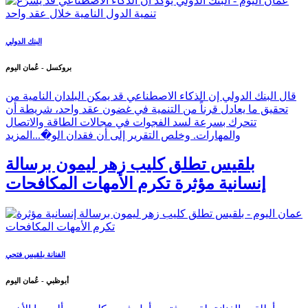
البنك الدولي
بروكسل - عُمان اليوم
قال البنك الدولي إن الذكاء الاصطناعي قد يمكن البلدان النامية من
تحقيق ما يعادل قرناً من التنمية في غضون عقد واحد، شريطة أن
تتحرك بسرعة لسد الفجوات في مجالات الطاقة والاتصال
والمهارات. وخلص التقرير إلى أن فقدان الو�...
المزيد
بلقيس تطلق كليب زهر ليمون برسالة
إنسانية مؤثرة تكرم الأمهات المكافحات
الفنانة بلقيس فتحي
أبوظبي - عُمان اليوم