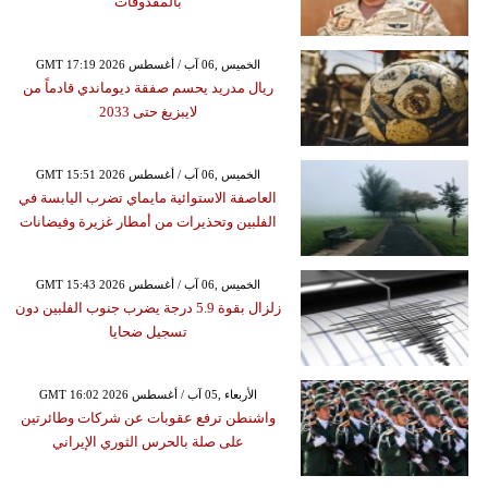
بالمقذوفات
GMT 17:19 2026 الخميس ,06 آب / أغسطس
ريال مدريد يحسم صفقة ديوماندي قادماً من
لايبزيغ حتى 2033
GMT 15:51 2026 الخميس ,06 آب / أغسطس
العاصفة الاستوائية مايماي تضرب اليابسة في
الفلبين وتحذيرات من أمطار غزيرة وفيضانات
GMT 15:43 2026 الخميس ,06 آب / أغسطس
زلزال بقوة 5.9 درجة يضرب جنوب الفلبين دون
تسجيل ضحايا
GMT 16:02 2026 الأربعاء ,05 آب / أغسطس
واشنطن ترفع عقوبات عن شركات وطائرتين
على صلة بالحرس الثوري الإيراني