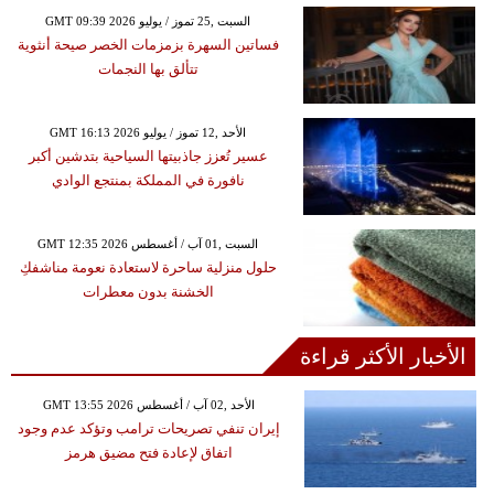
GMT 09:39 2026 السبت ,25 تموز / يوليو
فساتين السهرة بزمزمات الخصر صيحة أنثوية
تتألق بها النجمات
GMT 16:13 2026 الأحد ,12 تموز / يوليو
عسير تُعزز جاذبيتها السياحية بتدشين أكبر
نافورة في المملكة بمنتجع الوادي
GMT 12:35 2026 السبت ,01 آب / أغسطس
حلول منزلية ساحرة لاستعادة نعومة مناشفكِ
الخشنة بدون معطرات
الأخبار الأكثر قراءة
GMT 13:55 2026 الأحد ,02 آب / أغسطس
إيران تنفي تصريحات ترامب وتؤكد عدم وجود
اتفاق لإعادة فتح مضيق هرمز