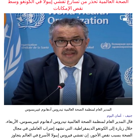
الصحة العالمية تحذر من تسارع تفشي إيبولا في الكونغو وسط
نقص الإمكانات
المدير العام لمنظمة الصحة العالمية تيدروس أدهانوم غيبريسوس
جنيف - عُمان اليوم
قال المدير العام لمنظمة الصحة العالمية تيدروس أدهانوم غيبريسوس، الأربعاء،
خلال زيارة إلى الكونغو الديمقراطية، التي تشهد إضراب العاملين في مجال
الصحة بسبب نقص الأجور، إن تفشي فيروس إيبولا الأسرع في العالم يتجاوز