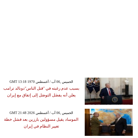
GMT 13:18 1970 الخميس ,06 آب / أغسطس
بسبب عدم رغبته في "قتل الناس"دونالد ترامب
يعلن أنه يفضَل التوصَل إلى إتفاق مع إيران
GMT 21:48 2026 الخميس ,06 آب / أغسطس
الموساد يقيل مسؤولين بارزين بعد فشل خطة
تغيير النظام في إيران