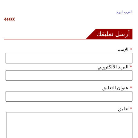
وسفر
العرب اليوم
ديكور
أخبار
أرسل تعليقك
إعلام
*
الإسم
تعليم
*
البريد الألكتروني
مرأة
علوم
*
عنوان التعليق
وتكنولوجيا
بيئة
*
تعليق
مدوَّنات
أبراج