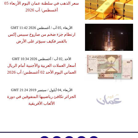
سعر الذهب في سلطنة عمان اليوم الأربعاء 05
أغسطس/ آب 2026
GMT 11:42 2026 الأربعاء ,05 آب / أغسطس
ارتطام جزء ضخم من صاروخ سبيس إكس
بالقمر فكيف سيؤثر على الأرض
GMT 10:34 2026 الأحد ,02 آب / أغسطس
أسعار العملات العربية والأجنبية أمام الريال
العماني اليوم الأحد 02 أغسطس/ آب 2026
GMT 21:24 2019 الأربعاء ,04 أيلول / سبتمبر
الجزائر تكافئ رياضييها المتفوقين في دورة
الألعاب الأفريقية