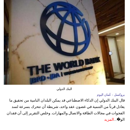
البنك الدولي
بروكسل - عُمان اليوم
قال البنك الدولي إن الذكاء الاصطناعي قد يمكن البلدان النامية من تحقيق ما
يعادل قرناً من التنمية في غضون عقد واحد، شريطة أن تتحرك بسرعة لسد
الفجوات في مجالات الطاقة والاتصال والمهارات. وخلص التقرير إلى أن فقدان
الو�...
المزيد