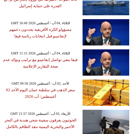
القدرة على حماية إسرائيل
GMT 16:49 2026 الثلاثاء ,04 آب / أغسطس
مسؤولو الكرة الأفريقية يجددون دعمهم
لإنفانتينو قبل انتخابات رئاسة فيفا
GMT 11:15 2026 الثلاثاء ,04 آب / أغسطس
فيفا ينفي تواصل إنفانتينو مع ترامب ويؤكد عدم
صحة التقارير الإعلامية
GMT 09:59 2026 الأحد ,02 آب / أغسطس
سعر الذهب في سلطنة عمان اليوم الأحد 02
أغسطس/ آب 2026
GMT 21:57 2026 الأربعاء ,05 آب / أغسطس
الحوثيون يغرقون سفينة شحن هندية في البحر
الأحمر والبحرية اليمنية تنقذ الطاقم بالكامل