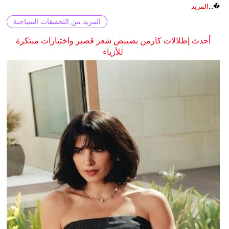
�...
المزيد
المزيد من التحقيقات السياحية
أحدث إطلالات كارمن بصيبص شعر قصير واختيارات مبتكرة
للأزياء