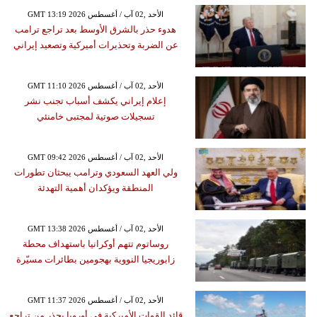
GMT 13:19 2026 الأحد ,02 آب / أغسطس
هدوء حذر بالشرق الأوسط بعد تراجع ترامب
عن الضربة وتحذيرات أميركية وتصعيد إيراني
GMT 11:10 2026 الأحد ,02 آب / أغسطس
إعلام إيراني يكشف أسباب تجنب نشر
تسجيلات صوتية لمجتبى خامنئي
GMT 09:42 2026 الأحد ,02 آب / أغسطس
ولي العهد السعودي وترامب يبحثان تطورات
المنطقة ويؤكدان أهمية التهدئة
GMT 13:38 2026 الأحد ,02 آب / أغسطس
روساتوم تتهم أوكرانيا باستهداف محطة
زابوريجيا النووية بهجومين بطائرات مسيّرة
GMT 11:37 2026 الأحد ,02 آب / أغسطس
قائد القوات الأميركية في أوروبا يحذر من تراجع