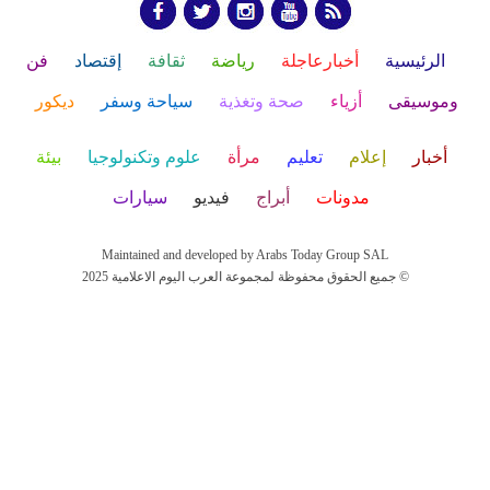
الرئيسية
أخبارعاجلة
رياضة
ثقافة
إقتصاد
فن
وموسيقى
أزياء
صحة وتغذية
سياحة وسفر
ديكور
أخبار
إعلام
تعليم
مرأة
علوم وتكنولوجيا
بيئة
مدونات
أبراج
فيديو
سيارات
Maintained and developed by Arabs Today Group SAL
جميع الحقوق محفوظة لمجموعة العرب اليوم الاعلامية 2025 ©