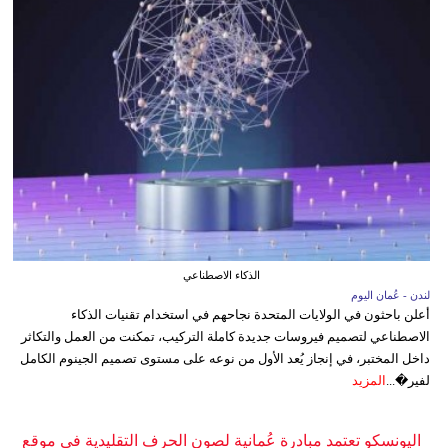
الذكاء الاصطناعي
لندن - عُمان اليوم
أعلن باحثون في الولايات المتحدة نجاحهم في استخدام تقنيات الذكاء
الاصطناعي لتصميم فيروسات جديدة كاملة التركيب، تمكنت من العمل والتكاثر
داخل المختبر، في إنجاز يُعد الأول من نوعه على مستوى تصميم الجينوم الكامل
لفير�...
المزيد
اليونسكو تعتمد مبادرة عُمانية لصون الحرف التقليدية في موقع