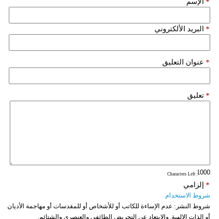
*
الإسم
فيديو
*
البريد الألكتروني
سيارات
*
عنوان التعليق
*
تعليق
: Characters Left
*
إلزامي
شروط الاستخدام
شروط النشر:
عدم الإساءة للكاتب أو للأشخاص أو للمقدسات أو مهاجمة الأديان
أو الذات الالهية. والابتعاد عن التحريض الطائفي والعنصري والشتائم.