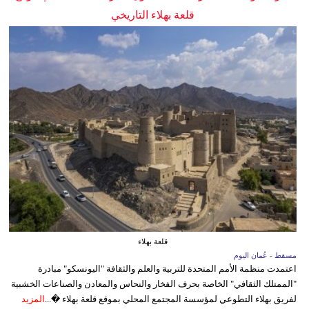
قلعة بهلاء التاريخي
قلعة بهلاء
مسقط - عُمان اليوم
اعتمدت منظمة الأمم المتحدة للتربية والعلم والثقافة "اليونسكو" مبادرة
"الممتلك الثقافي" الخاصة بحرف الفخار والنحاس والمعادن والصناعات الخشبية
لفريق بهلاء التطوعي لمؤسسة المجتمع المحلي بموقع قلعة بهلاء �...
المزيد