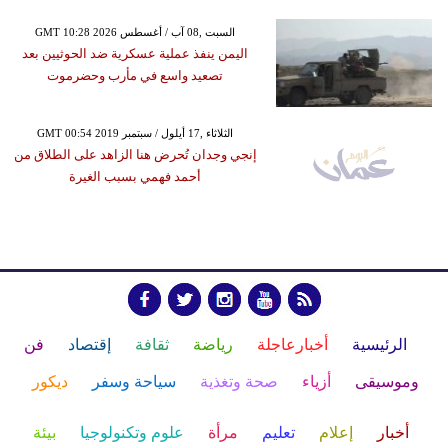
GMT 10:28 2026 السبت ,08 آب / أغسطس
اليمن ينفذ عملية عسكرية ضد الحوثيين بعد
تصعيد واسع في مأرب وحضرموت
GMT 00:54 2019 الثلاثاء ,17 أيلول / سبتمبر
إنجي وجدان تُحرض هنا الزاهد على الطلاق من
أحمد فهمي بسبب الغيرة
الرئيسية
أخبارعاجلة
رياضة
ثقافة
إقتصاد
فن
وموسيقى
أزياء
صحة وتغذية
سياحة وسفر
ديكور
أخبار
إعلام
تعليم
مرأة
علوم وتكنولوجيا
بيئة