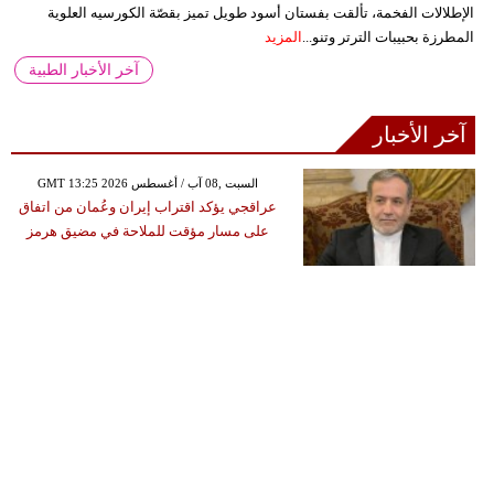
الإطلالات الفخمة، تألقت بفستان أسود طويل تميز بقصّة الكورسيه العلوية
المطرزة بحبيبات الترتر وتنو...
المزيد
آخر الأخبار الطبية
آخر الأخبار
GMT 13:25 2026 السبت ,08 آب / أغسطس
عراقجي يؤكد اقتراب إيران وعُمان من اتفاق
على مسار مؤقت للملاحة في مضيق هرمز