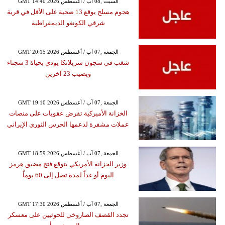
GMT 14:40 2026 السبت ,08 آب / أغسطس
هجوم مسلح يوقع 13 ضحية على الأقل في قرية
شرقي الكونغو الديمقراطية
GMT 20:15 2026 الجمعة ,07 آب / أغسطس
شغب في سجون سريلانكا يودي بحياة 3 سجناء
ويصيب 23 آخرين
GMT 19:10 2026 الجمعة ,07 آب / أغسطس
الخزانة الأميركية تفرض عقوبات على منصات
عملات مشفرة لدعمها الحرس الثوري الإيراني
GMT 18:59 2026 الجمعة ,07 آب / أغسطس
وزير الخزانة الأمريكي يتوقع فتح مضيق هرمز
اليوم أو غداً لمدة تصل إلى 60 يوماً
GMT 17:30 2026 الجمعة ,07 آب / أغسطس
تجدد القصف الصاروخي للحوثيين على معسكر