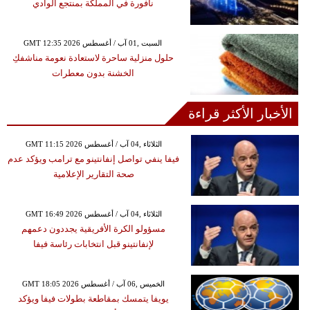
نافورة في المملكة بمنتجع الوادي
GMT 12:35 2026 السبت ,01 آب / أغسطس
حلول منزلية ساحرة لاستعادة نعومة مناشفكِ
الخشنة بدون معطرات
الأخبار الأكثر قراءة
GMT 11:15 2026 الثلاثاء ,04 آب / أغسطس
فيفا ينفي تواصل إنفانتينو مع ترامب ويؤكد عدم
صحة التقارير الإعلامية
GMT 16:49 2026 الثلاثاء ,04 آب / أغسطس
مسؤولو الكرة الأفريقية يجددون دعمهم
لإنفانتينو قبل انتخابات رئاسة فيفا
GMT 18:05 2026 الخميس ,06 آب / أغسطس
يويفا يتمسك بمقاطعة بطولات فيفا ويؤكد