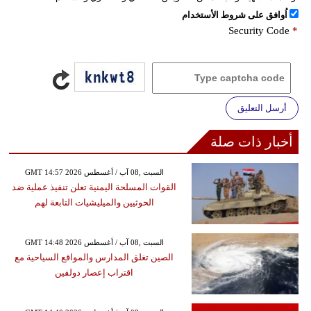
اُوافق على شروط الأستخدام
Security Code
*
أرسل التعليق
أخبار ذات صلة
GMT 14:57 2026 السبت ,08 آب / أغسطس
القوات المسلحة اليمنية تعلن تنفيذ عملية ضد
الحوثيين والميليشيات التابعة لهم
GMT 14:48 2026 السبت ,08 آب / أغسطس
الصين تغلق المدارس والمواقع السياحية مع
اقتراب إعصار دولفين