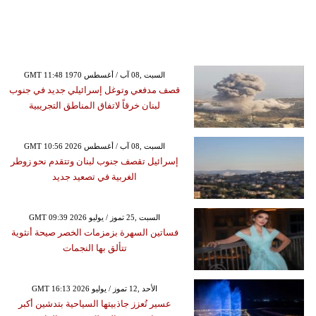
GMT 11:48 1970 السبت ,08 آب / أغسطس
قصف مدفعي وتوغل إسرائيلي جديد في جنوب
لبنان خرقاً لاتفاق المناطق التجريبية
GMT 10:56 2026 السبت ,08 آب / أغسطس
إسرائيل تقصف جنوب لبنان وتتقدم نحو زوطر
الغربية في تصعيد جديد
GMT 09:39 2026 السبت ,25 تموز / يوليو
فساتين السهرة بزمزمات الخصر صيحة أنثوية
تتألق بها النجمات
GMT 16:13 2026 الأحد ,12 تموز / يوليو
عسير تُعزز جاذبيتها السياحية بتدشين أكبر