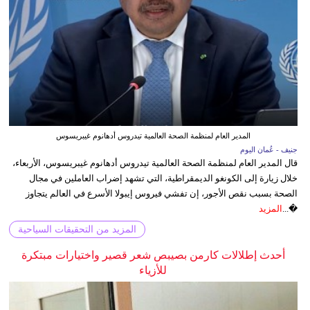
المدير العام لمنظمة الصحة العالمية تيدروس أدهانوم غيبريسوس
جنيف - عُمان اليوم
قال المدير العام لمنظمة الصحة العالمية تيدروس أدهانوم غيبريسوس، الأربعاء،
خلال زيارة إلى الكونغو الديمقراطية، التي تشهد إضراب العاملين في مجال
الصحة بسبب نقص الأجور، إن تفشي فيروس إيبولا الأسرع في العالم يتجاوز
�...
المزيد
المزيد من التحقيقات السياحية
أحدث إطلالات كارمن بصيبص شعر قصير واختيارات مبتكرة
للأزياء