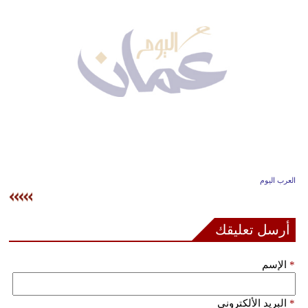
وسفر
ديكور
أخبار
إعلام
تعليم
مرأة
العرب اليوم
علوم
وتكنولوجيا
أرسل تعليقك
بيئة
*
الإسم
مدوَّنات
أبراج
*
البريد الألكتروني