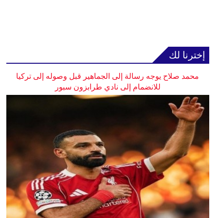
إخترنا لك
محمد صلاح يوجه رسالة إلى الجماهير قبل وصوله إلى تركيا
للانضمام إلى نادي طرابزون سبور