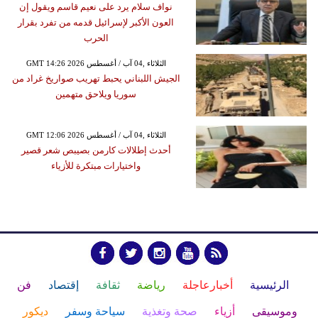
نواف سلام يرد على نعيم قاسم ويقول إن
العون الأكبر لإسرائيل قدمه من تفرد بقرار
الحرب
GMT 14:26 2026 الثلاثاء ,04 آب / أغسطس
الجيش اللبناني يحبط تهريب صواريخ غراد من
سوريا ويلاحق متهمين
GMT 12:06 2026 الثلاثاء ,04 آب / أغسطس
أحدث إطلالات كارمن بصيبص شعر قصير
واختيارات مبتكرة للأزياء
الرئيسية
أخبارعاجلة
رياضة
ثقافة
إقتصاد
فن
وموسيقى
أزياء
صحة وتغذية
سياحة وسفر
ديكور