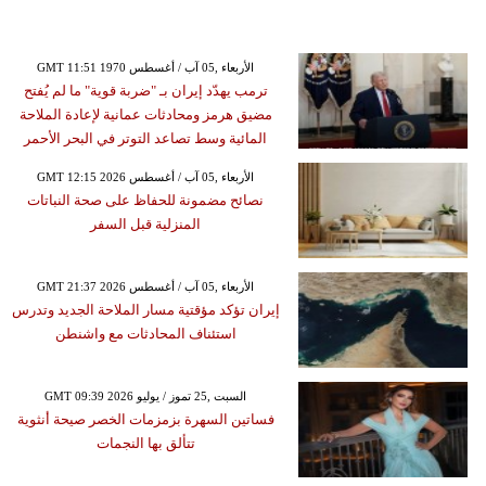
GMT 11:51 1970 الأربعاء ,05 آب / أغسطس
ترمب يهدّد إيران بـ "ضربة قوية" ما لم يُفتح
مضيق هرمز ومحادثات عمانية لإعادة الملاحة
المائية وسط تصاعد التوتر في البحر الأحمر
GMT 12:15 2026 الأربعاء ,05 آب / أغسطس
نصائح مضمونة للحفاظ على صحة النباتات
المنزلية قبل السفر
GMT 21:37 2026 الأربعاء ,05 آب / أغسطس
إيران تؤكد مؤقتية مسار الملاحة الجديد وتدرس
استئناف المحادثات مع واشنطن
GMT 09:39 2026 السبت ,25 تموز / يوليو
فساتين السهرة بزمزمات الخصر صيحة أنثوية
تتألق بها النجمات