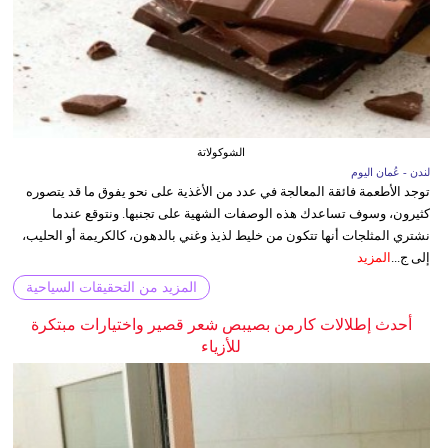
الشوكولاتة
لندن - عُمان اليوم
توجد الأطعمة فائقة المعالجة في عدد من الأغذية على نحو يفوق ما قد يتصوره
كثيرون، وسوف تساعدك هذه الوصفات الشهية على تجنبها. ونتوقع عندما
نشتري المثلجات أنها تتكون من خليط لذيذ وغني بالدهون، كالكريمة أو الحليب،
إلى ج...
المزيد
المزيد من التحقيقات السياحية
أحدث إطلالات كارمن بصيبص شعر قصير واختيارات مبتكرة
للأزياء