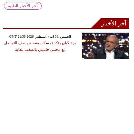
آخر الأخبار الطبية
آخر الأخبار
GMT 21:30 2026 الخميس ,06 آب / أغسطس
بزشكيان يؤكد تمسكه بمنصبه ويصف التواصل
مع مجتبى خامنئي بالصعب للغاية