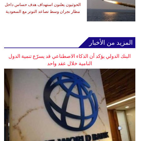
الحوثيون يعلنون استهداف هدف حساس داخل
مطار نجران وسط تصاعد التوتر مع السعودية
المزيد من الأخبار
البنك الدولي يؤكد أن الذكاء الاصطناعي قد يسرّع تنمية الدول
النامية خلال عقد واحد