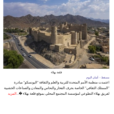
قلعة بهلاء
مسقط - عُمان اليوم
اعتمدت منظمة الأمم المتحدة للتربية والعلم والثقافة "اليونسكو" مبادرة
"الممتلك الثقافي" الخاصة بحرف الفخار والنحاس والمعادن والصناعات الخشبية
لفريق بهلاء التطوعي لمؤسسة المجتمع المحلي بموقع قلعة بهلاء �...
المزيد