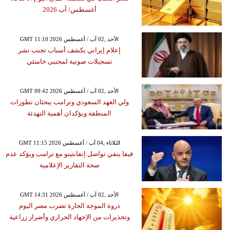
أغسطس/ آب 2026
GMT 11:10 2026 الأحد ,02 آب / أغسطس
إعلام إيراني يكشف أسباب تجنب نشر
تسجيلات صوتية لمجتبى خامنئي
GMT 09:42 2026 الأحد ,02 آب / أغسطس
ولي العهد السعودي وترامب يبحثان تطورات
المنطقة ويؤكدان أهمية التهدئة
GMT 11:15 2026 الثلاثاء ,04 آب / أغسطس
فيفا ينفي تواصل إنفانتينو مع ترامب ويؤكد عدم
صحة التقارير الإعلامية
GMT 14:31 2026 الأحد ,02 آب / أغسطس
ذروة الموجة الحارة تضرب مصر اليوم
وتحذيرات من الإجهاد الحراري وأضرار زراعية