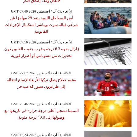
لاتفاق وقف إطلاق النار
GMT 07:40 2026 الأربعاء ,05 آب / أغسطس
أمن السواحل الليبية ينقذ 29 مهاجرًا غير
شرعي قبالة سرت ويباشر استكمال الإجراءات
القانونية
GMT 07:16 2026 الأربعاء ,05 آب / أغسطس
زلزال بقوة 6.3 درجة يضرب جنوب الفلبين دون
تحذيرات من تسونامي أو أضرار فورية
GMT 22:07 2026 الثلاثاء ,04 آب / أغسطس
محمد صلاح يصل تركيا الأربعاء لإتمام انتقاله
إلى طرابزون سبور كلاعب حر
GMT 20:46 2026 الثلاثاء ,04 آب / أغسطس
النمسا تسجل أعلى درجة حرارة في تاريخها مع
وصولها إلى 40.8 درجة مئوية
GMT 16:34 2026 الثلاثاء ,04 آب / أغسطس