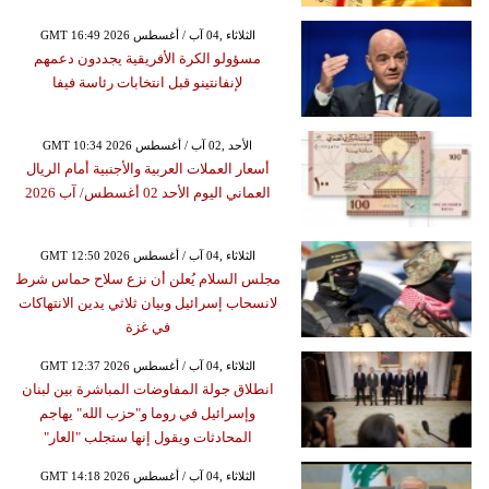
GMT 16:49 2026 الثلاثاء ,04 آب / أغسطس
مسؤولو الكرة الأفريقية يجددون دعمهم
لإنفانتينو قبل انتخابات رئاسة فيفا
GMT 10:34 2026 الأحد ,02 آب / أغسطس
أسعار العملات العربية والأجنبية أمام الريال
العماني اليوم الأحد 02 أغسطس/ آب 2026
GMT 12:50 2026 الثلاثاء ,04 آب / أغسطس
مجلس السلام يُعلن أن نزع سلاح حماس شرط
لانسحاب إسرائيل وبيان ثلاثي يدين الانتهاكات
في غزة
GMT 12:37 2026 الثلاثاء ,04 آب / أغسطس
انطلاق جولة المفاوضات المباشرة بين لبنان
وإسرائيل في روما و"حزب الله" يهاجم
المحادثات ويقول إنها ستجلب "العار"
GMT 14:18 2026 الثلاثاء ,04 آب / أغسطس