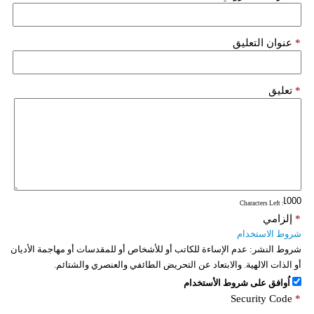
فيديو
*
عنوان التعليق
سيارات
*
تعليق
: Characters Left
*
إلزامي
شروط الاستخدام
شروط النشر:
عدم الإساءة للكاتب أو للأشخاص أو للمقدسات أو مهاجمة الأديان
أو الذات الالهية. والابتعاد عن التحريض الطائفي والعنصري والشتائم.
اُوافق على شروط الأستخدام
Security Code
*