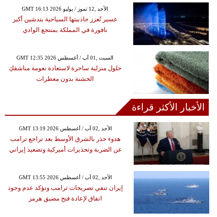
GMT 16:13 2026 الأحد ,12 تموز / يوليو
عسير تُعزز جاذبيتها السياحية بتدشين أكبر
نافورة في المملكة بمنتجع الوادي
GMT 12:35 2026 السبت ,01 آب / أغسطس
حلول منزلية ساحرة لاستعادة نعومة مناشفكِ
الخشنة بدون معطرات
الأخبار الأكثر قراءة
GMT 13:19 2026 الأحد ,02 آب / أغسطس
هدوء حذر بالشرق الأوسط بعد تراجع ترامب
عن الضربة وتحذيرات أميركية وتصعيد إيراني
GMT 13:55 2026 الأحد ,02 آب / أغسطس
إيران تنفي تصريحات ترامب وتؤكد عدم وجود
اتفاق لإعادة فتح مضيق هرمز