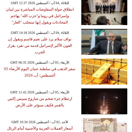
GMT 12:37 2026 الثلاثاء ,04 آب / أغسطس
انطلاق جولة المفاوضات المباشرة بين لبنان
وإسرائيل في روما و"حزب الله" يهاجم
المحادثات ويقول إنها ستجلب "العار"
GMT 14:18 2026 الثلاثاء ,04 آب / أغسطس
نواف سلام يرد على نعيم قاسم ويقول إن
العون الأكبر لإسرائيل قدمه من تفرد بقرار
الحرب
GMT 06:35 2026 الأربعاء ,05 آب / أغسطس
سعر الذهب في سلطنة عمان اليوم الأربعاء 05
أغسطس/ آب 2026
GMT 11:42 2026 الأربعاء ,05 آب / أغسطس
ارتطام جزء ضخم من صاروخ سبيس إكس
بالقمر فكيف سيؤثر على الأرض
GMT 10:34 2026 الأحد ,02 آب / أغسطس
أسعار العملات العربية والأجنبية أمام الريال