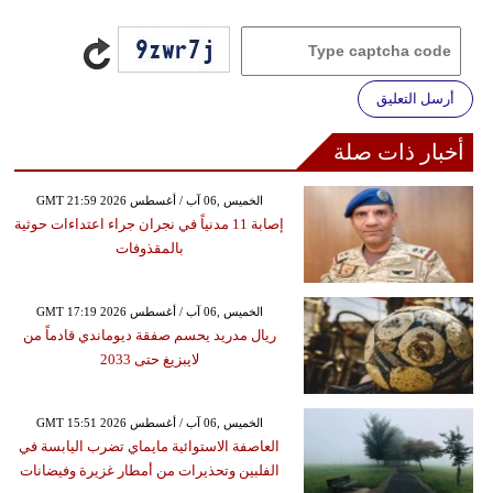
أرسل التعليق
أخبار ذات صلة
GMT 21:59 2026 الخميس ,06 آب / أغسطس
إصابة 11 مدنياً في نجران جراء اعتداءات حوثية
بالمقذوفات
GMT 17:19 2026 الخميس ,06 آب / أغسطس
ريال مدريد يحسم صفقة ديوماندي قادماً من
لايبزيغ حتى 2033
GMT 15:51 2026 الخميس ,06 آب / أغسطس
العاصفة الاستوائية مايماي تضرب اليابسة في
الفلبين وتحذيرات من أمطار غزيرة وفيضانات