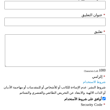
فيديو
*
عنوان التعليق
سيارات
*
تعليق
: Characters Left
*
إلزامي
شروط الاستخدام
شروط النشر:
عدم الإساءة للكاتب أو للأشخاص أو للمقدسات أو مهاجمة الأديان
أو الذات الالهية. والابتعاد عن التحريض الطائفي والعنصري والشتائم.
اُوافق على شروط الأستخدام
Security Code
*