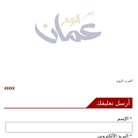
وسفر
ديكور
أخبار
إعلام
تعليم
مرأة
العرب اليوم
علوم
وتكنولوجيا
أرسل تعليقك
بيئة
*
الإسم
مدوَّنات
أبراج
*
البريد الألكتروني