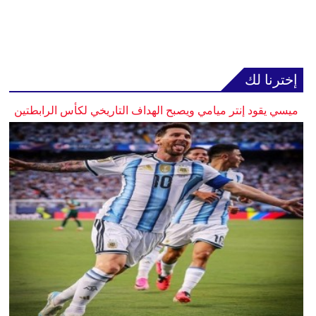
إخترنا لك
ميسي يقود إنتر ميامي ويصبح الهداف التاريخي لكأس الرابطتين