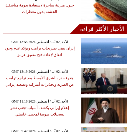
حلول منزلية ساحرة لاستعادة نعومة مناشفكِ
الخشنة بدون معطرات
الأخبار الأكثر قراءة
GMT 13:55 2026 الأحد ,02 آب / أغسطس
إيران تنفي تصريحات ترامب وتؤكد عدم وجود
اتفاق لإعادة فتح مضيق هرمز
GMT 13:19 2026 الأحد ,02 آب / أغسطس
هدوء حذر بالشرق الأوسط بعد تراجع ترامب
عن الضربة وتحذيرات أميركية وتصعيد إيراني
GMT 11:10 2026 الأحد ,02 آب / أغسطس
إعلام إيراني يكشف أسباب تجنب نشر
تسجيلات صوتية لمجتبى خامنئي
GMT 09:42 2026 الأحد ,02 آب / أغسطس