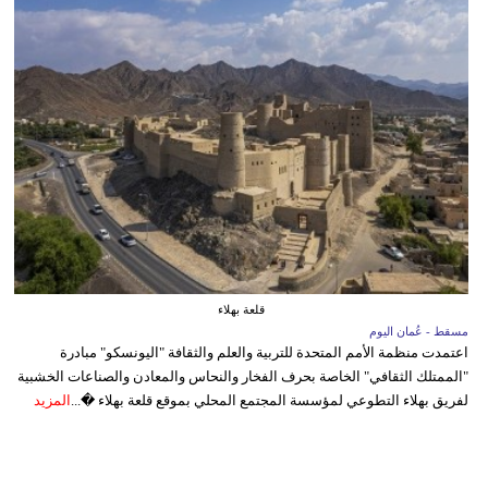
قلعة بهلاء
مسقط - عُمان اليوم
اعتمدت منظمة الأمم المتحدة للتربية والعلم والثقافة "اليونسكو" مبادرة
"الممتلك الثقافي" الخاصة بحرف الفخار والنحاس والمعادن والصناعات الخشبية
لفريق بهلاء التطوعي لمؤسسة المجتمع المحلي بموقع قلعة بهلاء �...
المزيد