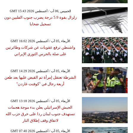
GMT 15:43 2026 الخميس ,06 آب / أغسطس
زلزال بقوة 5.9 درجة يضرب جنوب الفلبين دون
تسجيل ضحايا
GMT 16:02 2026 الأربعاء ,05 آب / أغسطس
واشنطن ترفع عقوبات عن شركات وطائرتين
على صلة بالحرس الثوري الإيراني
GMT 14:29 2026 الأربعاء ,05 آب / أغسطس
الشرطة تعتقل إمرأة تم القبض عليها بعد طعن
أربعة رجال في "كوفنت غاردن"
GMT 13:18 2026 الأربعاء ,05 آب / أغسطس
الجيش الإسرائيلي يعلن بدء موجة هجمات
تستهدف جنوب لبنان ردا على خرق حزب الله
لاتفاق وقف إطلاق النار
GMT 07:40 2026 الأربعاء ,05 آب / أغسطس