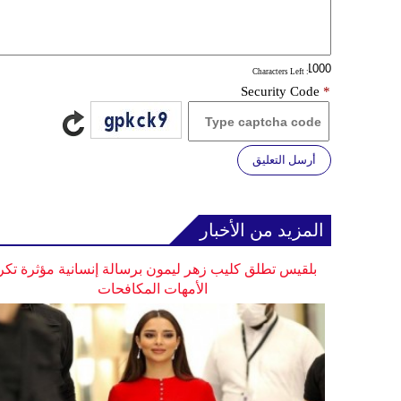
: Characters Left
Security Code
*
أرسل التعليق
المزيد من الأخبار
بلقيس تطلق كليب زهر ليمون برسالة إنسانية مؤثرة تكر
الأمهات المكافحات