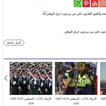
نون علي من يريدون حرق الوطن .
أخبار عاجلة
طس GMT 13:18
الأربعاء ,05 آب / أغسطس GMT 14:29
الأربعاء ,05 آب / أغسطس GMT 16:02
2026
2026