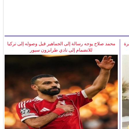
رة
محمد صلاح يوجه رسالة إلى الجماهير قبل وصوله إلى تركيا
للانضمام إلى نادي طرابزون سبور