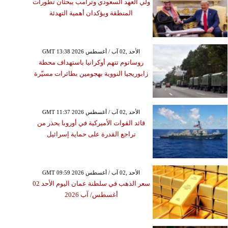
ولي العهد السعودي وترامب يبحثان تطورات
المنطقة ويؤكدان أهمية التهدئة
GMT 13:38 2026 الأحد ,02 آب / أغسطس
روساتوم تتهم أوكرانيا باستهداف محطة
زابوريجيا النووية بهجومين بطائرات مسيّرة
GMT 11:37 2026 الأحد ,02 آب / أغسطس
قائد القوات الأميركية في أوروبا يحذر من
تراجع القدرة على حماية إسرائيل
GMT 09:59 2026 الأحد ,02 آب / أغسطس
سعر الذهب في سلطنة عمان اليوم الأحد 02
أغسطس/ آب 2026