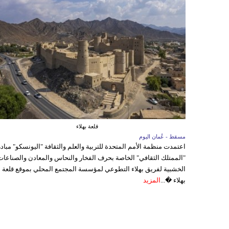
قلعة بهلاء
مسقط - عُمان اليوم
اعتمدت منظمة الأمم المتحدة للتربية والعلم والثقافة "اليونسكو" مباد
"الممتلك الثقافي" الخاصة بحرف الفخار والنحاس والمعادن والصناعات
الخشبية لفريق بهلاء التطوعي لمؤسسة المجتمع المحلي بموقع قلعة
بهلاء �...
المزيد