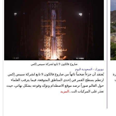
صاروخ فالكون 9 تابع لشركة سبيس إكس
نيويورك - السعودية اليوم
رة
يُعتقد أن جزءاً ضخماً تائهاً من صاروخ فالكون 9 تابع لشركة سبيس إكس
ارتطم بسطح القمر في إحدى المناطق المتوقعة، فيما يترقب العلماء
حول العالم صوراً ترصد موقع الاصطدام وتؤكد وقوعه بشكل نهائي، حيث
تعذر على المركبات الت...
المزيد