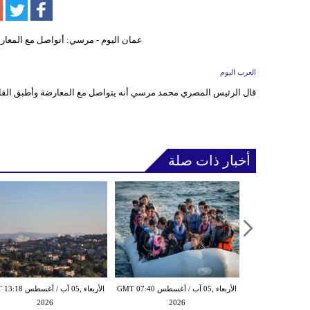
العرب اليوم
قال الرئيس المصري محمد مرسي أنه يتواصل مع المعارضة وأطبق القا
أخبار ذات صلة
الأربعاء ,05 آب / أغسطس GMT 07:16
الأربعاء ,05 آب / أغسطس GMT 07:40
الأربعاء ,05 آب / أغس
2026
2026
20