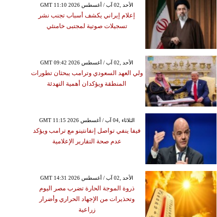
GMT 11:10 2026 الأحد ,02 آب / أغسطس
إعلام إيراني يكشف أسباب تجنب نشر
تسجيلات صوتية لمجتبى خامنئي
GMT 09:42 2026 الأحد ,02 آب / أغسطس
ولي العهد السعودي وترامب يبحثان تطورات
المنطقة ويؤكدان أهمية التهدئة
GMT 11:15 2026 الثلاثاء ,04 آب / أغسطس
فيفا ينفي تواصل إنفانتينو مع ترامب ويؤكد
عدم صحة التقارير الإعلامية
GMT 14:31 2026 الأحد ,02 آب / أغسطس
ذروة الموجة الحارة تضرب مصر اليوم
وتحذيرات من الإجهاد الحراري وأضرار
زراعية