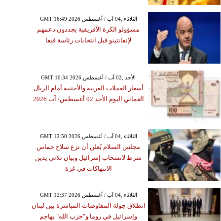
GMT 16:49 2026 الثلاثاء ,04 آب / أغسطس
مسؤولو الكرة الأفريقية يجددون دعمهم
لإنفانتينو قبل انتخابات رئاسة فيفا
GMT 10:34 2026 الأحد ,02 آب / أغسطس
أسعار العملات العربية والأجنبية أمام الريال
العماني اليوم الأحد 02 أغسطس/ آب 2026
GMT 12:50 2026 الثلاثاء ,04 آب / أغسطس
مجلس السلام يُعلن أن نزع سلاح حماس
شرط لانسحاب إسرائيل وبيان ثلاثي يدين
الانتهاكات في غزة
GMT 12:37 2026 الثلاثاء ,04 آب / أغسطس
انطلاق جولة المفاوضات المباشرة بين لبنان
وإسرائيل في روما و"حزب الله" يهاجم