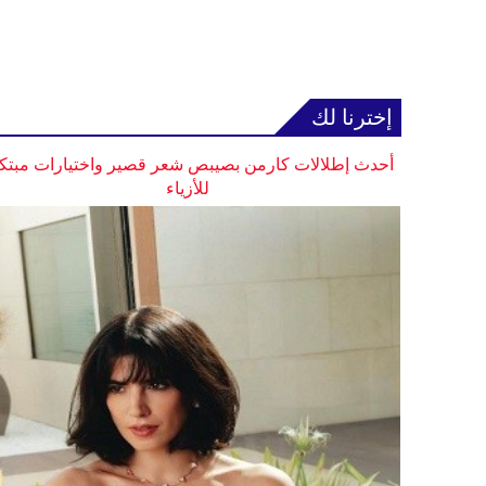
إخترنا لك
أحدث إطلالات كارمن بصيبص شعر قصير واختيارات مبتك
للأزياء