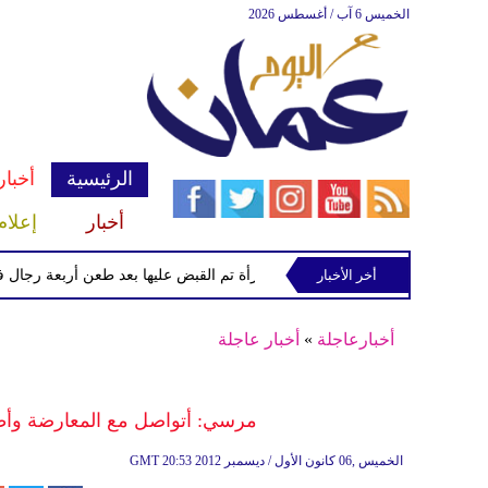
الخميس 6 آب / أغسطس 2026
الرئيسية
أخبار
أخبار
إعلام
أخر الأخبار
الشرطة تعتقل إمرأة تم القبض عليها بعد طعن أربعة رجال في "كوف
أخبارعاجلة
»
أخبار عاجلة
مرسي: أتواصل مع المعارضة وأط
20:53 2012 الخميس ,06 كانون الأول / ديسمبر
GMT