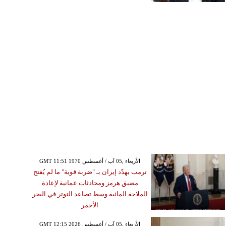
GMT 11:51 1970 الأربعاء ,05 آب / أغسطس
ترمب يهدّد إيران بـ "ضربة قوية" ما لم يُفتح
مضيق هرمز ومحادثات عمانية لإعادة
الملاحة المائية وسط تصاعد التوتر في البحر
الأحمر
GMT 12:15 2026 الأربعاء ,05 آب / أغسطس