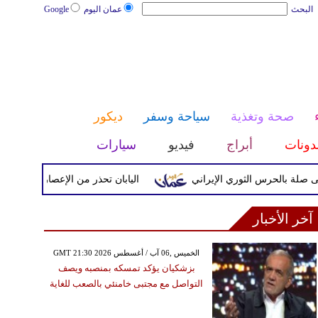
البحث
عمان اليوم
Google
صحة وتغذية
سياحة وسفر
ديكور
دونات
أبراج
فيديو
سيارات
حرس الثوري الإيراني
اليابان تحذر من الإعصار دولفين ورياح عاتي
آخر الأخبار
GMT 21:30 2026 الخميس ,06 آب / أغسطس
بزشكيان يؤكد تمسكه بمنصبه ويصف
التواصل مع مجتبى خامنئي بالصعب للغاية