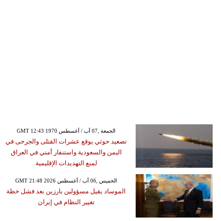
GMT 12:43 1970 الجمعة ,07 آب / أغسطس
تصعيد حوثي يوقع عشرات القتلى والجرحى في
اليمن والسعودية واستنفار أمني في العراق
لمنع التهديدات الإقليمية
GMT 21:48 2026 الخميس ,06 آب / أغسطس
الموساد يقيل مسؤولين بارزين بعد فشل خطة
تغيير النظام في إيران