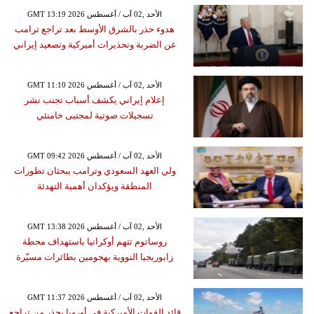
GMT 13:19 2026 الأحد ,02 آب / أغسطس
هدوء حذر بالشرق الأوسط بعد تراجع ترامب
عن الضربة وتحذيرات أميركية وتصعيد إيراني
GMT 11:10 2026 الأحد ,02 آب / أغسطس
إعلام إيراني يكشف أسباب تجنب نشر
تسجيلات صوتية لمجتبى خامنئي
GMT 09:42 2026 الأحد ,02 آب / أغسطس
ولي العهد السعودي وترامب يبحثان تطورات
المنطقة ويؤكدان أهمية التهدئة
GMT 13:38 2026 الأحد ,02 آب / أغسطس
روساتوم تتهم أوكرانيا باستهداف محطة
زابوريجيا النووية بهجومين بطائرات مسيّرة
GMT 11:37 2026 الأحد ,02 آب / أغسطس
قائد القوات الأميركية في أوروبا يحذر من تراجع