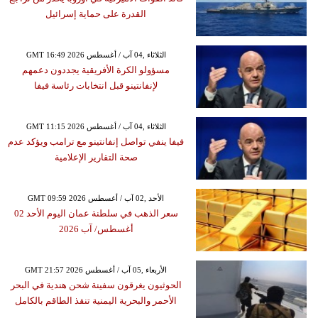
القدرة على حماية إسرائيل
GMT 16:49 2026 الثلاثاء ,04 آب / أغسطس
مسؤولو الكرة الأفريقية يجددون دعمهم
لإنفانتينو قبل انتخابات رئاسة فيفا
GMT 11:15 2026 الثلاثاء ,04 آب / أغسطس
فيفا ينفي تواصل إنفانتينو مع ترامب ويؤكد عدم
صحة التقارير الإعلامية
GMT 09:59 2026 الأحد ,02 آب / أغسطس
سعر الذهب في سلطنة عمان اليوم الأحد 02
أغسطس/ آب 2026
GMT 21:57 2026 الأربعاء ,05 آب / أغسطس
الحوثيون يغرقون سفينة شحن هندية في البحر
الأحمر والبحرية اليمنية تنقذ الطاقم بالكامل