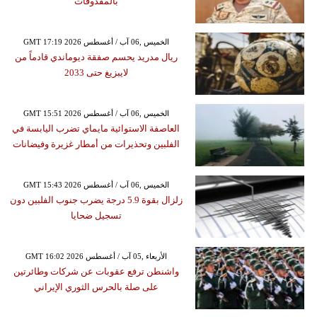
بالمقذوفات
GMT 17:19 2026 الخميس ,06 آب / أغسطس
ريال مدريد يحسم صفقة ديوماندي قادماً من
لايبزيغ حتى 2033
GMT 15:51 2026 الخميس ,06 آب / أغسطس
العاصفة الاستوائية مايماي تضرب اليابسة في
الفلبين وتحذيرات من أمطار غزيرة وفيضانات
GMT 15:43 2026 الخميس ,06 آب / أغسطس
زلزال بقوة 5.9 درجة يضرب جنوب الفلبين دون
تسجيل ضحايا
GMT 16:02 2026 الأربعاء ,05 آب / أغسطس
واشنطن ترفع عقوبات عن شركات وطائرتين
على صلة بالحرس الثوري الإيراني