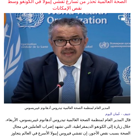
الصحة العالمية تحذر من تسارع تفشي إيبولا في الكونغو وسط
نقص الإمكانات
المدير العام لمنظمة الصحة العالمية تيدروس أدهانوم غيبريسوس
جنيف - عُمان اليوم
قال المدير العام لمنظمة الصحة العالمية تيدروس أدهانوم غيبريسوس، الأربعاء،
خلال زيارة إلى الكونغو الديمقراطية، التي تشهد إضراب العاملين في مجال
الصحة بسبب نقص الأجور، إن تفشي فيروس إيبولا الأسرع في العالم يتجاوز