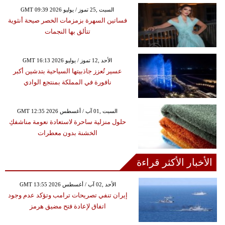
GMT 09:39 2026 السبت ,25 تموز / يوليو
فساتين السهرة بزمزمات الخصر صيحة أنثوية
تتألق بها النجمات
GMT 16:13 2026 الأحد ,12 تموز / يوليو
عسير تُعزز جاذبيتها السياحية بتدشين أكبر
نافورة في المملكة بمنتجع الوادي
GMT 12:35 2026 السبت ,01 آب / أغسطس
حلول منزلية ساحرة لاستعادة نعومة مناشفكِ
الخشنة بدون معطرات
الأخبار الأكثر قراءة
GMT 13:55 2026 الأحد ,02 آب / أغسطس
إيران تنفي تصريحات ترامب وتؤكد عدم وجود
اتفاق لإعادة فتح مضيق هرمز