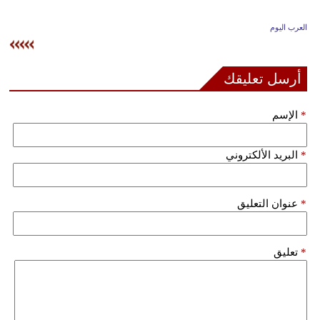
وسفر
العرب اليوم
ديكور
أخبار
أرسل تعليقك
إعلام
*
الإسم
تعليم
*
البريد الألكتروني
مرأة
علوم
*
عنوان التعليق
وتكنولوجيا
بيئة
*
تعليق
مدوَّنات
أبراج