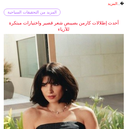
�...
المزيد
المزيد من التحقيقات السياحية
أحدث إطلالات كارمن بصيبص شعر قصير واختيارات مبتكرة
للأزياء