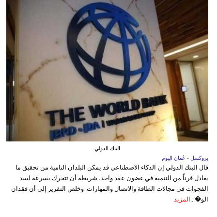
البنك الدولي
بروكسل - عُمان اليوم
قال البنك الدولي إن الذكاء الاصطناعي قد يمكن البلدان النامية من تحقيق ما
يعادل قرناً من التنمية في غضون عقد واحد، شريطة أن تتحرك بسرعة لسد
الفجوات في مجالات الطاقة والاتصال والمهارات. وخلص التقرير إلى أن فقدان
الو�...
المزيد