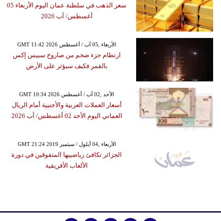
سعر الذهب في سلطنة عمان اليوم الأربعاء 05
أغسطس/ آب 2026
GMT 11:42 2026 الأربعاء ,05 آب / أغسطس
ارتطام جزء ضخم من صاروخ سبيس إكس
بالقمر فكيف سيؤثر على الأرض
GMT 10:34 2026 الأحد ,02 آب / أغسطس
أسعار العملات العربية والأجنبية أمام الريال
العماني اليوم الأحد 02 أغسطس/ آب 2026
GMT 21:24 2019 الأربعاء ,04 أيلول / سبتمبر
الجزائر تكافئ رياضييها المتفوقين في دورة
الألعاب الأفريقية