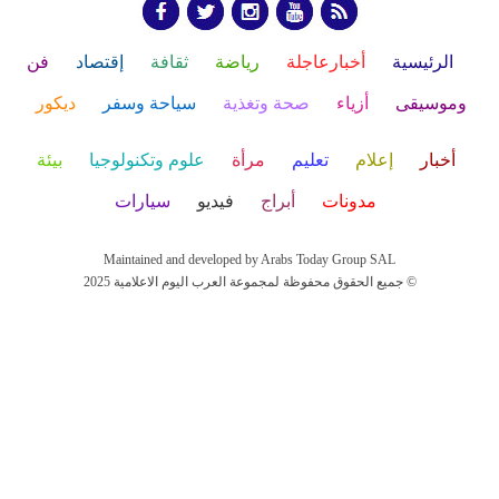
الرئيسية
أخبارعاجلة
رياضة
ثقافة
إقتصاد
فن
وموسيقى
أزياء
صحة وتغذية
سياحة وسفر
ديكور
أخبار
إعلام
تعليم
مرأة
علوم وتكنولوجيا
بيئة
مدونات
أبراج
فيديو
سيارات
Maintained and developed by Arabs Today Group SAL
جميع الحقوق محفوظة لمجموعة العرب اليوم الاعلامية 2025 ©