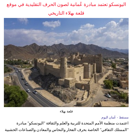
اليونسكو تعتمد مبادرة عُمانية لصون الحرف التقليدية في موقع
قلعة بهلاء التاريخي
قلعة بهلاء
مسقط - عُمان اليوم
اعتمدت منظمة الأمم المتحدة للتربية والعلم والثقافة "اليونسكو" مبادرة
"الممتلك الثقافي" الخاصة بحرف الفخار والنحاس والمعادن والصناعات الخشبية