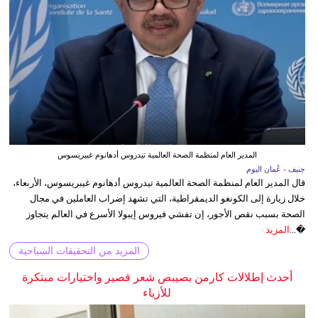
المدير العام لمنظمة الصحة العالمية تيدروس أدهانوم غيبريسوس
جنيف - عُمان اليوم
قال المدير العام لمنظمة الصحة العالمية تيدروس أدهانوم غيبريسوس، الأربعاء،
خلال زيارة إلى الكونغو الديمقراطية، التي تشهد إضراب العاملين في مجال
الصحة بسبب نقص الأجور، إن تفشي فيروس إيبولا الأسرع في العالم يتجاوز
�...
المزيد
المزيد من التحقيقات السياحية
أحدث إطلالات كارمن بصيبص شعر قصير واختيارات مبتكرة
للأزياء