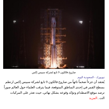
صاروخ فالكون 9 تابع لشركة سبيس إكس
نيويورك - السعودية اليوم
يُعتقد أن جزءاً ضخماً تائهاً من صاروخ فالكون 9 تابع لشركة سبيس إكس ارتطم
بسطح القمر في إحدى المناطق المتوقعة، فيما يترقب العلماء حول العالم صوراً
ترصد موقع الاصطدام وتؤكد وقوعه بشكل نهائي، حيث تعذر على المركبات
الت...
المزيد