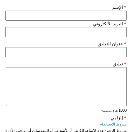
*
الإسم
فيديو
سيارات
*
البريد الألكتروني
*
عنوان التعليق
*
تعليق
: Characters Left
*
إلزامي
شروط الاستخدام
شروط النشر:
عدم الإساءة للكاتب أو للأشخاص أو للمقدسات أو مهاجمة الأديان