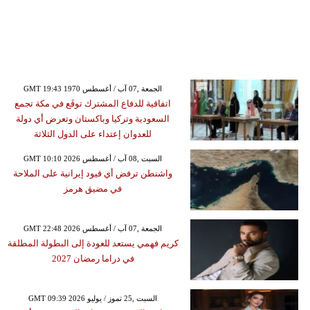
GMT 19:43 1970 الجمعة ,07 آب / أغسطس
اتفاقية للدفاع المشترك توقَع في مكة تجمع
السعودية وتركيا وباكستان وتعرض أي دولة
للعدوان إعتداء على الدول الثلاثة
GMT 10:10 2026 السبت ,08 آب / أغسطس
واشنطن ترفض أي قيود إيرانية على الملاحة
في مضيق هرمز
GMT 22:48 2026 الجمعة ,07 آب / أغسطس
كريم فهمي يستعد للعودة إلى البطولة المطلقة
في دراما رمضان 2027
GMT 09:39 2026 السبت ,25 تموز / يوليو