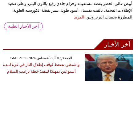
أبيض عالي الخصر بقصة مستقيمة وحزام جلدي رفيع باللون البني. وعلى صعيد
الإطلالات الفخمة، تألقت بفستان أسود طويل تميز بقصّة الكورسيه العلوية
المطرزة بحبيبات الترتر وتنو...
المزيد
آخر الأخبار الطبية
آخر الأخبار
GMT 21:30 2026 الجمعة ,07 آب / أغسطس
واشنطن تضغط لوقف إطلاق النار في غزة لمدة
أسبوعين تمهيدًا لتنفيذ خطة ترامب للسلام