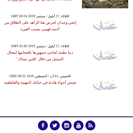
GMT 00:54 2019 الثلاثاء ,17 أيلول / سبتمبر
إنجي وجدان تُحرض هنا الزاهد على الطلاق من
أحمد فهمي بسبب الغيرة
GMT 01:00 2019 الثلاثاء ,17 أيلول / سبتمبر
دينا بطمة تُفاجئ جمهورها باقتحامها لمجال
التمثيل من خلال "قلبي نساك"
GMT 09:52 2019 الخميس ,01 آب / أغسطس
تعيش أجواء هادئة في حياتك المهنية والعاطفية