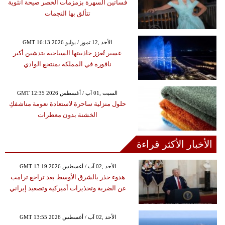
فساتين السهرة بزمزمات الخصر صيحة أنثوية
تتألق بها النجمات
GMT 16:13 2026 الأحد ,12 تموز / يوليو
عسير تُعزز جاذبيتها السياحية بتدشين أكبر
نافورة في المملكة بمنتجع الوادي
GMT 12:35 2026 السبت ,01 آب / أغسطس
حلول منزلية ساحرة لاستعادة نعومة مناشفكِ
الخشنة بدون معطرات
الأخبار الأكثر قراءة
GMT 13:19 2026 الأحد ,02 آب / أغسطس
هدوء حذر بالشرق الأوسط بعد تراجع ترامب
عن الضربة وتحذيرات أميركية وتصعيد إيراني
GMT 13:55 2026 الأحد ,02 آب / أغسطس