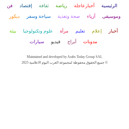
الرئيسية
أخبارعاجلة
رياضة
ثقافة
إقتصاد
فن
وموسيقى
أزياء
صحة وتغذية
سياحة وسفر
ديكور
أخبار
إعلام
تعليم
مرأة
علوم وتكنولوجيا
بيئة
مدونات
أبراج
فيديو
سيارات
Maintained and developed by Arabs Today Group SAL
جميع الحقوق محفوظة لمجموعة العرب اليوم الاعلامية 2025 ©