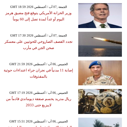
GMT 18:59 2026 الجمعة ,07 آب / أغسطس
وزير الخزانة الأمريكي يتوقع فتح مضيق هرمز
اليوم أو غداً لمدة تصل إلى 60 يوماً
GMT 17:30 2026 الجمعة ,07 آب / أغسطس
تجدد القصف الصاروخي للحوثيين على معسكر
صحن الجن في مأرب
GMT 21:59 2026 الخميس ,06 آب / أغسطس
إصابة 11 مدنياً في نجران جراء اعتداءات حوثية
بالمقذوفات
GMT 17:19 2026 الخميس ,06 آب / أغسطس
ريال مدريد يحسم صفقة ديوماندي قادماً من
لايبزيغ حتى 2033
GMT 15:51 2026 الخميس ,06 آب / أغسطس