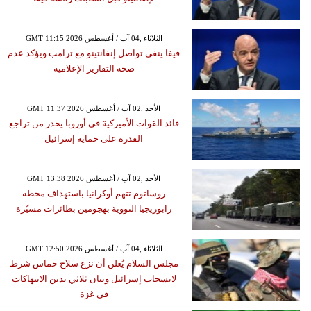
GMT 11:15 2026 الثلاثاء ,04 آب / أغسطس
فيفا ينفي تواصل إنفانتينو مع ترامب ويؤكد عدم
صحة التقارير الإعلامية
GMT 11:37 2026 الأحد ,02 آب / أغسطس
قائد القوات الأميركية في أوروبا يحذر من تراجع
القدرة على حماية إسرائيل
GMT 13:38 2026 الأحد ,02 آب / أغسطس
روساتوم تتهم أوكرانيا باستهداف محطة
زابوريجيا النووية بهجومين بطائرات مسيّرة
GMT 12:50 2026 الثلاثاء ,04 آب / أغسطس
مجلس السلام يُعلن أن نزع سلاح حماس شرط
لانسحاب إسرائيل وبيان ثلاثي يدين الانتهاكات
في غزة