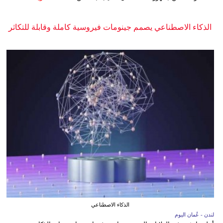
الذكاء الاصطناعي يصمم جينومات فيروسية كاملة وقابلة للتكاثر
الذكاء الاصطناعي
لندن - عُمان اليوم