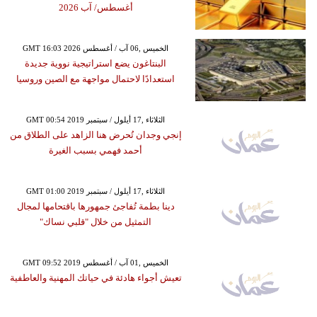
أغسطس/ آب 2026
GMT 16:03 2026 الخميس ,06 آب / أغسطس
البنتاغون يضع استراتيجية نووية جديدة
استعدادًا لاحتمال مواجهة مع الصين وروسيا
GMT 00:54 2019 الثلاثاء ,17 أيلول / سبتمبر
إنجي وجدان تُحرض هنا الزاهد على الطلاق من
أحمد فهمي بسبب الغيرة
GMT 01:00 2019 الثلاثاء ,17 أيلول / سبتمبر
دينا بطمة تُفاجئ جمهورها باقتحامها لمجال
التمثيل من خلال "قلبي نساك"
GMT 09:52 2019 الخميس ,01 آب / أغسطس
تعيش أجواء هادئة في حياتك المهنية والعاطفية