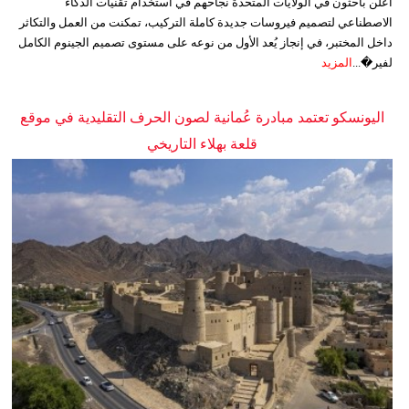
أعلن باحثون في الولايات المتحدة نجاحهم في استخدام تقنيات الذكاء
الاصطناعي لتصميم فيروسات جديدة كاملة التركيب، تمكنت من العمل والتكاثر
داخل المختبر، في إنجاز يُعد الأول من نوعه على مستوى تصميم الجينوم الكامل
لفير�...
المزيد
اليونسكو تعتمد مبادرة عُمانية لصون الحرف التقليدية في موقع
قلعة بهلاء التاريخي