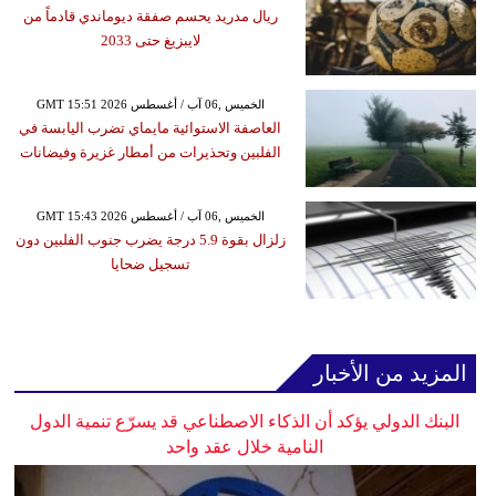
ريال مدريد يحسم صفقة ديوماندي قادماً من
لايبزيغ حتى 2033
GMT 15:51 2026 الخميس ,06 آب / أغسطس
العاصفة الاستوائية مايماي تضرب اليابسة في
الفلبين وتحذيرات من أمطار غزيرة وفيضانات
GMT 15:43 2026 الخميس ,06 آب / أغسطس
زلزال بقوة 5.9 درجة يضرب جنوب الفلبين دون
تسجيل ضحايا
المزيد من الأخبار
البنك الدولي يؤكد أن الذكاء الاصطناعي قد يسرّع تنمية الدول
النامية خلال عقد واحد