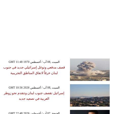
GMT 11:48 1970 السبت ,08 آب / أغسطس
قصف مدفعي وتوغل إسرائيلي جديد في جنوب
لبنان خرقاً لاتفاق المناطق التجريبية
GMT 10:56 2026 السبت ,08 آب / أغسطس
إسرائيل تقصف جنوب لبنان وتتقدم نحو زوطر
الغربية في تصعيد جديد
GMT 22:48 2026 الجمعة ,07 آب / أغسطس