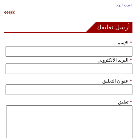
وسفر
العرب اليوم
ديكور
أرسل تعليقك
أخبار
*
الإسم
إعلام
تعليم
*
البريد الألكتروني
مرأة
*
عنوان التعليق
علوم
وتكنولوجيا
*
تعليق
بيئة
مدوَّنات
أبراج