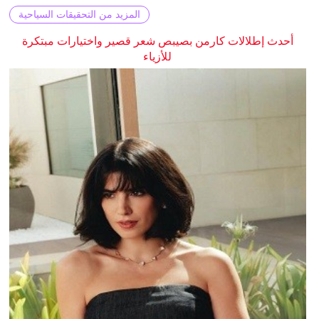
المزيد من التحقيقات السياحية
أحدث إطلالات كارمن بصيبص شعر قصير واختيارات مبتكرة
للأزياء