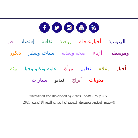
الرئيسية
أخبارعاجلة
رياضة
ثقافة
إقتصاد
فن
وموسيقى
أزياء
صحة وتغذية
سياحة وسفر
ديكور
أخبار
إعلام
تعليم
مرأة
علوم وتكنولوجيا
بيئة
مدونات
أبراج
فيديو
سيارات
Maintained and developed by Arabs Today Group SAL
جميع الحقوق محفوظة لمجموعة العرب اليوم الاعلامية 2025 ©