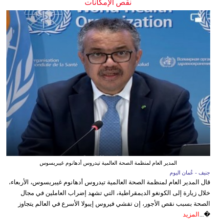
نقص الإمكانات
المدير العام لمنظمة الصحة العالمية تيدروس أدهانوم غيبريسوس
جنيف - عُمان اليوم
قال المدير العام لمنظمة الصحة العالمية تيدروس أدهانوم غيبريسوس، الأربعاء،
خلال زيارة إلى الكونغو الديمقراطية، التي تشهد إضراب العاملين في مجال
الصحة بسبب نقص الأجور، إن تفشي فيروس إيبولا الأسرع في العالم يتجاوز
�...
المزيد