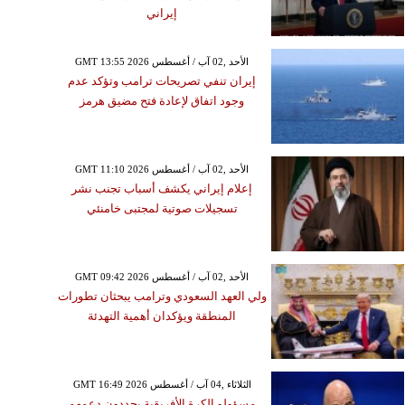
إيراني
GMT 13:55 2026 الأحد ,02 آب / أغسطس
إيران تنفي تصريحات ترامب وتؤكد عدم
وجود اتفاق لإعادة فتح مضيق هرمز
GMT 11:10 2026 الأحد ,02 آب / أغسطس
إعلام إيراني يكشف أسباب تجنب نشر
تسجيلات صوتية لمجتبى خامنئي
GMT 09:42 2026 الأحد ,02 آب / أغسطس
ولي العهد السعودي وترامب يبحثان تطورات
المنطقة ويؤكدان أهمية التهدئة
GMT 16:49 2026 الثلاثاء ,04 آب / أغسطس
مسؤولو الكرة الأفريقية يجددون دعمهم