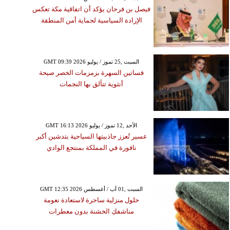
فيصل بن فرحان يؤكد أن اتفاقية مكة تعكس
الإرادة السياسية لحماية أمن المنطقة
GMT 09:39 2026 السبت ,25 تموز / يوليو
فساتين السهرة بزمزمات الخصر صيحة
أنثوية تتألق بها النجمات
GMT 16:13 2026 الأحد ,12 تموز / يوليو
عسير تُعزز جاذبيتها السياحية بتدشين أكبر
نافورة في المملكة بمنتجع الوادي
GMT 12:35 2026 السبت ,01 آب / أغسطس
حلول منزلية ساحرة لاستعادة نعومة
مناشفكِ الخشنة بدون معطرات