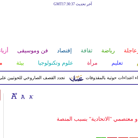
آخر تحديث GMT17:30:37
عاجلة
رياضة
ثقافة
إقتصاد
فن وموسيقى
أزياء
تعليم
مرأة
علوم وتكنولوجيا
بيئة
م
تجدد القصف الصاروخي للحوثيين على معسك
و معتصمي "الاتحادية" بسبب المنصة