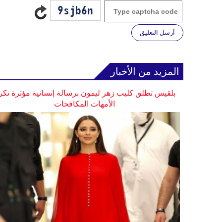
أرسل التعليق
المزيد من الأخبار
بلقيس تطلق كليب زهر ليمون برسالة إنسانية مؤثرة تكر
الأمهات المكافحات