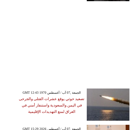
GMT 12:43 1970 الجمعة ,07 آب / أغسطس
تصعيد حوثي يوقع عشرات القتلى والجرحى
في اليمن والسعودية واستنفار أمني في
العراق لمنع التهديدات الإقليمية
GMT 15:29 2026 الجمعة ,07 آب / أغسطس