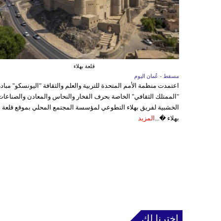
قلعة بهلاء
مسقط - عُمان اليوم
اعتمدت منظمة الأمم المتحدة للتربية والعلم والثقافة "اليونسكو" مباد
"الممتلك الثقافي" الخاصة بحرف الفخار والنحاس والمعادن والصناعات
الخشبية لفريق بهلاء التطوعي لمؤسسة المجتمع المحلي بموقع قلعة
بهلاء �...
المزيد
إخترنا لك