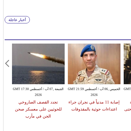
أخبار عاجلة
سطس GMT 17:19
الخميس ,06 آب / أغسطس GMT 21:59
الجمعة ,07 آب / أغسطس GMT 17:30
2026
2026
إصابة 11 مدنياً في نجران جراء
تجدد القصف الصاروخي
حتى
اعتداءات حوثية بالمقذوفات
للحوثيين على معسكر صحن
الجن في مأرب