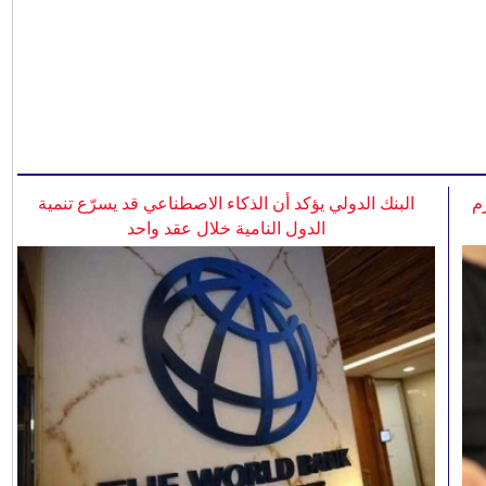
م
البنك الدولي يؤكد أن الذكاء الاصطناعي قد يسرّع تنمية
الدول النامية خلال عقد واحد