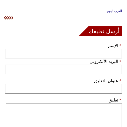
وسفر
العرب اليوم
ديكور
أخبار
أرسل تعليقك
إعلام
*
الإسم
تعليم
*
البريد الألكتروني
مرأة
علوم
*
عنوان التعليق
وتكنولوجيا
بيئة
*
تعليق
مدوَّنات
أبراج