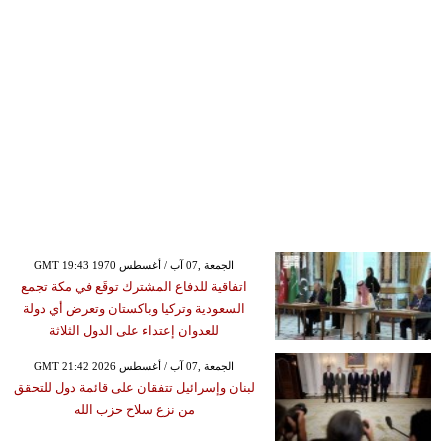
GMT 19:43 1970 الجمعة ,07 آب / أغسطس
اتفاقية للدفاع المشترك توقَع في مكة تجمع
السعودية وتركيا وباكستان وتعرض أي دولة
للعدوان إعتداء على الدول الثلاثة
GMT 21:42 2026 الجمعة ,07 آب / أغسطس
لبنان وإسرائيل تتفقان على قائمة دول للتحقق
من نزع سلاح حزب الله