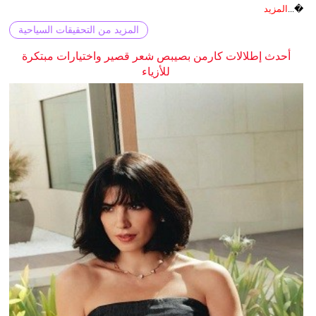
�...
المزيد
المزيد من التحقيقات السياحية
أحدث إطلالات كارمن بصيبص شعر قصير واختيارات مبتكرة
للأزياء