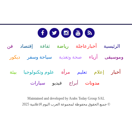
الرئيسية
أخبارعاجلة
رياضة
ثقافة
إقتصاد
فن
وموسيقى
أزياء
صحة وتغذية
سياحة وسفر
ديكور
أخبار
إعلام
تعليم
مرأة
علوم وتكنولوجيا
بيئة
مدونات
أبراج
فيديو
سيارات
Maintained and developed by Arabs Today Group SAL
جميع الحقوق محفوظة لمجموعة العرب اليوم الاعلامية 2025 ©