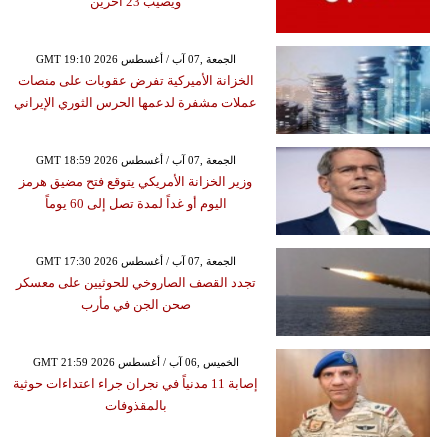
ويصيب 23 آخرين
GMT 19:10 2026 الجمعة ,07 آب / أغسطس
الخزانة الأميركية تفرض عقوبات على منصات
عملات مشفرة لدعمها الحرس الثوري الإيراني
GMT 18:59 2026 الجمعة ,07 آب / أغسطس
وزير الخزانة الأمريكي يتوقع فتح مضيق هرمز
اليوم أو غداً لمدة تصل إلى 60 يوماً
GMT 17:30 2026 الجمعة ,07 آب / أغسطس
تجدد القصف الصاروخي للحوثيين على معسكر
صحن الجن في مأرب
GMT 21:59 2026 الخميس ,06 آب / أغسطس
إصابة 11 مدنياً في نجران جراء اعتداءات حوثية
بالمقذوفات