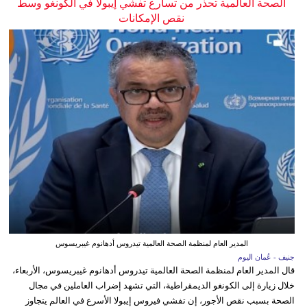
الصحة العالمية تحذر من تسارع تفشي إيبولا في الكونغو وسط
نقص الإمكانات
المدير العام لمنظمة الصحة العالمية تيدروس أدهانوم غيبريسوس
جنيف - عُمان اليوم
قال المدير العام لمنظمة الصحة العالمية تيدروس أدهانوم غيبريسوس، الأربعاء،
خلال زيارة إلى الكونغو الديمقراطية، التي تشهد إضراب العاملين في مجال
الصحة بسبب نقص الأجور، إن تفشي فيروس إيبولا الأسرع في العالم يتجاوز