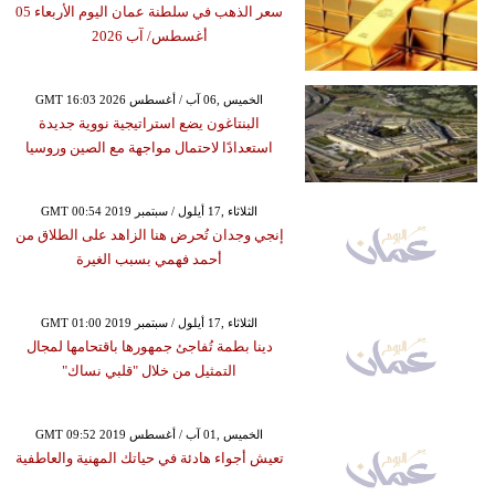
سعر الذهب في سلطنة عمان اليوم الأربعاء 05
أغسطس/ آب 2026
GMT 16:03 2026 الخميس ,06 آب / أغسطس
البنتاغون يضع استراتيجية نووية جديدة
استعدادًا لاحتمال مواجهة مع الصين وروسيا
GMT 00:54 2019 الثلاثاء ,17 أيلول / سبتمبر
إنجي وجدان تُحرض هنا الزاهد على الطلاق من
أحمد فهمي بسبب الغيرة
GMT 01:00 2019 الثلاثاء ,17 أيلول / سبتمبر
دينا بطمة تُفاجئ جمهورها باقتحامها لمجال
التمثيل من خلال "قلبي نساك"
GMT 09:52 2019 الخميس ,01 آب / أغسطس
تعيش أجواء هادئة في حياتك المهنية والعاطفية