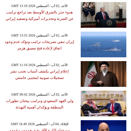
GMT 13:19 2026 الأحد ,02 آب / أغسطس
هدوء حذر بالشرق الأوسط بعد تراجع ترامب
عن الضربة وتحذيرات أميركية وتصعيد إيراني
GMT 13:55 2026 الأحد ,02 آب / أغسطس
إيران تنفي تصريحات ترامب وتؤكد عدم وجود
اتفاق لإعادة فتح مضيق هرمز
GMT 11:10 2026 الأحد ,02 آب / أغسطس
إعلام إيراني يكشف أسباب تجنب نشر
تسجيلات صوتية لمجتبى خامنئي
GMT 09:42 2026 الأحد ,02 آب / أغسطس
ولي العهد السعودي وترامب يبحثان تطورات
المنطقة ويؤكدان أهمية التهدئة
GMT 16:49 2026 الثلاثاء ,04 آب / أغسطس
مسؤولو الكرة الأفريقية يجددون دعمهم