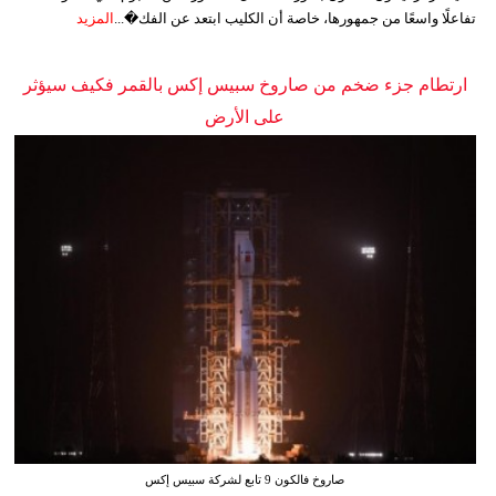
تفاعلًا واسعًا من جمهورها، خاصة أن الكليب ابتعد عن الفك�...
المزيد
ارتطام جزء ضخم من صاروخ سبيس إكس بالقمر فكيف سيؤثر
على الأرض
صاروخ فالكون 9 تابع لشركة سبيس إكس