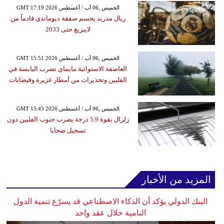
GMT 17:19 2026 الخميس ,06 آب / أغسطس
ريال مدريد يحسم صفقة ديوماندي قادماً من
لايبزيغ حتى 2033
GMT 15:51 2026 الخميس ,06 آب / أغسطس
العاصفة الاستوائية مايماي تضرب اليابسة في
الفلبين وتحذيرات من أمطار غزيرة وفيضانات
GMT 15:43 2026 الخميس ,06 آب / أغسطس
زلزال بقوة 5.9 درجة يضرب جنوب الفلبين دون
تسجيل ضحايا
المزيد من الأخبار
البنك الدولي يؤكد أن الذكاء الاصطناعي قد يسرّع تنمية الدول
النامية خلال عقد واحد