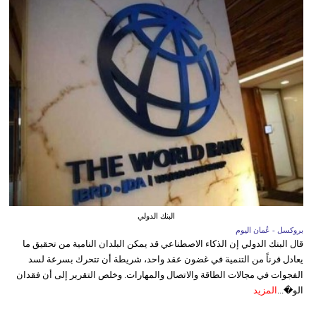
البنك الدولي
بروكسل - عُمان اليوم
قال البنك الدولي إن الذكاء الاصطناعي قد يمكن البلدان النامية من تحقيق ما
يعادل قرناً من التنمية في غضون عقد واحد، شريطة أن تتحرك بسرعة لسد
الفجوات في مجالات الطاقة والاتصال والمهارات. وخلص التقرير إلى أن فقدان
الو�...
المزيد