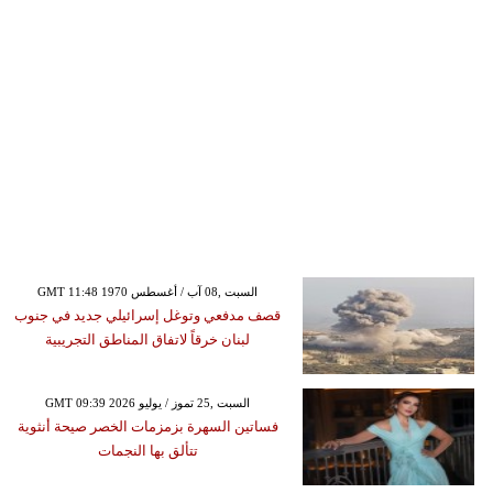
GMT 11:48 1970 السبت ,08 آب / أغسطس
قصف مدفعي وتوغل إسرائيلي جديد في جنوب
لبنان خرقاً لاتفاق المناطق التجريبية
GMT 09:39 2026 السبت ,25 تموز / يوليو
فساتين السهرة بزمزمات الخصر صيحة أنثوية
تتألق بها النجمات