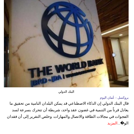
البنك الدولي
بروكسل - عُمان اليوم
قال البنك الدولي إن الذكاء الاصطناعي قد يمكن البلدان النامية من تحقيق ما
يعادل قرناً من التنمية في غضون عقد واحد، شريطة أن تتحرك بسرعة لسد
الفجوات في مجالات الطاقة والاتصال والمهارات. وخلص التقرير إلى أن فقدان
الو�...
المزيد