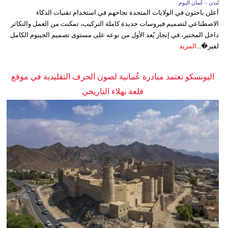
لندن - عُمان اليوم
أعلن باحثون في الولايات المتحدة نجاحهم في استخدام تقنيات الذكاء
الاصطناعي لتصميم فيروسات جديدة كاملة التركيب، تمكنت من العمل والتكاثر
داخل المختبر، في إنجاز يُعد الأول من نوعه على مستوى تصميم الجينوم الكامل
لفير�...
المزيد
اليونسكو تعتمد مبادرة عُمانية لصون الحرف التقليدية في موقع
قلعة بهلاء التاريخي