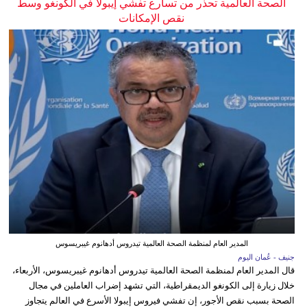
الصحة العالمية تحذر من تسارع تفشي إيبولا في الكونغو وسط
نقص الإمكانات
المدير العام لمنظمة الصحة العالمية تيدروس أدهانوم غيبريسوس
جنيف - عُمان اليوم
قال المدير العام لمنظمة الصحة العالمية تيدروس أدهانوم غيبريسوس، الأربعاء،
خلال زيارة إلى الكونغو الديمقراطية، التي تشهد إضراب العاملين في مجال
الصحة بسبب نقص الأجور، إن تفشي فيروس إيبولا الأسرع في العالم يتجاوز