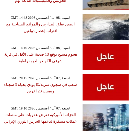
الحوثيين والميليشيات التابعة لهم
GMT 14:48 2026 السبت ,08 آب / أغسطس
الصين تغلق المدارس والمواقع السياحية مع
اقتراب إعصار دولفين
GMT 14:40 2026 السبت ,08 آب / أغسطس
هجوم مسلح يوقع 13 ضحية على الأقل في قرية
شرقي الكونغو الديمقراطية
GMT 20:15 2026 الجمعة ,07 آب / أغسطس
شغب في سجون سريلانكا يودي بحياة 3 سجناء
ويصيب 23 آخرين
GMT 19:10 2026 الجمعة ,07 آب / أغسطس
الخزانة الأميركية تفرض عقوبات على منصات
عملات مشفرة لدعمها الحرس الثوري الإيراني