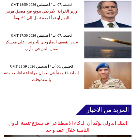
GMT 18:59 2026 الجمعة ,07 آب / أغسطس
وزير الخزانة الأمريكي يتوقع فتح مضيق هرمز
اليوم أو غداً لمدة تصل إلى 60 يوماً
GMT 17:30 2026 الجمعة ,07 آب / أغسطس
تجدد القصف الصاروخي للحوثيين على معسكر
صحن الجن في مأرب
GMT 21:59 2026 الخميس ,06 آب / أغسطس
إصابة 11 مدنياً في نجران جراء اعتداءات حوثية
بالمقذوفات
المزيد من الأخبار
البنك الدولي يؤكد أن الذكاء الاصطناعي قد يسرّع تنمية الدول
النامية خلال عقد واحد