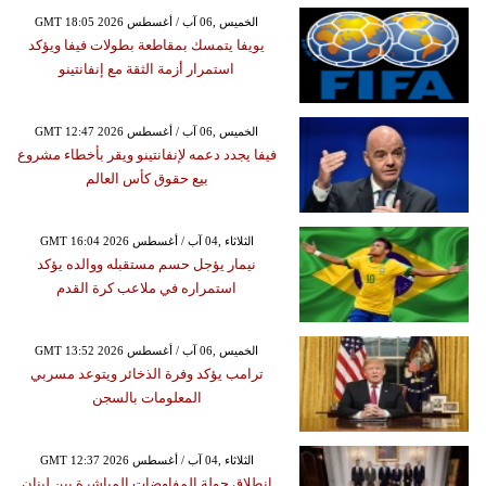
GMT 18:05 2026 الخميس ,06 آب / أغسطس
يويفا يتمسك بمقاطعة بطولات فيفا ويؤكد
استمرار أزمة الثقة مع إنفانتينو
GMT 12:47 2026 الخميس ,06 آب / أغسطس
فيفا يجدد دعمه لإنفانتينو ويقر بأخطاء مشروع
بيع حقوق كأس العالم
GMT 16:04 2026 الثلاثاء ,04 آب / أغسطس
نيمار يؤجل حسم مستقبله ووالده يؤكد
استمراره في ملاعب كرة القدم
GMT 13:52 2026 الخميس ,06 آب / أغسطس
ترامب يؤكد وفرة الذخائر ويتوعد مسربي
المعلومات بالسجن
GMT 12:37 2026 الثلاثاء ,04 آب / أغسطس
انطلاق جولة المفاوضات المباشرة بين لبنان