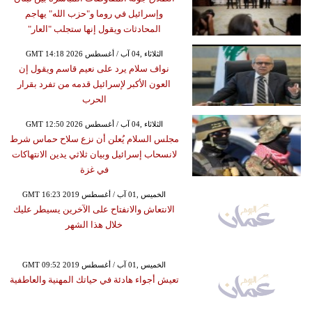
وإسرائيل في روما و"حزب الله" يهاجم
المحادثات ويقول إنها ستجلب "العار"
GMT 14:18 2026 الثلاثاء ,04 آب / أغسطس
نواف سلام يرد على نعيم قاسم ويقول إن
العون الأكبر لإسرائيل قدمه من تفرد بقرار
الحرب
GMT 12:50 2026 الثلاثاء ,04 آب / أغسطس
مجلس السلام يُعلن أن نزع سلاح حماس شرط
لانسحاب إسرائيل وبيان ثلاثي يدين الانتهاكات
في غزة
GMT 16:23 2019 الخميس ,01 آب / أغسطس
الانتعاش والانفتاح على الآخرين يسيطر عليك
خلال هذا الشهر
GMT 09:52 2019 الخميس ,01 آب / أغسطس
تعيش أجواء هادئة في حياتك المهنية والعاطفية