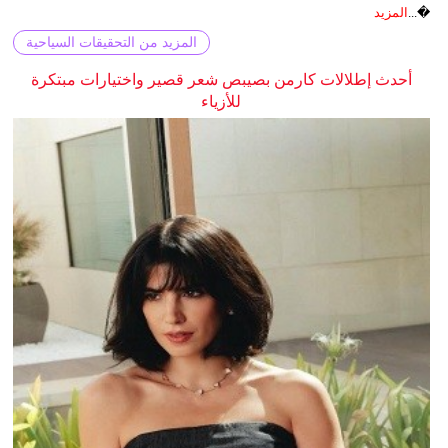
�...
المزيد
المزيد من التحقيقات السياحية
أحدث إطلالات كارمن بصيبص شعر قصير واختيارات مبتكرة
للأزياء