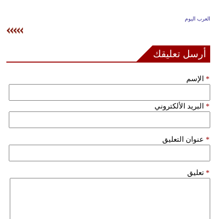
وسفر
العرب اليوم
ديكور
أخبار
أرسل تعليقك
إعلام
*
الإسم
تعليم
*
البريد الألكتروني
مرأة
علوم
*
عنوان التعليق
وتكنولوجيا
بيئة
*
تعليق
مدوَّنات
أبراج