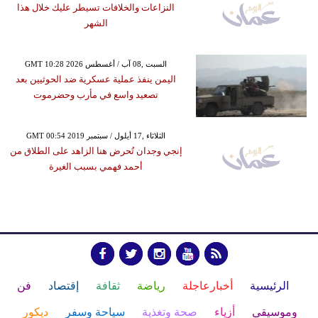
النزاعات والخلافات تسيطر عليك خلال هذا
الشهر
GMT 10:28 2026 السبت ,08 آب / أغسطس
اليمن ينفذ عملية عسكرية ضد الحوثيين بعد
تصعيد واسع في مأرب وحضرموت
GMT 00:54 2019 الثلاثاء ,17 أيلول / سبتمبر
إنجي وجدان تُحرض هنا الزاهد على الطلاق من
أحمد فهمي بسبب الغيرة
الرئيسية
أخبارعاجلة
رياضة
ثقافة
إقتصاد
فن
وموسيقى
أزياء
صحة وتغذية
سياحة وسفر
ديكور