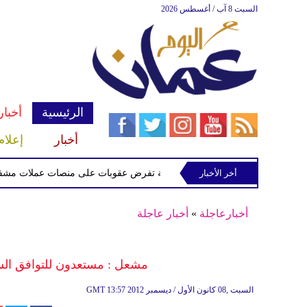
السبت 8 آب / أغسطس 2026
الرئيسية
أخبار
أخبار
إعلام
أخر الأخبار
الخزانة الأميركية تفرض عقوبات على منصات عملات مشفرة لدعمه
أخبارعاجلة
»
أخبار عاجلة
مشعل : مستعدون للتوافق ال
13:57 2012 السبت ,08 كانون الأول / ديسمبر
GMT