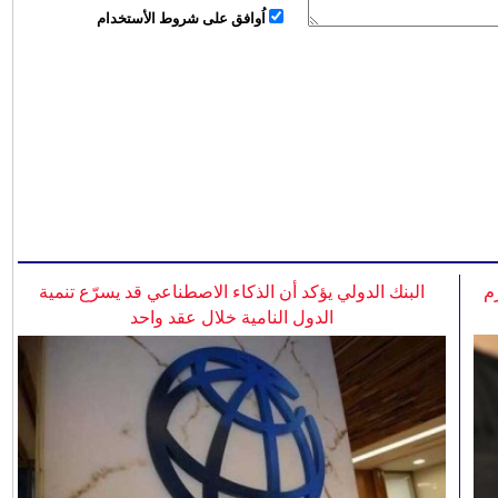
اُوافق على شروط الأستخدام
م
البنك الدولي يؤكد أن الذكاء الاصطناعي قد يسرّع تنمية
الدول النامية خلال عقد واحد