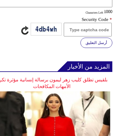
: Characters Left
Security Code
*
أرسل التعليق
المزيد من الأخبار
بلقيس تطلق كليب زهر ليمون برسالة إنسانية مؤثرة تكر
الأمهات المكافحات