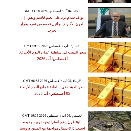
GMT 14:18 2026 الثلاثاء ,04 آب / أغسطس
نواف سلام يرد على نعيم قاسم ويقول إن
العون الأكبر لإسرائيل قدمه من تفرد بقرار
الحرب
GMT 09:59 2026 الأحد ,02 آب / أغسطس
سعر الذهب في سلطنة عمان اليوم الأحد 02
أغسطس/ آب 2026
GMT 06:35 2026 الأربعاء ,05 آب / أغسطس
سعر الذهب في سلطنة عمان اليوم الأربعاء
05 أغسطس/ آب 2026
GMT 16:03 2026 الخميس ,06 آب / أغسطس
البنتاغون يضع استراتيجية نووية جديدة
استعدادًا لاحتمال مواجهة مع الصين وروسيا