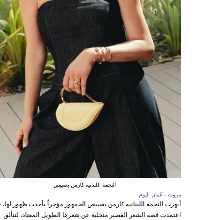
النجمة اللبنانية كارمن بصيبص
بيروت - عُمان اليوم
أبهرت النجمة اللبنانية كارمن بصيبص الجمهور مؤخراً بأحدث ظهور لها، 
اعتمدت قصة الشعر القصير متخلية عن شعرها الطويل المعتاد، لتتألق