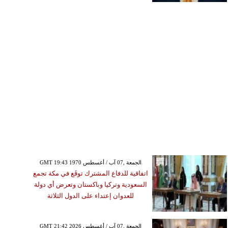
GMT 19:43 1970 الجمعة ,07 آب / أغسطس
اتفاقية للدفاع المشترك توقَع في مكة تجمع
السعودية وتركيا وباكستان وتعرض أي دولة
للعدوان إعتداء على الدول الثلاثة
GMT 21:42 2026 الجمعة ,07 آب / أغسطس