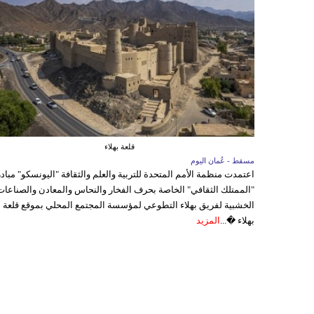
قلعة بهلاء
مسقط - عُمان اليوم
اعتمدت منظمة الأمم المتحدة للتربية والعلم والثقافة "اليونسكو" مباد
"الممتلك الثقافي" الخاصة بحرف الفخار والنحاس والمعادن والصناعات
الخشبية لفريق بهلاء التطوعي لمؤسسة المجتمع المحلي بموقع قلعة
بهلاء �...
المزيد