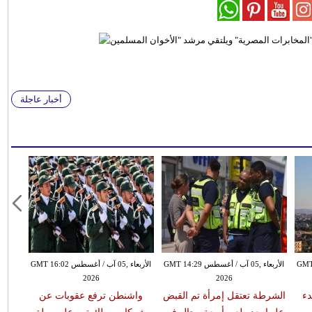
أخبار عاجلة
طس GMT 13:18
الأربعاء ,05 آب / أغسطس GMT 14:29
الأربعاء ,05 آب / أغسطس GMT 16:02
2026
2026
دء
الشرطة تعتقل إمرأة تم القبض
واشنطن ترفع عقوبات عن