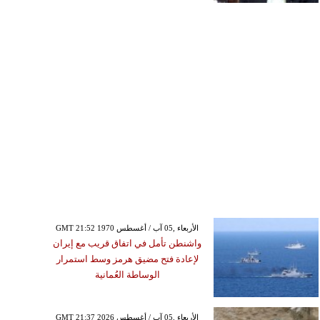
GMT 21:52 1970 الأربعاء ,05 آب / أغسطس
واشنطن تأمل في اتفاق قريب مع إيران
لإعادة فتح مضيق هرمز وسط استمرار
الوساطة العُمانية
GMT 21:37 2026 الأربعاء ,05 آب / أغسطس