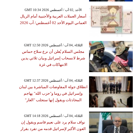
GMT 10:34 2026 الأحد ,02 آب / أغسطس
أسعار العملات العربية والأجنبية أمام الريال
العماني اليوم الأحد 02 أغسطس/ آب 2026
GMT 12:50 2026 الثلاثاء ,04 آب / أغسطس
مجلس السلام يُعلن أن نزع سلاح حماس
شرط لانسحاب إسرائيل وبيان ثلاثي يدين
الانتهاكات في غزة
GMT 12:37 2026 الثلاثاء ,04 آب / أغسطس
انطلاق جولة المفاوضات المباشرة بين لبنان
وإسرائيل في روما و"حزب الله" يهاجم
المحادثات ويقول إنها ستجلب "العار"
GMT 14:18 2026 الثلاثاء ,04 آب / أغسطس
نواف سلام يرد على نعيم قاسم ويقول إن
العون الأكبر لإسرائيل قدمه من تفرد بقرار