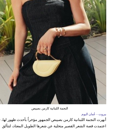
النجمة اللبنانية كارمن بصيبص
بيروت - عُمان اليوم
أبهرت النجمة اللبنانية كارمن بصيبص الجمهور مؤخراً بأحدث ظهور لها، 
اعتمدت قصة الشعر القصير متخلية عن شعرها الطويل المعتاد، لتتألق