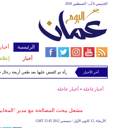
الخميس 6 آب / أغسطس 2026
الرئيسية
أخبار
أخبار
إعلام
أخر الأخبار
الشرطة تعتقل إمرأة تم القبض عليها بعد طعن أربعة رجال في "كوف
أخبارعاجلة
»
أخبار عاجلة
مشعل يبحث المصالحة مع مدير "المخابر
15:45 2012 الأربعاء ,12 كانون الأول / ديسمبر
GMT