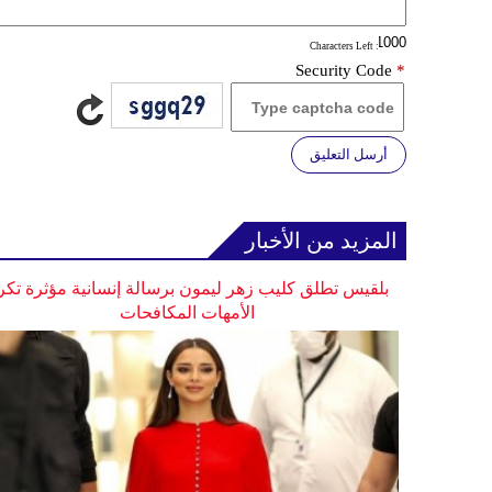
: Characters Left
Security Code
*
أرسل التعليق
المزيد من الأخبار
بلقيس تطلق كليب زهر ليمون برسالة إنسانية مؤثرة تكر
الأمهات المكافحات