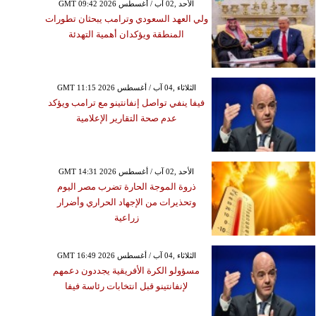
GMT 09:42 2026 الأحد ,02 آب / أغسطس
ولي العهد السعودي وترامب يبحثان تطورات
المنطقة ويؤكدان أهمية التهدئة
GMT 11:15 2026 الثلاثاء ,04 آب / أغسطس
فيفا ينفي تواصل إنفانتينو مع ترامب ويؤكد
عدم صحة التقارير الإعلامية
GMT 14:31 2026 الأحد ,02 آب / أغسطس
ذروة الموجة الحارة تضرب مصر اليوم
وتحذيرات من الإجهاد الحراري وأضرار
زراعية
GMT 16:49 2026 الثلاثاء ,04 آب / أغسطس
مسؤولو الكرة الأفريقية يجددون دعمهم
لإنفانتينو قبل انتخابات رئاسة فيفا