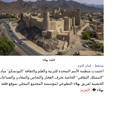
قلعة بهلاء
مسقط - عُمان اليوم
اعتمدت منظمة الأمم المتحدة للتربية والعلم والثقافة "اليونسكو" مباد
"الممتلك الثقافي" الخاصة بحرف الفخار والنحاس والمعادن والصناعات
الخشبية لفريق بهلاء التطوعي لمؤسسة المجتمع المحلي بموقع قلعة
بهلاء �...
المزيد