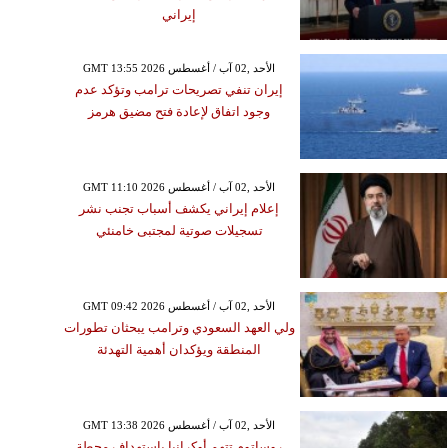
إيراني
GMT 13:55 2026 الأحد ,02 آب / أغسطس
إيران تنفي تصريحات ترامب وتؤكد عدم
وجود اتفاق لإعادة فتح مضيق هرمز
GMT 11:10 2026 الأحد ,02 آب / أغسطس
إعلام إيراني يكشف أسباب تجنب نشر
تسجيلات صوتية لمجتبى خامنئي
GMT 09:42 2026 الأحد ,02 آب / أغسطس
ولي العهد السعودي وترامب يبحثان تطورات
المنطقة ويؤكدان أهمية التهدئة
GMT 13:38 2026 الأحد ,02 آب / أغسطس
روساتوم تتهم أوكرانيا باستهداف محطة