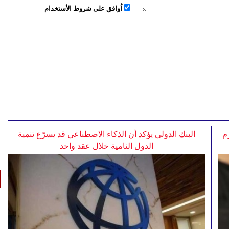
اُوافق على شروط الأستخدام
م
البنك الدولي يؤكد أن الذكاء الاصطناعي قد يسرّع تنمية
الدول النامية خلال عقد واحد