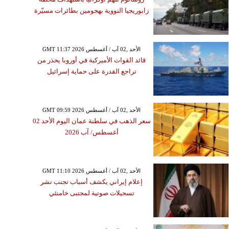
زابوريجيا النووية بهجومين بطائرات مسيّرة
GMT 11:37 2026 الأحد ,02 آب / أغسطس
قائد القوات الأميركية في أوروبا يحذر من
تراجع القدرة على حماية إسرائيل
GMT 09:59 2026 الأحد ,02 آب / أغسطس
سعر الذهب في سلطنة عمان اليوم الأحد 02
أغسطس/ آب 2026
GMT 11:10 2026 الأحد ,02 آب / أغسطس
إعلام إيراني يكشف أسباب تجنب نشر
تسجيلات صوتية لمجتبى خامنئي