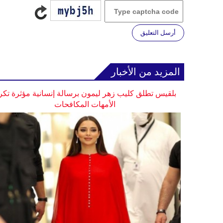
أرسل التعليق
المزيد من الأخبار
بلقيس تطلق كليب زهر ليمون برسالة إنسانية مؤثرة تكر
الأمهات المكافحات