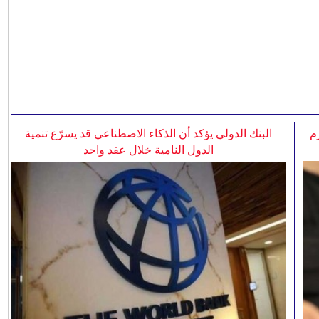
م
البنك الدولي يؤكد أن الذكاء الاصطناعي قد يسرّع تنمية
الدول النامية خلال عقد واحد