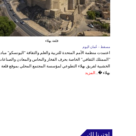
قلعة بهلاء
مسقط - عُمان اليوم
اعتمدت منظمة الأمم المتحدة للتربية والعلم والثقافة "اليونسكو" مباد
"الممتلك الثقافي" الخاصة بحرف الفخار والنحاس والمعادن والصناعات
الخشبية لفريق بهلاء التطوعي لمؤسسة المجتمع المحلي بموقع قلعة
بهلاء �...
المزيد
إخترنا لك