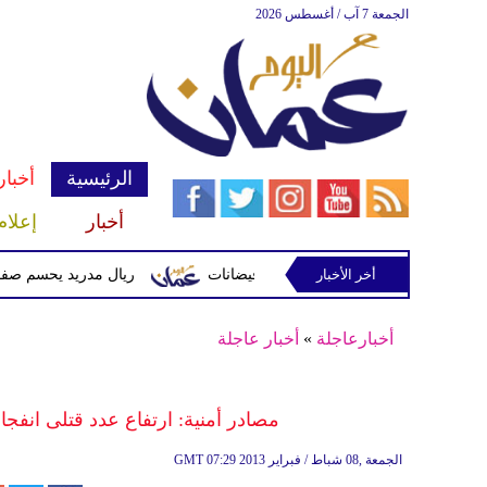
الجمعة 7 آب / أغسطس 2026
الرئيسية
أخبار
أخبار
إعلام
أخر الأخبار
 وتحذيرات من أمطار غزيرة وفيضانات
ريال مدريد يحسم صفقة ديوماندي 
أخبارعاجلة
»
أخبار عاجلة
مصادر أمنية: ارتفاع عدد قتلى انفجار سي
07:29 2013 الجمعة ,08 شباط / فبراير
GMT