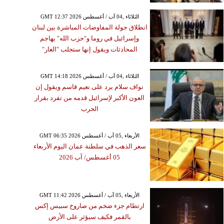
GMT 12:37 2026 الثلاثاء ,04 آب / أغسطس
انطلاق جولة المفاوضات المباشرة بين لبنان
وإسرائيل في روما و"حزب الله" يهاجم
المحادثات ويقول إنها ستجلب "العار"
GMT 14:18 2026 الثلاثاء ,04 آب / أغسطس
نواف سلام يرد على نعيم قاسم ويقول إن
العون الأكبر لإسرائيل قدمه من تفرد بقرار
الحرب
GMT 06:35 2026 الأربعاء ,05 آب / أغسطس
سعر الذهب في سلطنة عمان اليوم الأربعاء
05 أغسطس/ آب 2026
GMT 11:42 2026 الأربعاء ,05 آب / أغسطس
ارتطام جزء ضخم من صاروخ سبيس إكس
بالقمر فكيف سيؤثر على الأرض