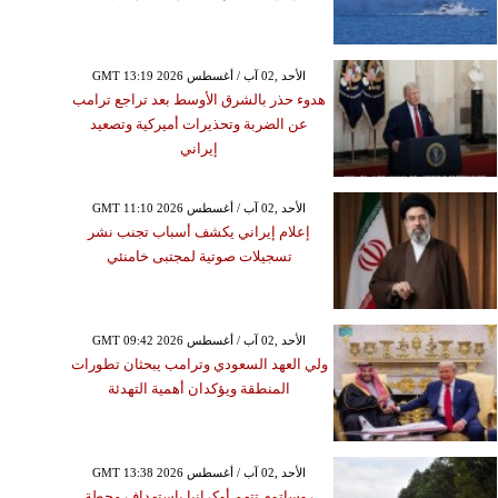
GMT 13:19 2026 الأحد ,02 آب / أغسطس
هدوء حذر بالشرق الأوسط بعد تراجع ترامب
عن الضربة وتحذيرات أميركية وتصعيد
إيراني
GMT 11:10 2026 الأحد ,02 آب / أغسطس
إعلام إيراني يكشف أسباب تجنب نشر
تسجيلات صوتية لمجتبى خامنئي
GMT 09:42 2026 الأحد ,02 آب / أغسطس
ولي العهد السعودي وترامب يبحثان تطورات
المنطقة ويؤكدان أهمية التهدئة
GMT 13:38 2026 الأحد ,02 آب / أغسطس
روساتوم تتهم أوكرانيا باستهداف محطة