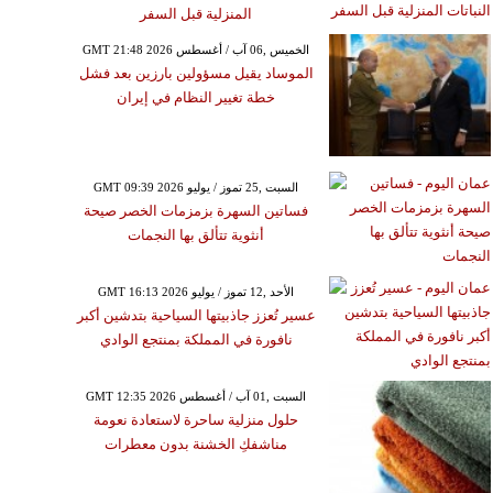
المنزلية قبل السفر
GMT 21:48 2026 الخميس ,06 آب / أغسطس
الموساد يقيل مسؤولين بارزين بعد فشل
خطة تغيير النظام في إيران
GMT 09:39 2026 السبت ,25 تموز / يوليو
فساتين السهرة بزمزمات الخصر صيحة
أنثوية تتألق بها النجمات
GMT 16:13 2026 الأحد ,12 تموز / يوليو
عسير تُعزز جاذبيتها السياحية بتدشين أكبر
نافورة في المملكة بمنتجع الوادي
GMT 12:35 2026 السبت ,01 آب / أغسطس
حلول منزلية ساحرة لاستعادة نعومة
مناشفكِ الخشنة بدون معطرات