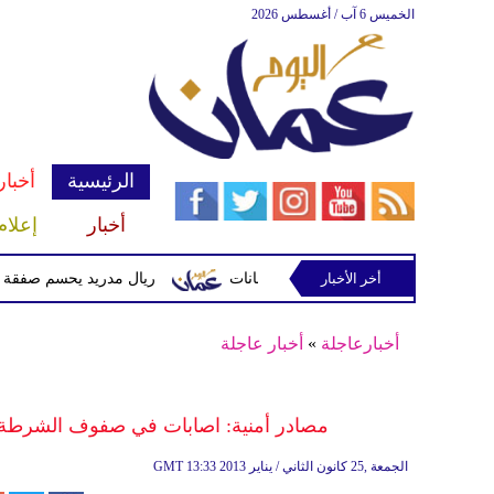
الخميس 6 آب / أغسطس 2026
الرئيسية
أخبار
أخبار
إعلام
أخر الأخبار
وتحذيرات من أمطار غزيرة وفيضانات
ريال مدريد يحسم صفقة ديوماندي قا
أخبارعاجلة
»
أخبار عاجلة
مصادر أمنية: اصابات في صفوف الشرطة 
13:33 2013 الجمعة ,25 كانون الثاني / يناير
GMT