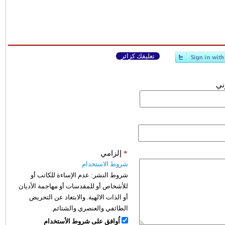
تعليقك كزائر
وني
*
إلزامي
شروط الاستخدام
شروط النشر:
عدم الإساءة للكاتب أو
للأشخاص أو للمقدسات أو مهاجمة الأديان
أو الذات الالهية. والابتعاد عن التحريض
الطائفي والعنصري والشتائم.
اُوافق على شروط الأستخدام