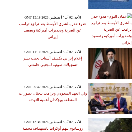
GMT 13:19 2026 الأحد ,02 آب / أغسطس
هدوء حذر بالشرق الأوسط بعد تراجع ترامب
عن الضربة وتحذيرات أميركية وتصعيد
إيراني
GMT 11:10 2026 الأحد ,02 آب / أغسطس
إعلام إيراني يكشف أسباب تجنب نشر
تسجيلات صوتية لمجتبى خامنئي
GMT 09:42 2026 الأحد ,02 آب / أغسطس
ولي العهد السعودي وترامب يبحثان تطورات
المنطقة ويؤكدان أهمية التهدئة
GMT 13:38 2026 الأحد ,02 آب / أغسطس
روساتوم تتهم أوكرانيا باستهداف محطة