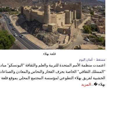
قلعة بهلاء
مسقط - عُمان اليوم
اعتمدت منظمة الأمم المتحدة للتربية والعلم والثقافة "اليونسكو" مباد
"الممتلك الثقافي" الخاصة بحرف الفخار والنحاس والمعادن والصناعات
الخشبية لفريق بهلاء التطوعي لمؤسسة المجتمع المحلي بموقع قلعة
بهلاء �...
المزيد