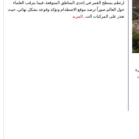
ارتطم بسطح القمر في إحدى المناطق المتوقعة، فيما يترقب العلماء
حول العالم صوراً ترصد موقع الاصطدام وتؤكد وقوعه بشكل نهائي، حيث
تعذر على المركبات الت...
المزيد
رة