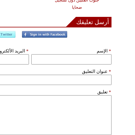
جنوب الفلبين دون تسجيل
ضحايا
أرسل تعليقك
*
الإسم
*
البريد الألكتر
*
عنوان التعليق
*
تعليق