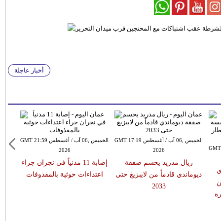
أخبار عاجلة
الخميس ,06 آب / أغسطس GMT 17:19
الخميس ,06 آب / أغسطس GMT 21:59
سطس GMT 15:51
2026
2026
ريال مدريد يحسم صفقة
إصابة 11 مدنياً في نجران جراء
ي
ديوماندي قادماً من لايبزيغ حتى
اعتداءات حوثية بالمقذوفات
ن
2033
ة