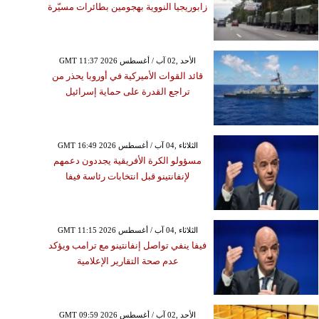
زابوريجيا النووية بهجومين بطائرات مسيّرة
GMT 11:37 2026 الأحد ,02 آب / أغسطس
قائد القوات الأميركية في أوروبا يحذر من
تراجع القدرة على حماية إسرائيل
GMT 16:49 2026 الثلاثاء ,04 آب / أغسطس
مسؤولو الكرة الأفريقية يجددون دعمهم
لإنفانتينو قبل انتخابات رئاسة فيفا
GMT 11:15 2026 الثلاثاء ,04 آب / أغسطس
فيفا ينفي تواصل إنفانتينو مع ترامب ويؤكد
عدم صحة التقارير الإعلامية
GMT 09:59 2026 الأحد ,02 آب / أغسطس