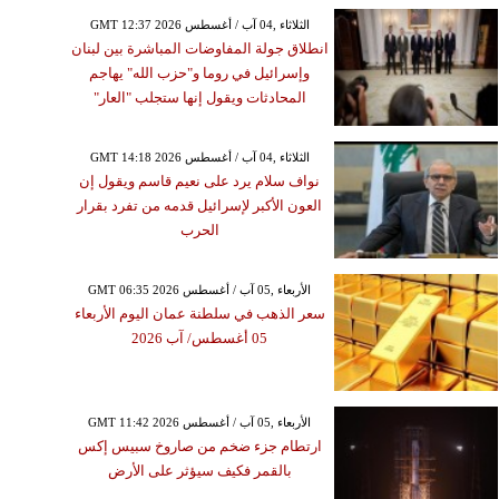
GMT 12:37 2026 الثلاثاء ,04 آب / أغسطس
انطلاق جولة المفاوضات المباشرة بين لبنان
وإسرائيل في روما و"حزب الله" يهاجم
المحادثات ويقول إنها ستجلب "العار"
GMT 14:18 2026 الثلاثاء ,04 آب / أغسطس
نواف سلام يرد على نعيم قاسم ويقول إن
العون الأكبر لإسرائيل قدمه من تفرد بقرار
الحرب
GMT 06:35 2026 الأربعاء ,05 آب / أغسطس
سعر الذهب في سلطنة عمان اليوم الأربعاء
05 أغسطس/ آب 2026
GMT 11:42 2026 الأربعاء ,05 آب / أغسطس
ارتطام جزء ضخم من صاروخ سبيس إكس
بالقمر فكيف سيؤثر على الأرض