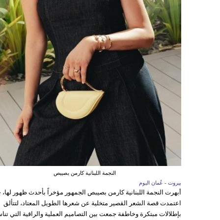
النجمة اللبنانية كارمن بصيبص
بيروت - عُمان اليوم
أبهرت النجمة اللبنانية كارمن بصيبص الجمهور مؤخراً بأحدث ظهور لها، 
اعتمدت قصة الشعر القصير متخلية عن شعرها الطويل المعتاد، لتتألق
بإطلالات مبتكرة وخاطفة جمعت بين التصاميم العملية والراقية التي تن