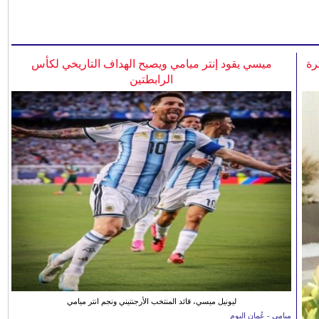
رة
ميسي يقود إنتر ميامي ويصبح الهداف التاريخي لكأس
الرابطتين
ليونيل ميسي، قائد المنتخب الأرجنتيني ونجم انتر ميامي
ميامي - عُمان اليوم