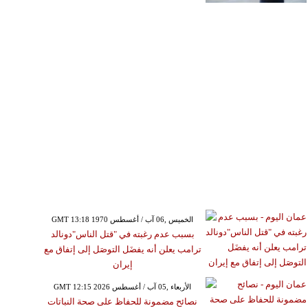
GMT 13:18 1970 الخميس ,06 آب / أغسطس
بسبب عدم رغبته في "قتل الناس"دونالد
ترامب يعلن أنه يفضَل التوصَل إلى إتفاق مع
إيران
GMT 12:15 2026 الأربعاء ,05 آب / أغسطس
نصائح مضمونة للحفاظ على صحة النباتات