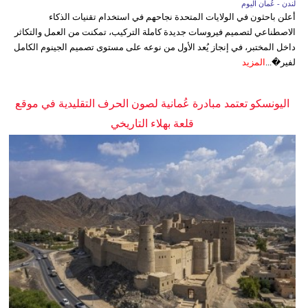
لندن - عُمان اليوم
أعلن باحثون في الولايات المتحدة نجاحهم في استخدام تقنيات الذكاء
الاصطناعي لتصميم فيروسات جديدة كاملة التركيب، تمكنت من العمل والتكاثر
داخل المختبر، في إنجاز يُعد الأول من نوعه على مستوى تصميم الجينوم الكامل
لفير�...
المزيد
اليونسكو تعتمد مبادرة عُمانية لصون الحرف التقليدية في موقع
قلعة بهلاء التاريخي