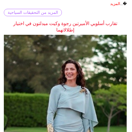
�...
المزيد
المزيد من التحقيقات السياحية
تقارب أسلوبي الأميرتين رجوة وكيت ميدلتون في اختيار
إطلالاتهما