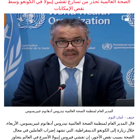
الصحة العالمية تحذر من تسارع تفشي إيبولا في الكونغو وسط
نقص الإمكانات
المدير العام لمنظمة الصحة العالمية تيدروس أدهانوم غيبريسوس
جنيف - عُمان اليوم
قال المدير العام لمنظمة الصحة العالمية تيدروس أدهانوم غيبريسوس، الأربعاء،
خلال زيارة إلى الكونغو الديمقراطية، التي تشهد إضراب العاملين في مجال
الصحة بسبب نقص الأجور، إن تفشي فيروس إيبولا الأسرع في العالم يتجاوز