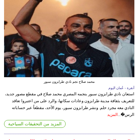
محمد صلاح نجم نادي طرابزون سبور
أنقرة - عُمان اليوم
استعان نادي طرابزون سبور بنجمه المصري محمد صلاح في مقطع مصور جديد،
للتعريف بثقافة مدينة طرابزون وعادات سكانها، والرد على من اعتبروا تعاقد
النادي معه مجرد حلم. ونشر طرابزون سبور، يوم الأحد، مقطعاً عبر حساباته
الرس�...
المزيد
المزيد من التحقيقات السياحية