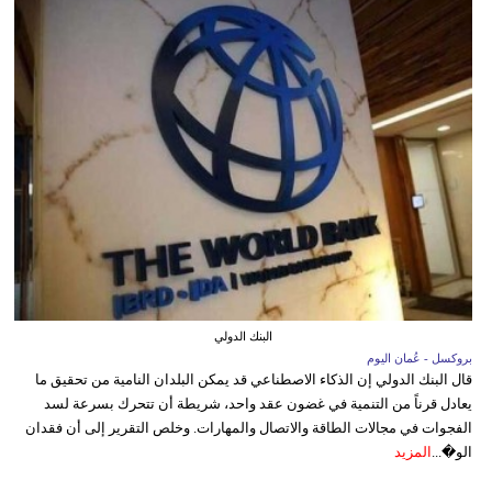
البنك الدولي
بروكسل - عُمان اليوم
قال البنك الدولي إن الذكاء الاصطناعي قد يمكن البلدان النامية من تحقيق ما
يعادل قرناً من التنمية في غضون عقد واحد، شريطة أن تتحرك بسرعة لسد
الفجوات في مجالات الطاقة والاتصال والمهارات. وخلص التقرير إلى أن فقدان
الو�...
المزيد