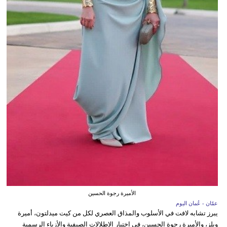
الأميرة رجوة الحسين
عمّان - عُمان اليوم
يبرز تشابه لافت في الأسلوب والمذاق العصري لكل من كيت ميدلتون، أميرة
ويلز، والأميرة رجوة الحسين، في اختيار الإطلالات الصيفية والأزياء الرسمية