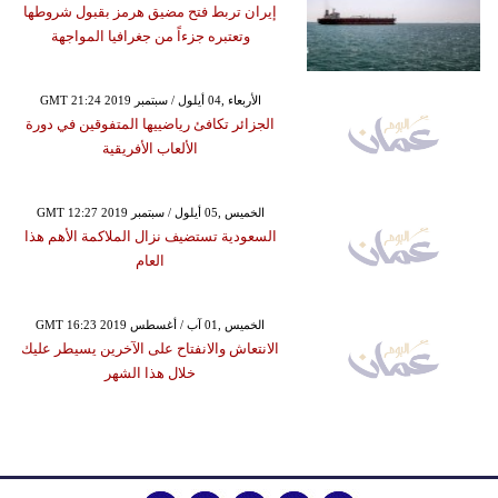
إيران تربط فتح مضيق هرمز بقبول شروطها
وتعتبره جزءاً من جغرافيا المواجهة
GMT 21:24 2019 الأربعاء ,04 أيلول / سبتمبر
الجزائر تكافئ رياضييها المتفوقين في دورة
الألعاب الأفريقية
GMT 12:27 2019 الخميس ,05 أيلول / سبتمبر
السعودية تستضيف نزال الملاكمة الأهم هذا
العام
GMT 16:23 2019 الخميس ,01 آب / أغسطس
الانتعاش والانفتاح على الآخرين يسيطر عليك
خلال هذا الشهر