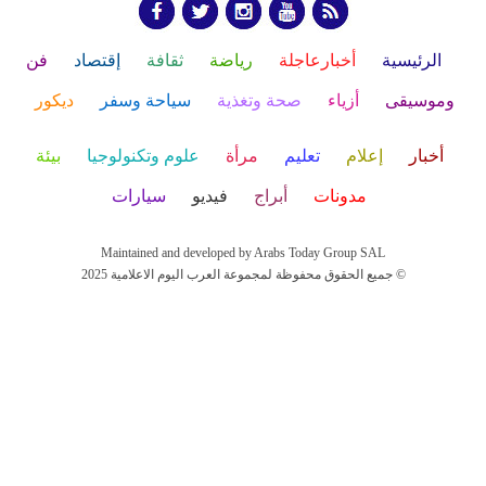
الرئيسية
أخبارعاجلة
رياضة
ثقافة
إقتصاد
فن
وموسيقى
أزياء
صحة وتغذية
سياحة وسفر
ديكور
أخبار
إعلام
تعليم
مرأة
علوم وتكنولوجيا
بيئة
مدونات
أبراج
فيديو
سيارات
Maintained and developed by Arabs Today Group SAL
جميع الحقوق محفوظة لمجموعة العرب اليوم الاعلامية 2025 ©