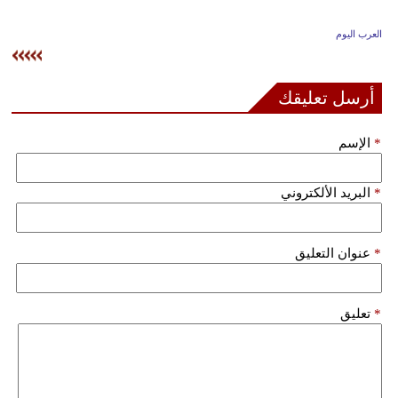
وسفر
العرب اليوم
ديكور
أخبار
أرسل تعليقك
إعلام
*
الإسم
تعليم
*
البريد الألكتروني
مرأة
علوم
*
عنوان التعليق
وتكنولوجيا
بيئة
*
تعليق
مدوَّنات
أبراج