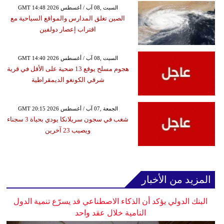
GMT 14:48 2026 السبت ,08 آب / أغسطس
الصين تغلق المدارس والمواقع السياحية مع
اقتراب إعصار دولفين
GMT 14:40 2026 السبت ,08 آب / أغسطس
هجوم مسلح يوقع 13 ضحية على الأقل في قرية
شرقي الكونغو الديمقراطية
GMT 20:15 2026 الجمعة ,07 آب / أغسطس
شغب في سجون سريلانكا يودي بحياة 3 سجناء
ويصيب 23 آخرين
المزيد من الأخبار
البنك الدولي يؤكد أن الذكاء الاصطناعي قد يسرّع تنمية الدول
النامية خلال عقد واحد