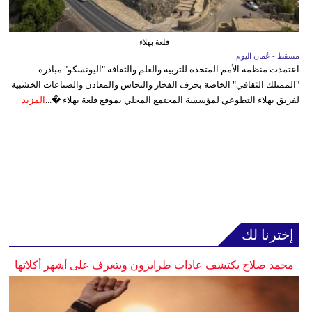
قلعة بهلاء
مسقط - عُمان اليوم
اعتمدت منظمة الأمم المتحدة للتربية والعلم والثقافة "اليونسكو" مبادرة
"الممتلك الثقافي" الخاصة بحرف الفخار والنحاس والمعادن والصناعات الخشبية
لفريق بهلاء التطوعي لمؤسسة المجتمع المحلي بموقع قلعة بهلاء �...
المزيد
إخترنا لك
محمد صلاح يكتشف عادات طرابزون ويتعرف على أشهر أكلاتها