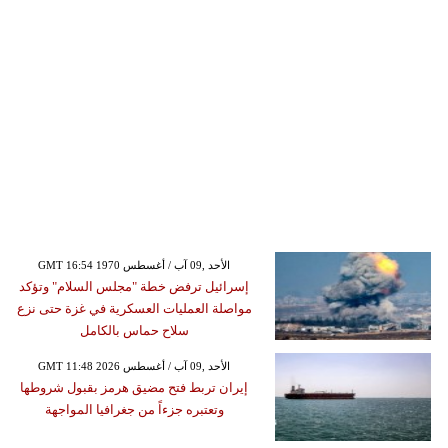
GMT 16:54 1970 الأحد ,09 آب / أغسطس
إسرائيل ترفض خطة "مجلس السلام" وتؤكد
مواصلة العمليات العسكرية في غزة حتى نزع
سلاح حماس بالكامل
GMT 11:48 2026 الأحد ,09 آب / أغسطس
إيران تربط فتح مضيق هرمز بقبول شروطها
وتعتبره جزءاً من جغرافيا المواجهة