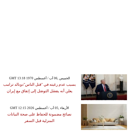
GMT 13:18 1970 الخميس ,06 آب / أغسطس
بسبب عدم رغبته في "قتل الناس"دونالد ترامب
يعلن أنه يفضَل التوصَل إلى إتفاق مع إيران
GMT 12:15 2026 الأربعاء ,05 آب / أغسطس
نصائح مضمونة للحفاظ على صحة النباتات
المنزلية قبل السفر