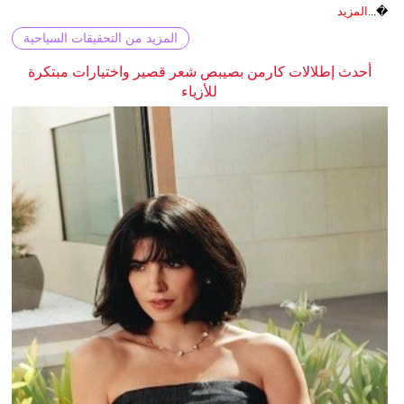
�...
المزيد
المزيد من التحقيقات السياحية
أحدث إطلالات كارمن بصيبص شعر قصير واختيارات مبتكرة
للأزياء