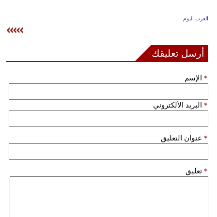
وسفر
العرب اليوم
ديكور
أخبار
أرسل تعليقك
إعلام
*
الإسم
تعليم
*
البريد الألكتروني
مرأة
علوم
*
عنوان التعليق
وتكنولوجيا
بيئة
*
تعليق
مدوَّنات
أبراج