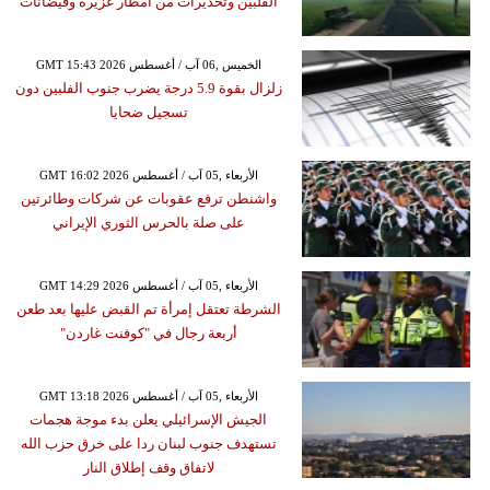
الفلبين وتحذيرات من أمطار غزيرة وفيضانات
GMT 15:43 2026 الخميس ,06 آب / أغسطس
زلزال بقوة 5.9 درجة يضرب جنوب الفلبين دون
تسجيل ضحايا
GMT 16:02 2026 الأربعاء ,05 آب / أغسطس
واشنطن ترفع عقوبات عن شركات وطائرتين
على صلة بالحرس الثوري الإيراني
GMT 14:29 2026 الأربعاء ,05 آب / أغسطس
الشرطة تعتقل إمرأة تم القبض عليها بعد طعن
أربعة رجال في "كوفنت غاردن"
GMT 13:18 2026 الأربعاء ,05 آب / أغسطس
الجيش الإسرائيلي يعلن بدء موجة هجمات
تستهدف جنوب لبنان ردا على خرق حزب الله
لاتفاق وقف إطلاق النار