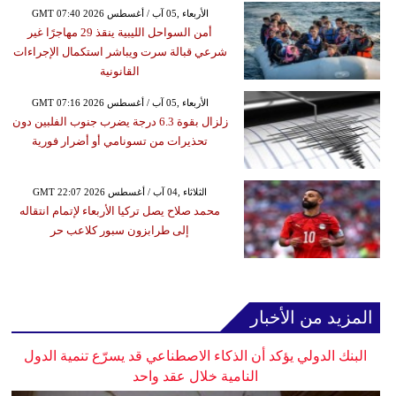
GMT 07:40 2026 الأربعاء ,05 آب / أغسطس
أمن السواحل الليبية ينقذ 29 مهاجرًا غير
شرعي قبالة سرت ويباشر استكمال الإجراءات
القانونية
GMT 07:16 2026 الأربعاء ,05 آب / أغسطس
زلزال بقوة 6.3 درجة يضرب جنوب الفلبين دون
تحذيرات من تسونامي أو أضرار فورية
GMT 22:07 2026 الثلاثاء ,04 آب / أغسطس
محمد صلاح يصل تركيا الأربعاء لإتمام انتقاله
إلى طرابزون سبور كلاعب حر
المزيد من الأخبار
البنك الدولي يؤكد أن الذكاء الاصطناعي قد يسرّع تنمية الدول
النامية خلال عقد واحد