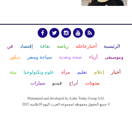
الرئيسية
أخبارعاجلة
رياضة
ثقافة
إقتصاد
فن
وموسيقى
أزياء
صحة وتغذية
سياحة وسفر
ديكور
أخبار
إعلام
تعليم
مرأة
علوم وتكنولوجيا
بيئة
مدونات
أبراج
فيديو
سيارات
Maintained and developed by Arabs Today Group SAL
جميع الحقوق محفوظة لمجموعة العرب اليوم الاعلامية 2025 ©