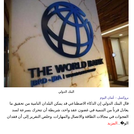
البنك الدولي
بروكسل - عُمان اليوم
قال البنك الدولي إن الذكاء الاصطناعي قد يمكن البلدان النامية من تحقيق ما
يعادل قرناً من التنمية في غضون عقد واحد، شريطة أن تتحرك بسرعة لسد
الفجوات في مجالات الطاقة والاتصال والمهارات. وخلص التقرير إلى أن فقدان
الو�...
المزيد