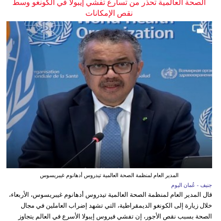
الصحة العالمية تحذر من تسارع تفشي إيبولا في الكونغو وسط
نقص الإمكانات
المدير العام لمنظمة الصحة العالمية تيدروس أدهانوم غيبريسوس
جنيف - عُمان اليوم
قال المدير العام لمنظمة الصحة العالمية تيدروس أدهانوم غيبريسوس، الأربعاء،
خلال زيارة إلى الكونغو الديمقراطية، التي تشهد إضراب العاملين في مجال
الصحة بسبب نقص الأجور، إن تفشي فيروس إيبولا الأسرع في العالم يتجاوز