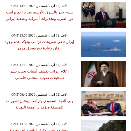
GMT 13:19 2026 الأحد ,02 آب / أغسطس
هدوء حذر بالشرق الأوسط بعد تراجع ترامب
عن الضربة وتحذيرات أميركية وتصعيد إيراني
GMT 13:55 2026 الأحد ,02 آب / أغسطس
إيران تنفي تصريحات ترامب وتؤكد عدم وجود
اتفاق لإعادة فتح مضيق هرمز
GMT 11:10 2026 الأحد ,02 آب / أغسطس
إعلام إيراني يكشف أسباب تجنب نشر
تسجيلات صوتية لمجتبى خامنئي
GMT 09:42 2026 الأحد ,02 آب / أغسطس
ولي العهد السعودي وترامب يبحثان تطورات
المنطقة ويؤكدان أهمية التهدئة
GMT 13:38 2026 الأحد ,02 آب / أغسطس
روساتوم تتهم أوكرانيا باستهداف محطة