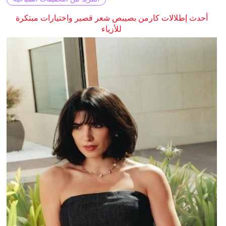
أحدث إطلالات كارمن بصيبص شعر قصير واختيارات مبتكرة
للأزياء