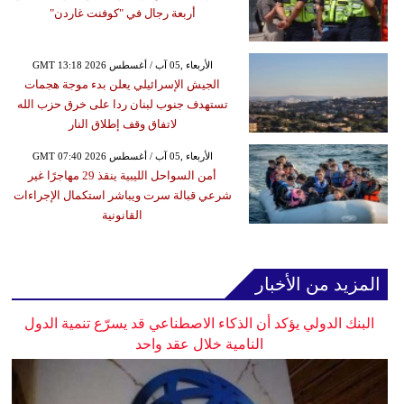
أربعة رجال في "كوفنت غاردن"
GMT 13:18 2026 الأربعاء ,05 آب / أغسطس
الجيش الإسرائيلي يعلن بدء موجة هجمات
تستهدف جنوب لبنان ردا على خرق حزب الله
لاتفاق وقف إطلاق النار
GMT 07:40 2026 الأربعاء ,05 آب / أغسطس
أمن السواحل الليبية ينقذ 29 مهاجرًا غير
شرعي قبالة سرت ويباشر استكمال الإجراءات
القانونية
المزيد من الأخبار
البنك الدولي يؤكد أن الذكاء الاصطناعي قد يسرّع تنمية الدول
النامية خلال عقد واحد