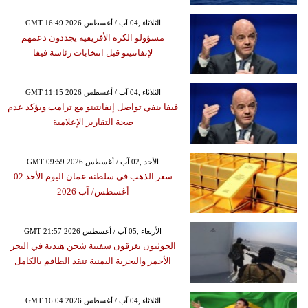
GMT 16:49 2026 الثلاثاء ,04 آب / أغسطس
مسؤولو الكرة الأفريقية يجددون دعمهم
لإنفانتينو قبل انتخابات رئاسة فيفا
GMT 11:15 2026 الثلاثاء ,04 آب / أغسطس
فيفا ينفي تواصل إنفانتينو مع ترامب ويؤكد عدم
صحة التقارير الإعلامية
GMT 09:59 2026 الأحد ,02 آب / أغسطس
سعر الذهب في سلطنة عمان اليوم الأحد 02
أغسطس/ آب 2026
GMT 21:57 2026 الأربعاء ,05 آب / أغسطس
الحوثيون يغرقون سفينة شحن هندية في البحر
الأحمر والبحرية اليمنية تنقذ الطاقم بالكامل
GMT 16:04 2026 الثلاثاء ,04 آب / أغسطس