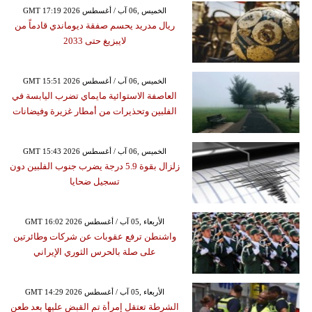
GMT 17:19 2026 الخميس ,06 آب / أغسطس
ريال مدريد يحسم صفقة ديوماندي قادماً من
لايبزيغ حتى 2033
GMT 15:51 2026 الخميس ,06 آب / أغسطس
العاصفة الاستوائية مايماي تضرب اليابسة في
الفلبين وتحذيرات من أمطار غزيرة وفيضانات
GMT 15:43 2026 الخميس ,06 آب / أغسطس
زلزال بقوة 5.9 درجة يضرب جنوب الفلبين دون
تسجيل ضحايا
GMT 16:02 2026 الأربعاء ,05 آب / أغسطس
واشنطن ترفع عقوبات عن شركات وطائرتين
على صلة بالحرس الثوري الإيراني
GMT 14:29 2026 الأربعاء ,05 آب / أغسطس
الشرطة تعتقل إمرأة تم القبض عليها بعد طعن