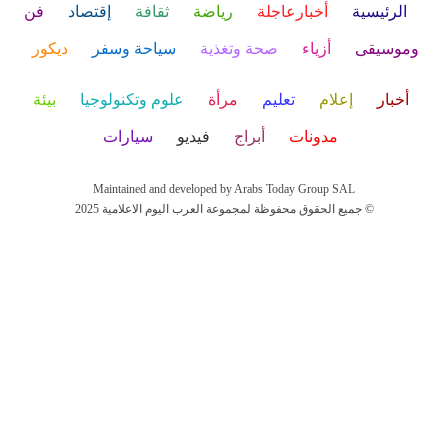
الرئيسية
أخبارعاجلة
رياضة
ثقافة
إقتصاد
فن
وموسيقى
أزياء
صحة وتغذية
سياحة وسفر
ديكور
أخبار
إعلام
تعليم
مرأة
علوم وتكنولوجيا
بيئة
مدونات
أبراج
فيديو
سيارات
Maintained and developed by Arabs Today Group SAL
جميع الحقوق محفوظة لمجموعة العرب اليوم الاعلامية 2025 ©