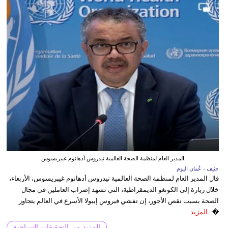
المدير العام لمنظمة الصحة العالمية تيدروس أدهانوم غيبريسوس
جنيف - عُمان اليوم
قال المدير العام لمنظمة الصحة العالمية تيدروس أدهانوم غيبريسوس، الأربعاء،
خلال زيارة إلى الكونغو الديمقراطية، التي تشهد إضراب العاملين في مجال
الصحة بسبب نقص الأجور، إن تفشي فيروس إيبولا الأسرع في العالم يتجاوز
�...
المزيد
المزيد من التحقيقات السياحية