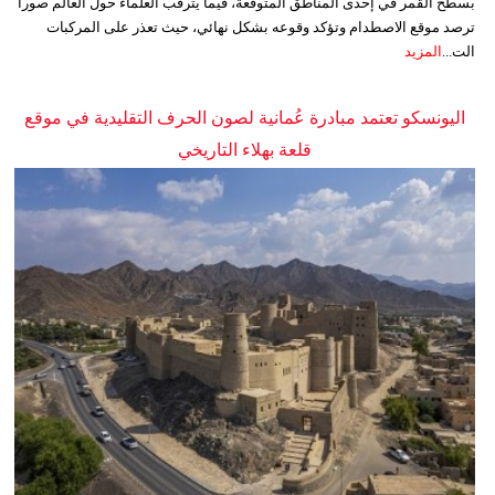
بسطح القمر في إحدى المناطق المتوقعة، فيما يترقب العلماء حول العالم صوراً
ترصد موقع الاصطدام وتؤكد وقوعه بشكل نهائي، حيث تعذر على المركبات
الت...
المزيد
اليونسكو تعتمد مبادرة عُمانية لصون الحرف التقليدية في موقع
قلعة بهلاء التاريخي