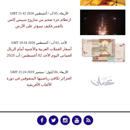
GMT 11:42 2026 الأربعاء ,05 آب / أغسطس
ارتطام جزء ضخم من صاروخ سبيس إكس
بالقمر فكيف سيؤثر على الأرض
GMT 10:34 2026 الأحد ,02 آب / أغسطس
أسعار العملات العربية والأجنبية أمام الريال
العماني اليوم الأحد 02 أغسطس/ آب 2026
GMT 21:24 2019 الأربعاء ,04 أيلول / سبتمبر
الجزائر تكافئ رياضييها المتفوقين في دورة
الألعاب الأفريقية