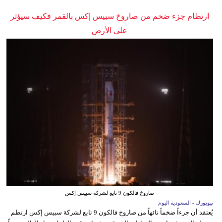
ارتطام جزء ضخم من صاروخ سبيس إكس بالقمر فكيف سيؤثر
على الأرض
صاروخ فالكون 9 تابع لشركة سبيس إكس
نيويورك - السعودية اليوم
يُعتقد أن جزءاً ضخماً تائهاً من صاروخ فالكون 9 تابع لشركة سبيس إكس ارتطم