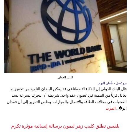
البنك الدولي
بروكسل - عُمان اليوم
قال البنك الدولي إن الذكاء الاصطناعي قد يمكن البلدان النامية من تحقيق ما
يعادل قرناً من التنمية في غضون عقد واحد، شريطة أن تتحرك بسرعة لسد
الفجوات في مجالات الطاقة والاتصال والمهارات. وخلص التقرير إلى أن فقدان
الو�...
المزيد
بلقيس تطلق كليب زهر ليمون برسالة إنسانية مؤثرة تكرم