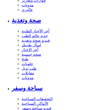
حوارات وتقارير
مدونات
غاليري
صحة وتغذية
آخر الأخبار الطبية
جديد عالم الطب
فيديو صحة وتغذية
إسأل طبيبك
آخر الاخبار
صحة جنسية
طبخ
حلويات
طب بديل
مقابلات
مدونات
سياحة وسفر
التحقيقات السياحية
الأماكن السياحية
فيديو سياحة وسفر