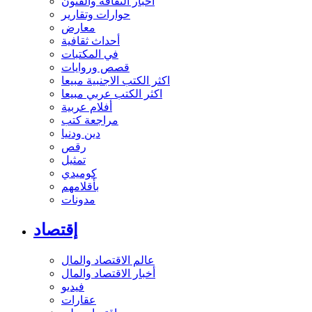
أخبار الثقافة والفنون
حوارات وتقارير
معارض
أحداث ثقافية
في المكتبات
قصص وروايات
اكثر الكتب الاجنبية مبيعا
اكثر الكتب عربي مبيعا
أفلام عربية
مراجعة كتب
دين ودنيا
رقص
تمثيل
كوميدي
بأقلامهم
مدونات
إقتصاد
عالم الاقتصاد والمال
أخبار الاقتصاد والمال
فيديو
عقارات