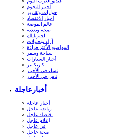
فيديو العرب اليوم
أخبار النجوم
حوارات وتقارير
أخبار الاقتصاد
عالم الموضة
صحة وتغذية
اخترنا لك
آراء وتحليلات
المواضيع الأكثر قراءة
سياحة وسفر
أخبار السيارات
كاريكاتير
نساء في الأخبار
ناس في الأخبار
أخبارعاجلة
أخبار عاجلة
رياضة عاجل
اقتصاد عاجل
إعلام عاجل
فن عاجل
صحة عاجل