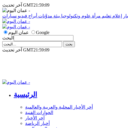
آخر تحديث GMT21:59:09
ار
إعلام
تعليم
مرأة
علوم وتكنولوجيا
بيئة
مدوَّنات
أبراج
فيديو
سيارات
Google
عمان اليوم
البحث
آخر تحديث GMT21:59:09
الرئيسية
أخر الأخبار المحلية والعربية والعالمية
الحوارات الفنية
آخر الأخبار
أخبار الرياضة