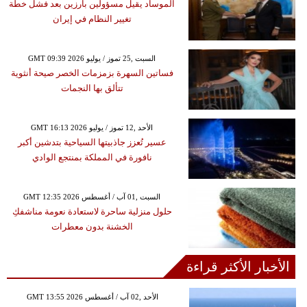
الموساد يقيل مسؤولين بارزين بعد فشل خطة
تغيير النظام في إيران
GMT 09:39 2026 السبت ,25 تموز / يوليو
فساتين السهرة بزمزمات الخصر صيحة أنثوية
تتألق بها النجمات
GMT 16:13 2026 الأحد ,12 تموز / يوليو
عسير تُعزز جاذبيتها السياحية بتدشين أكبر
نافورة في المملكة بمنتجع الوادي
GMT 12:35 2026 السبت ,01 آب / أغسطس
حلول منزلية ساحرة لاستعادة نعومة مناشفكِ
الخشنة بدون معطرات
الأخبار الأكثر قراءة
GMT 13:55 2026 الأحد ,02 آب / أغسطس