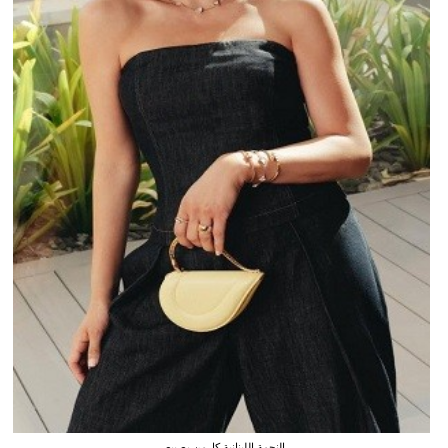
النجمة اللبنانية كارمن بصيبص