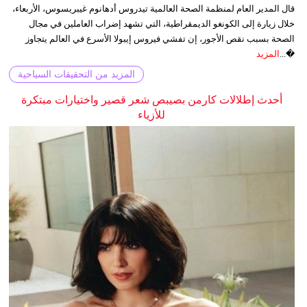
قال المدير العام لمنظمة الصحة العالمية تيدروس أدهانوم غيبريسوس، الأربعاء،
خلال زيارة إلى الكونغو الديمقراطية، التي تشهد إضراب العاملين في مجال
الصحة بسبب نقص الأجور، إن تفشي فيروس إيبولا الأسرع في العالم يتجاوز
�...
المزيد
المزيد من التحقيقات السياحية
أحدث إطلالات كارمن بصيبص شعر قصير واختيارات مبتكرة
للأزياء