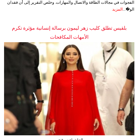
الفجوات في مجالات الطاقة والاتصال والمهارات. وخلص التقرير إلى أن فقدان
الو�...
المزيد
بلقيس تطلق كليب زهر ليمون برسالة إنسانية مؤثرة تكرم
الأمهات المكافحات
الفنانة بلقيس فتحي