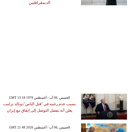
الديمقراطيين
GMT 13:18 1970 الخميس ,06 آب / أغسطس
بسبب عدم رغبته في "قتل الناس"دونالد ترامب
يعلن أنه يفضَل التوصَل إلى إتفاق مع إيران
GMT 21:48 2026 الخميس ,06 آب / أغسطس