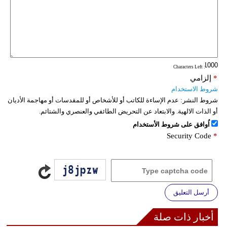
فيديو
سيارات
: Characters Left
*
إلزامي
شروط الاستخدام
شروط النشر:
عدم الإساءة للكاتب أو للأشخاص أو للمقدسات أو مهاجمة الأديان
أو الذات الالهية. والابتعاد عن التحريض الطائفي والعنصري والشتائم.
اُوافق على شروط الأستخدام
Security Code
*
أرسل التعليق
أخبار ذات صلة