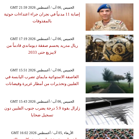
GMT 21:59 2026 الخميس ,06 آب / أغسطس
إصابة 11 مدنياً في نجران جراء اعتداءات حوثية
بالمقذوفات
GMT 17:19 2026 الخميس ,06 آب / أغسطس
ريال مدريد يحسم صفقة ديوماندي قادماً من
لايبزيغ حتى 2033
GMT 15:51 2026 الخميس ,06 آب / أغسطس
العاصفة الاستوائية مايماي تضرب اليابسة في
الفلبين وتحذيرات من أمطار غزيرة وفيضانات
GMT 15:43 2026 الخميس ,06 آب / أغسطس
زلزال بقوة 5.9 درجة يضرب جنوب الفلبين دون
تسجيل ضحايا
GMT 16:02 2026 الأربعاء ,05 آب / أغسطس