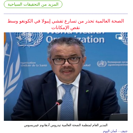
المزيد من التحقيقات السياحية
الصحة العالمية تحذر من تسارع تفشي إيبولا في الكونغو وسط
نقص الإمكانات
المدير العام لمنظمة الصحة العالمية تيدروس أدهانوم غيبريسوس
جنيف - عُمان اليوم