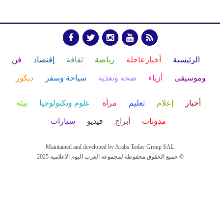
الرئيسية
أخبارعاجلة
رياضة
ثقافة
إقتصاد
فن
وموسيقى
أزياء
صحة وتغذية
سياحة وسفر
ديكور
أخبار
إعلام
تعليم
مرأة
علوم وتكنولوجيا
بيئة
مدونات
أبراج
فيديو
سيارات
Maintained and developed by Arabs Today Group SAL
جميع الحقوق محفوظة لمجموعة العرب اليوم الاعلامية 2025 ©