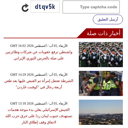
أرسل التعليق
أخبار ذات صلة
GMT 16:02 2026 الأربعاء ,05 آب / أغسطس
واشنطن ترفع عقوبات عن شركات وطائرتين
على صلة بالحرس الثوري الإيراني
GMT 14:29 2026 الأربعاء ,05 آب / أغسطس
الشرطة تعتقل إمرأة تم القبض عليها بعد طعن
أربعة رجال في "كوفنت غاردن"
GMT 13:18 2026 الأربعاء ,05 آب / أغسطس
الجيش الإسرائيلي يعلن بدء موجة هجمات
تستهدف جنوب لبنان ردا على خرق حزب الله
لاتفاق وقف إطلاق النار