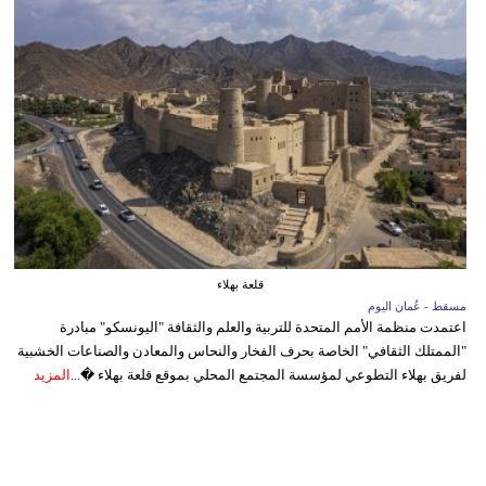
قلعة بهلاء
مسقط - عُمان اليوم
اعتمدت منظمة الأمم المتحدة للتربية والعلم والثقافة "اليونسكو" مبادرة
"الممتلك الثقافي" الخاصة بحرف الفخار والنحاس والمعادن والصناعات الخشبية
لفريق بهلاء التطوعي لمؤسسة المجتمع المحلي بموقع قلعة بهلاء �...
المزيد