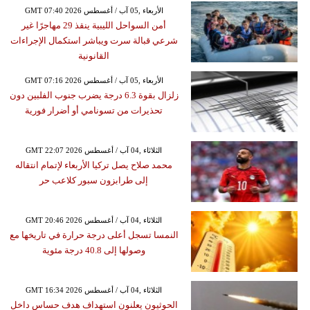
GMT 07:40 2026 الأربعاء ,05 آب / أغسطس
أمن السواحل الليبية ينقذ 29 مهاجرًا غير
شرعي قبالة سرت ويباشر استكمال الإجراءات
القانونية
GMT 07:16 2026 الأربعاء ,05 آب / أغسطس
زلزال بقوة 6.3 درجة يضرب جنوب الفلبين دون
تحذيرات من تسونامي أو أضرار فورية
GMT 22:07 2026 الثلاثاء ,04 آب / أغسطس
محمد صلاح يصل تركيا الأربعاء لإتمام انتقاله
إلى طرابزون سبور كلاعب حر
GMT 20:46 2026 الثلاثاء ,04 آب / أغسطس
النمسا تسجل أعلى درجة حرارة في تاريخها مع
وصولها إلى 40.8 درجة مئوية
GMT 16:34 2026 الثلاثاء ,04 آب / أغسطس
الحوثيون يعلنون استهداف هدف حساس داخل