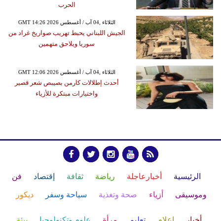
الحرب
GMT 14:26 2026 الثلاثاء ,04 آب / أغسطس
الجيش اللبناني يحبط تهريب صواريخ غراد من
سوريا ويلاحق متهمين
GMT 12:06 2026 الثلاثاء ,04 آب / أغسطس
أحدث إطلالات كارمن بصيبص شعر قصير
واختيارات مبتكرة للأزياء
الرئيسية
أخبارعاجلة
رياضة
ثقافة
إقتصاد
فن
وموسيقى
أزياء
صحة وتغذية
سياحة وسفر
ديكور
أخبار
إعلام
تعليم
مرأة
علوم وتكنولوجيا
بيئة