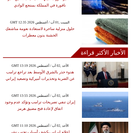
نافورة في المملكة بمنتجع الوادي
GMT 12:35 2026 السبت ,01 آب / أغسطس
حلول منزلية ساحرة لاستعادة نعومة مناشفكِ
الخشنة بدون معطرات
الأخبار الأكثر قراءة
GMT 13:19 2026 الأحد ,02 آب / أغسطس
هدوء حذر بالشرق الأوسط بعد تراجع ترامب
عن الضربة وتحذيرات أميركية وتصعيد إيراني
GMT 13:55 2026 الأحد ,02 آب / أغسطس
إيران تنفي تصريحات ترامب وتؤكد عدم وجود
اتفاق لإعادة فتح مضيق هرمز
GMT 11:10 2026 الأحد ,02 آب / أغسطس
إعلام إيراني يكشف أسباب تجنب نشر