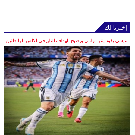
إخترنا لك
ميسي يقود إنتر ميامي ويصبح الهداف التاريخي لكأس الرابطتين