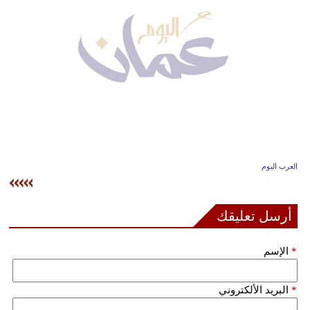
وسفر
ديكور
أخبار
إعلام
تعليم
مرأة
العرب اليوم
علوم
وتكنولوجيا
أرسل تعليقك
بيئة
*
الإسم
مدوَّنات
*
البريد الألكتروني
أبراج