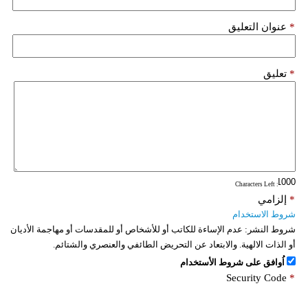
فيديو
*
عنوان التعليق
سيارات
*
تعليق
: Characters Left
*
إلزامي
شروط الاستخدام
شروط النشر:
عدم الإساءة للكاتب أو للأشخاص أو للمقدسات أو مهاجمة الأديان
أو الذات الالهية. والابتعاد عن التحريض الطائفي والعنصري والشتائم.
اُوافق على شروط الأستخدام
Security Code
*