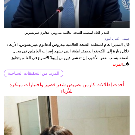
المدير العام لمنظمة الصحة العالمية تيدروس أدهانوم غيبريسوس
جنيف - عُمان اليوم
قال المدير العام لمنظمة الصحة العالمية تيدروس أدهانوم غيبريسوس، الأربعاء،
خلال زيارة إلى الكونغو الديمقراطية، التي تشهد إضراب العاملين في مجال
الصحة بسبب نقص الأجور، إن تفشي فيروس إيبولا الأسرع في العالم يتجاوز
�...
المزيد
المزيد من التحقيقات السياحية
أحدث إطلالات كارمن بصيبص شعر قصير واختيارات مبتكرة
للأزياء