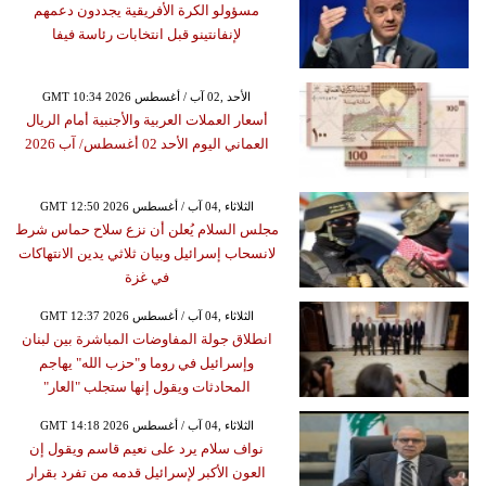
مسؤولو الكرة الأفريقية يجددون دعمهم
لإنفانتينو قبل انتخابات رئاسة فيفا
GMT 10:34 2026 الأحد ,02 آب / أغسطس
أسعار العملات العربية والأجنبية أمام الريال
العماني اليوم الأحد 02 أغسطس/ آب 2026
GMT 12:50 2026 الثلاثاء ,04 آب / أغسطس
مجلس السلام يُعلن أن نزع سلاح حماس شرط
لانسحاب إسرائيل وبيان ثلاثي يدين الانتهاكات
في غزة
GMT 12:37 2026 الثلاثاء ,04 آب / أغسطس
انطلاق جولة المفاوضات المباشرة بين لبنان
وإسرائيل في روما و"حزب الله" يهاجم
المحادثات ويقول إنها ستجلب "العار"
GMT 14:18 2026 الثلاثاء ,04 آب / أغسطس
نواف سلام يرد على نعيم قاسم ويقول إن
العون الأكبر لإسرائيل قدمه من تفرد بقرار