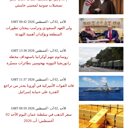
تسجيلات صوتية لمجتبى خامنئي
GMT 09:42 2026 الأحد ,02 آب / أغسطس
ولي العهد السعودي وترامب يبحثان تطورات
المنطقة ويؤكدان أهمية التهدئة
GMT 13:38 2026 الأحد ,02 آب / أغسطس
روساتوم تتهم أوكرانيا باستهداف محطة
زابوريجيا النووية بهجومين بطائرات مسيّرة
GMT 11:37 2026 الأحد ,02 آب / أغسطس
قائد القوات الأميركية في أوروبا يحذر من تراجع
القدرة على حماية إسرائيل
GMT 09:59 2026 الأحد ,02 آب / أغسطس
سعر الذهب في سلطنة عمان اليوم الأحد 02
أغسطس/ آب 2026