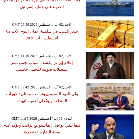
القدرة على حماية إسرائيل
GMT 09:59 2026 الأحد ,02 آب / أغسطس
سعر الذهب في سلطنة عمان اليوم الأحد 02
أغسطس/ آب 2026
GMT 11:10 2026 الأحد ,02 آب / أغسطس
إعلام إيراني يكشف أسباب تجنب نشر
تسجيلات صوتية لمجتبى خامنئي
GMT 09:42 2026 الأحد ,02 آب / أغسطس
ولي العهد السعودي وترامب يبحثان تطورات
المنطقة ويؤكدان أهمية التهدئة
GMT 11:15 2026 الثلاثاء ,04 آب / أغسطس
فيفا ينفي تواصل إنفانتينو مع ترامب ويؤكد عدم
صحة التقارير الإعلامية