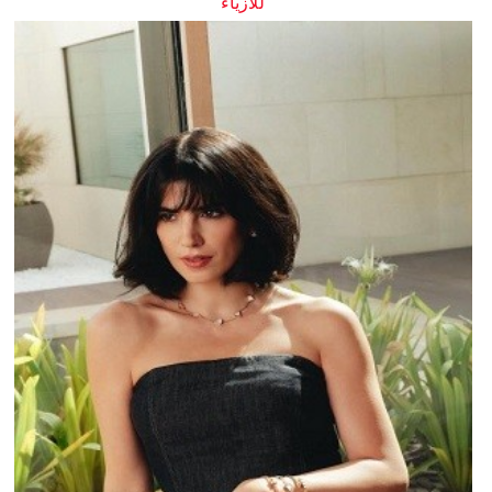
للأزياء