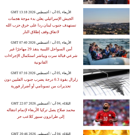
GMT 13:18 2026 الأربعاء ,05 آب / أغسطس
الجيش الإسرائيلي يعلن بدء موجة هجمات
تستهدف جنوب لبنان ردا على خرق حزب الله
لاتفاق وقف إطلاق النار
GMT 07:40 2026 الأربعاء ,05 آب / أغسطس
أمن السواحل الليبية ينقذ 29 مهاجرًا غير
شرعي قبالة سرت ويباشر استكمال الإجراءات
القانونية
GMT 07:16 2026 الأربعاء ,05 آب / أغسطس
زلزال بقوة 6.3 درجة يضرب جنوب الفلبين دون
تحذيرات من تسونامي أو أضرار فورية
GMT 22:07 2026 الثلاثاء ,04 آب / أغسطس
محمد صلاح يصل تركيا الأربعاء لإتمام انتقاله
إلى طرابزون سبور كلاعب حر
GMT 20:46 2026 الثلاثاء ,04 آب / أغسطس