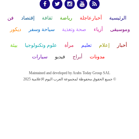
الرئيسية
أخبارعاجلة
رياضة
ثقافة
إقتصاد
فن
وموسيقى
أزياء
صحة وتغذية
سياحة وسفر
ديكور
أخبار
إعلام
تعليم
مرأة
علوم وتكنولوجيا
بيئة
مدونات
أبراج
فيديو
سيارات
Maintained and developed by Arabs Today Group SAL
جميع الحقوق محفوظة لمجموعة العرب اليوم الاعلامية 2025 ©