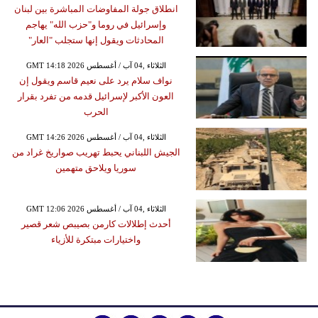
انطلاق جولة المفاوضات المباشرة بين لبنان
وإسرائيل في روما و"حزب الله" يهاجم
المحادثات ويقول إنها ستجلب "العار"
GMT 14:18 2026 الثلاثاء ,04 آب / أغسطس
نواف سلام يرد على نعيم قاسم ويقول إن
العون الأكبر لإسرائيل قدمه من تفرد بقرار
الحرب
GMT 14:26 2026 الثلاثاء ,04 آب / أغسطس
الجيش اللبناني يحبط تهريب صواريخ غراد من
سوريا ويلاحق متهمين
GMT 12:06 2026 الثلاثاء ,04 آب / أغسطس
أحدث إطلالات كارمن بصيبص شعر قصير
واختيارات مبتكرة للأزياء