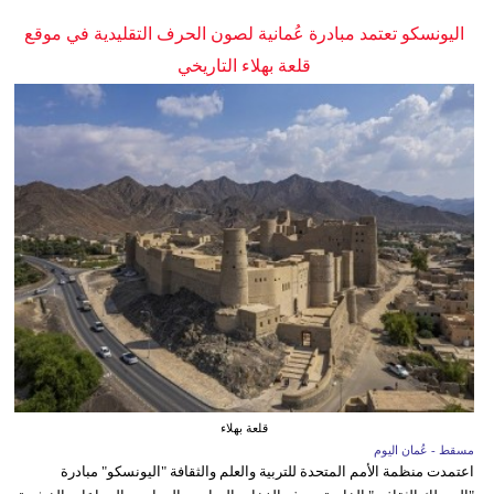
اليونسكو تعتمد مبادرة عُمانية لصون الحرف التقليدية في موقع
قلعة بهلاء التاريخي
قلعة بهلاء
مسقط - عُمان اليوم
اعتمدت منظمة الأمم المتحدة للتربية والعلم والثقافة "اليونسكو" مبادرة