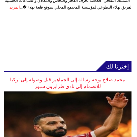
"الممتلك الثقافي" الخاصة بحرف الفخار والنحاس والمعادن والصناعات الخشبية
لفريق بهلاء التطوعي لمؤسسة المجتمع المحلي بموقع قلعة بهلاء �...
المزيد
إخترنا لك
محمد صلاح يوجه رسالة إلى الجماهير قبل وصوله إلى تركيا
للانضمام إلى نادي طرابزون سبور