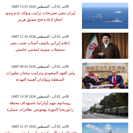
GMT 13:55 2026 الأحد ,02 آب / أغسطس
إيران تنفي تصريحات ترامب وتؤكد عدم وجود
اتفاق لإعادة فتح مضيق هرمز
GMT 11:10 2026 الأحد ,02 آب / أغسطس
إعلام إيراني يكشف أسباب تجنب نشر
تسجيلات صوتية لمجتبى خامنئي
GMT 09:42 2026 الأحد ,02 آب / أغسطس
ولي العهد السعودي وترامب يبحثان تطورات
المنطقة ويؤكدان أهمية التهدئة
GMT 13:38 2026 الأحد ,02 آب / أغسطس
روساتوم تتهم أوكرانيا باستهداف محطة
زابوريجيا النووية بهجومين بطائرات مسيّرة
GMT 11:37 2026 الأحد ,02 آب / أغسطس
قائد القوات الأميركية في أوروبا يحذر من تراجع