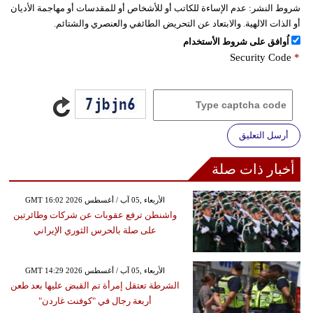
شروط النشر:
عدم الإساءة للكاتب أو للأشخاص أو للمقدسات أو مهاجمة الأديان
أو الذات الالهية. والابتعاد عن التحريض الطائفي والعنصري والشتائم.
اُوافق على شروط الأستخدام
Security Code
*
أرسل التعليق
أخبار ذات صلة
GMT 16:02 2026 الأربعاء ,05 آب / أغسطس
واشنطن ترفع عقوبات عن شركات وطائرتين
على صلة بالحرس الثوري الإيراني
GMT 14:29 2026 الأربعاء ,05 آب / أغسطس
الشرطة تعتقل إمرأة تم القبض عليها بعد طعن
أربعة رجال في "كوفنت غاردن"