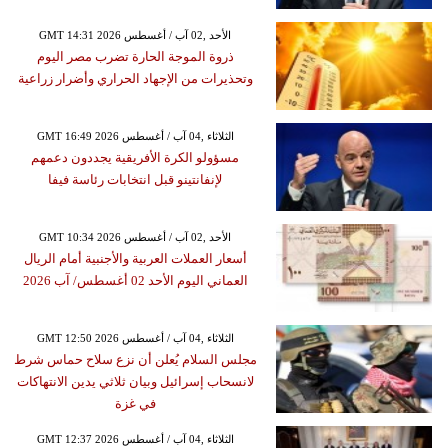
GMT 14:31 2026 الأحد ,02 آب / أغسطس
ذروة الموجة الحارة تضرب مصر اليوم
وتحذيرات من الإجهاد الحراري وأضرار زراعية
GMT 16:49 2026 الثلاثاء ,04 آب / أغسطس
مسؤولو الكرة الأفريقية يجددون دعمهم
لإنفانتينو قبل انتخابات رئاسة فيفا
GMT 10:34 2026 الأحد ,02 آب / أغسطس
أسعار العملات العربية والأجنبية أمام الريال
العماني اليوم الأحد 02 أغسطس/ آب 2026
GMT 12:50 2026 الثلاثاء ,04 آب / أغسطس
مجلس السلام يُعلن أن نزع سلاح حماس شرط
لانسحاب إسرائيل وبيان ثلاثي يدين الانتهاكات
في غزة
GMT 12:37 2026 الثلاثاء ,04 آب / أغسطس