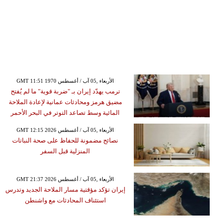
GMT 11:51 1970 الأربعاء ,05 آب / أغسطس
ترمب يهدّد إيران بـ "ضربة قوية" ما لم يُفتح
مضيق هرمز ومحادثات عمانية لإعادة الملاحة
المائية وسط تصاعد التوتر في البحر الأحمر
GMT 12:15 2026 الأربعاء ,05 آب / أغسطس
نصائح مضمونة للحفاظ على صحة النباتات
المنزلية قبل السفر
GMT 21:37 2026 الأربعاء ,05 آب / أغسطس
إيران تؤكد مؤقتية مسار الملاحة الجديد وتدرس
استئناف المحادثات مع واشنطن