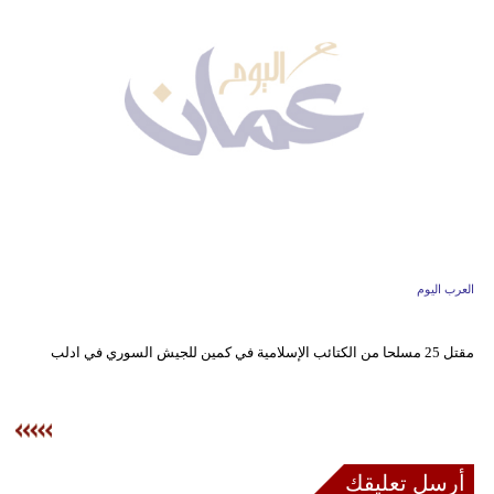
وسفر
ديكور
أخبار
إعلام
تعليم
مرأة
العرب اليوم
علوم
وتكنولوجيا
مقتل 25 مسلحا من الكتائب الإسلامية في كمين للجيش السوري في ادلب
بيئة
مدوَّنات
أبراج
أرسل تعليقك