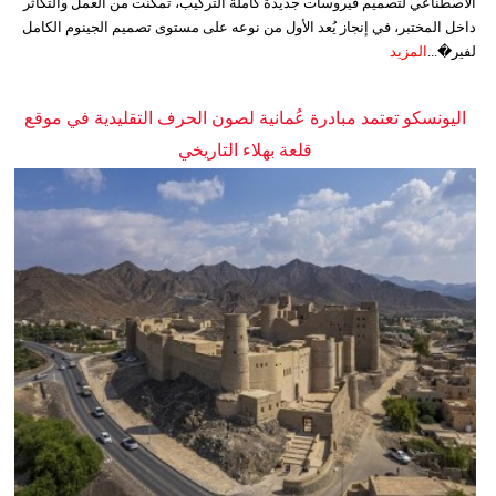
الاصطناعي لتصميم فيروسات جديدة كاملة التركيب، تمكنت من العمل والتكاثر
داخل المختبر، في إنجاز يُعد الأول من نوعه على مستوى تصميم الجينوم الكامل
لفير�...
المزيد
اليونسكو تعتمد مبادرة عُمانية لصون الحرف التقليدية في موقع
قلعة بهلاء التاريخي