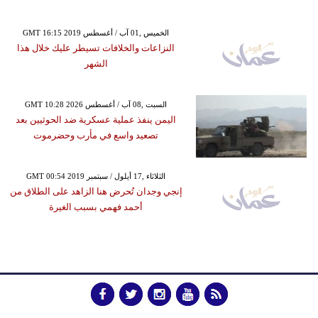
GMT 16:15 2019 الخميس ,01 آب / أغسطس
النزاعات والخلافات تسيطر عليك خلال هذا
الشهر
GMT 10:28 2026 السبت ,08 آب / أغسطس
اليمن ينفذ عملية عسكرية ضد الحوثيين بعد
تصعيد واسع في مأرب وحضرموت
GMT 00:54 2019 الثلاثاء ,17 أيلول / سبتمبر
إنجي وجدان تُحرض هنا الزاهد على الطلاق من
أحمد فهمي بسبب الغيرة