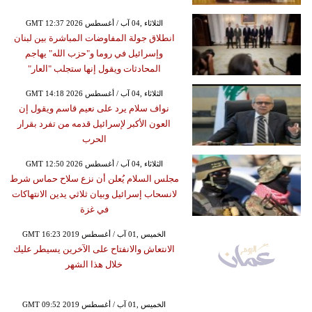
GMT 12:37 2026 الثلاثاء ,04 آب / أغسطس
انطلاق جولة المفاوضات المباشرة بين لبنان
وإسرائيل في روما و"حزب الله" يهاجم
المحادثات ويقول إنها ستجلب "العار"
GMT 14:18 2026 الثلاثاء ,04 آب / أغسطس
نواف سلام يرد على نعيم قاسم ويقول إن
العون الأكبر لإسرائيل قدمه من تفرد بقرار
الحرب
GMT 12:50 2026 الثلاثاء ,04 آب / أغسطس
مجلس السلام يُعلن أن نزع سلاح حماس شرط
لانسحاب إسرائيل وبيان ثلاثي يدين الانتهاكات
في غزة
GMT 16:23 2019 الخميس ,01 آب / أغسطس
الانتعاش والانفتاح على الآخرين يسيطر عليك
خلال هذا الشهر
GMT 09:52 2019 الخميس ,01 آب / أغسطس