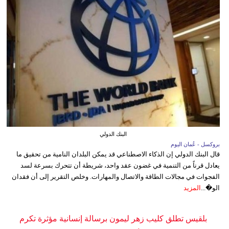
البنك الدولي
بروكسل - عُمان اليوم
قال البنك الدولي إن الذكاء الاصطناعي قد يمكن البلدان النامية من تحقيق ما
يعادل قرناً من التنمية في غضون عقد واحد، شريطة أن تتحرك بسرعة لسد
الفجوات في مجالات الطاقة والاتصال والمهارات. وخلص التقرير إلى أن فقدان
الو�...
المزيد
بلقيس تطلق كليب زهر ليمون برسالة إنسانية مؤثرة تكرم