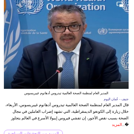
المدير العام لمنظمة الصحة العالمية تيدروس أدهانوم غيبريسوس
جنيف - عُمان اليوم
قال المدير العام لمنظمة الصحة العالمية تيدروس أدهانوم غيبريسوس، الأربعاء،
خلال زيارة إلى الكونغو الديمقراطية، التي تشهد إضراب العاملين في مجال
الصحة بسبب نقص الأجور، إن تفشي فيروس إيبولا الأسرع في العالم يتجاوز
�...
المزيد
المزيد من التحقيقات السياحية