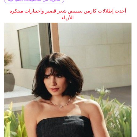
أحدث إطلالات كارمن بصيبص شعر قصير واختيارات مبتكرة
للأزياء