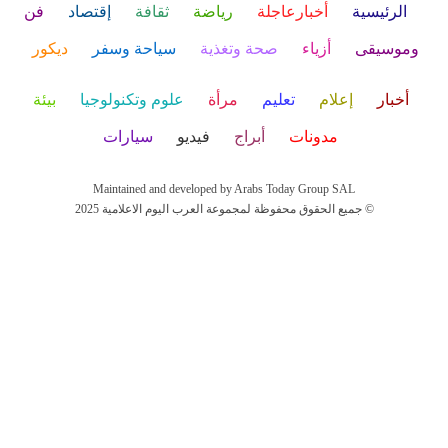
الرئيسية
أخبارعاجلة
رياضة
ثقافة
إقتصاد
فن
وموسيقى
أزياء
صحة وتغذية
سياحة وسفر
ديكور
أخبار
إعلام
تعليم
مرأة
علوم وتكنولوجيا
بيئة
مدونات
أبراج
فيديو
سيارات
Maintained and developed by Arabs Today Group SAL
جميع الحقوق محفوظة لمجموعة العرب اليوم الاعلامية 2025 ©