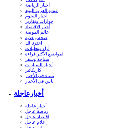
آخر الأخبار
أخبار الرياضة
فيديو العرب اليوم
أخبار النجوم
حوارات وتقارير
أخبار الاقتصاد
عالم الموضة
صحة وتغذية
اخترنا لك
آراء وتحليلات
المواضيع الأكثر قراءة
سياحة وسفر
أخبار السيارات
كاريكاتير
نساء في الأخبار
ناس في الأخبار
أخبارعاجلة
أخبار عاجلة
رياضة عاجل
اقتصاد عاجل
إعلام عاجل