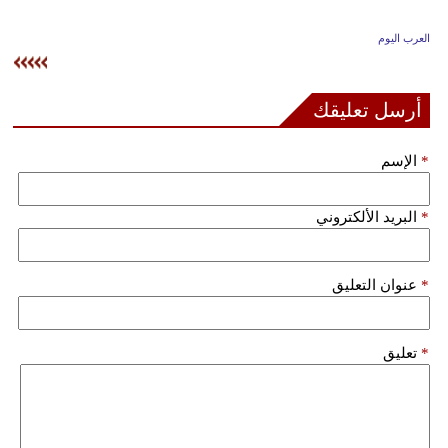
وسفر
العرب اليوم
ديكور
أخبار
أرسل تعليقك
إعلام
*
الإسم
تعليم
*
البريد الألكتروني
مرأة
علوم
*
عنوان التعليق
وتكنولوجيا
بيئة
*
تعليق
مدوَّنات
أبراج