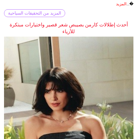
�...
المزيد
المزيد من التحقيقات السياحية
أحدث إطلالات كارمن بصيبص شعر قصير واختيارات مبتكرة
للأزياء