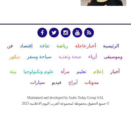
الرئيسية
أخبارعاجلة
رياضة
ثقافة
إقتصاد
فن
وموسيقى
أزياء
صحة وتغذية
سياحة وسفر
ديكور
أخبار
إعلام
تعليم
مرأة
علوم وتكنولوجيا
بيئة
مدونات
أبراج
فيديو
سيارات
Maintained and developed by Arabs Today Group SAL
جميع الحقوق محفوظة لمجموعة العرب اليوم الاعلامية 2025 ©