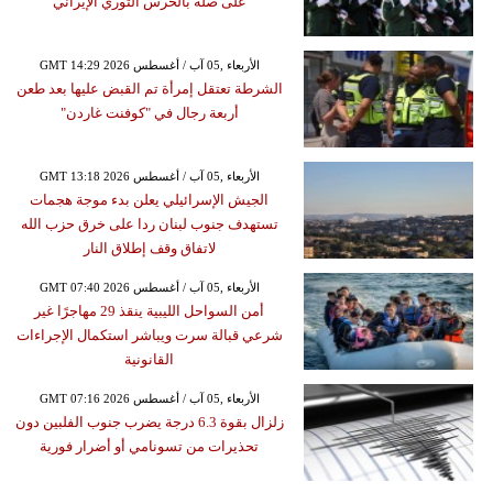
على صلة بالحرس الثوري الإيراني
GMT 14:29 2026 الأربعاء ,05 آب / أغسطس
الشرطة تعتقل إمرأة تم القبض عليها بعد طعن
أربعة رجال في "كوفنت غاردن"
GMT 13:18 2026 الأربعاء ,05 آب / أغسطس
الجيش الإسرائيلي يعلن بدء موجة هجمات
تستهدف جنوب لبنان ردا على خرق حزب الله
لاتفاق وقف إطلاق النار
GMT 07:40 2026 الأربعاء ,05 آب / أغسطس
أمن السواحل الليبية ينقذ 29 مهاجرًا غير
شرعي قبالة سرت ويباشر استكمال الإجراءات
القانونية
GMT 07:16 2026 الأربعاء ,05 آب / أغسطس
زلزال بقوة 6.3 درجة يضرب جنوب الفلبين دون
تحذيرات من تسونامي أو أضرار فورية