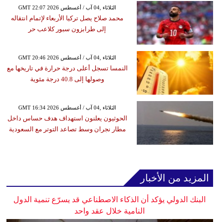
GMT 22:07 2026 الثلاثاء ,04 آب / أغسطس
محمد صلاح يصل تركيا الأربعاء لإتمام انتقاله
إلى طرابزون سبور كلاعب حر
GMT 20:46 2026 الثلاثاء ,04 آب / أغسطس
النمسا تسجل أعلى درجة حرارة في تاريخها مع
وصولها إلى 40.8 درجة مئوية
GMT 16:34 2026 الثلاثاء ,04 آب / أغسطس
الحوثيون يعلنون استهداف هدف حساس داخل
مطار نجران وسط تصاعد التوتر مع السعودية
المزيد من الأخبار
البنك الدولي يؤكد أن الذكاء الاصطناعي قد يسرّع تنمية الدول
النامية خلال عقد واحد