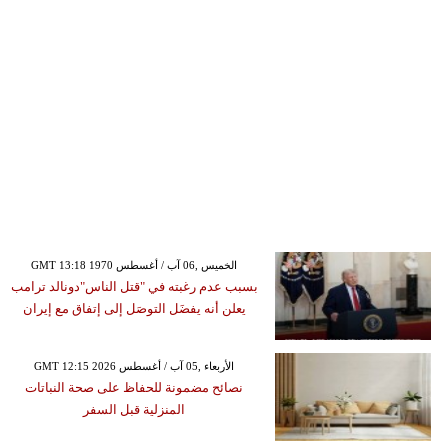
GMT 13:18 1970 الخميس ,06 آب / أغسطس
بسبب عدم رغبته في "قتل الناس"دونالد ترامب
يعلن أنه يفضَل التوصَل إلى إتفاق مع إيران
GMT 12:15 2026 الأربعاء ,05 آب / أغسطس
نصائح مضمونة للحفاظ على صحة النباتات
المنزلية قبل السفر