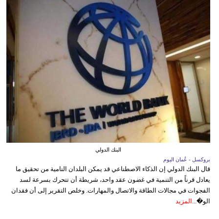
البنك الدولي
بروكسل - عُمان اليوم
قال البنك الدولي إن الذكاء الاصطناعي قد يمكن البلدان النامية من تحقيق ما
يعادل قرناً من التنمية في غضون عقد واحد، شريطة أن تتحرك بسرعة لسد
الفجوات في مجالات الطاقة والاتصال والمهارات. وخلص التقرير إلى أن فقدان
الو�...
المزيد