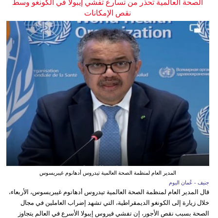
الصحة العالمية تحذر من تسارع تفشي إيبولا في الكونغو وسط
نقص الإمكانات
المدير العام لمنظمة الصحة العالمية تيدروس أدهانوم غيبريسوس
جنيف - عُمان اليوم
قال المدير العام لمنظمة الصحة العالمية تيدروس أدهانوم غيبريسوس، الأربعاء،
خلال زيارة إلى الكونغو الديمقراطية، التي تشهد إضراب العاملين في مجال
الصحة بسبب نقص الأجور، إن تفشي فيروس إيبولا الأسرع في العالم يتجاوز