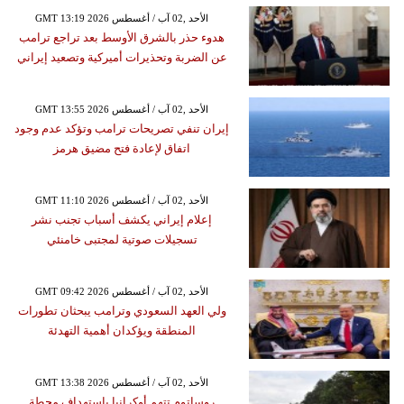
GMT 13:19 2026 الأحد ,02 آب / أغسطس
هدوء حذر بالشرق الأوسط بعد تراجع ترامب
عن الضربة وتحذيرات أميركية وتصعيد إيراني
GMT 13:55 2026 الأحد ,02 آب / أغسطس
إيران تنفي تصريحات ترامب وتؤكد عدم وجود
اتفاق لإعادة فتح مضيق هرمز
GMT 11:10 2026 الأحد ,02 آب / أغسطس
إعلام إيراني يكشف أسباب تجنب نشر
تسجيلات صوتية لمجتبى خامنئي
GMT 09:42 2026 الأحد ,02 آب / أغسطس
ولي العهد السعودي وترامب يبحثان تطورات
المنطقة ويؤكدان أهمية التهدئة
GMT 13:38 2026 الأحد ,02 آب / أغسطس
روساتوم تتهم أوكرانيا باستهداف محطة