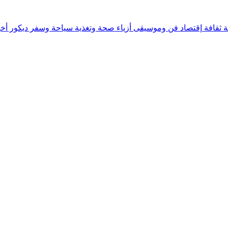
ة
ثقافة
إقتصاد
فن وموسيقى
أزياء
صحة وتغذية
سياحة وسفر
ديكور
أخب