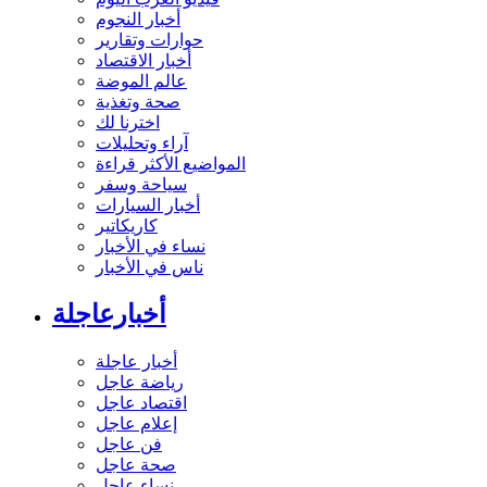
أخبار النجوم
حوارات وتقارير
أخبار الاقتصاد
عالم الموضة
صحة وتغذية
اخترنا لك
آراء وتحليلات
المواضيع الأكثر قراءة
سياحة وسفر
أخبار السيارات
كاريكاتير
نساء في الأخبار
ناس في الأخبار
أخبارعاجلة
أخبار عاجلة
رياضة عاجل
اقتصاد عاجل
إعلام عاجل
فن عاجل
صحة عاجل
نساء عاجل