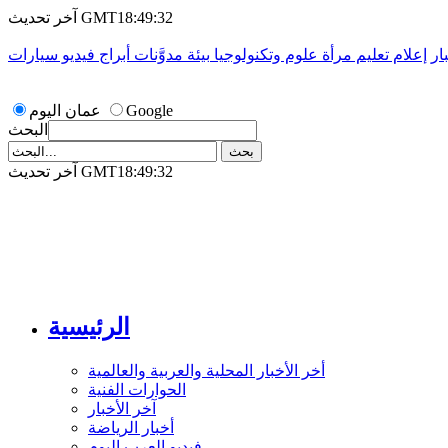
آخر تحديث GMT18:49:32
ار
إعلام
تعليم
مرأة
علوم وتكنولوجيا
بيئة
مدوَّنات
أبراج
فيديو
سيارات
Google
عمان اليوم
البحث
آخر تحديث GMT18:49:32
الرئيسية
أخر الأخبار المحلية والعربية والعالمية
الحوارات الفنية
آخر الأخبار
أخبار الرياضة
فيديو العرب اليوم