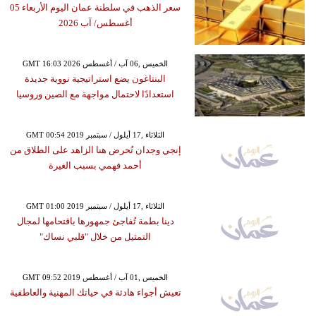
سعر الذهب في سلطنة عمان اليوم الأربعاء 05
أغسطس/ آب 2026
GMT 16:03 2026 الخميس ,06 آب / أغسطس
البنتاغون يضع استراتيجية نووية جديدة
استعدادًا لاحتمال مواجهة مع الصين وروسيا
GMT 00:54 2019 الثلاثاء ,17 أيلول / سبتمبر
إنجي وجدان تُحرض هنا الزاهد على الطلاق من
أحمد فهمي بسبب الغيرة
GMT 01:00 2019 الثلاثاء ,17 أيلول / سبتمبر
دينا بطمة تُفاجئ جمهورها باقتحامها لمجال
التمثيل من خلال "قلبي نساك"
GMT 09:52 2019 الخميس ,01 آب / أغسطس
تعيش أجواء هادئة في حياتك المهنية والعاطفية