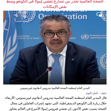
الصحة العالمية تحذر من تسارع تفشي إيبولا في الكونغو وسط
نقص الإمكانات
المدير العام لمنظمة الصحة العالمية تيدروس أدهانوم غيبريسوس
جنيف - عُمان اليوم
قال المدير العام لمنظمة الصحة العالمية تيدروس أدهانوم غيبريسوس، الأربعاء،
خلال زيارة إلى الكونغو الديمقراطية، التي تشهد إضراب العاملين في مجال
الصحة بسبب نقص الأجور، إن تفشي فيروس إيبولا الأسرع في العالم يتجاوز