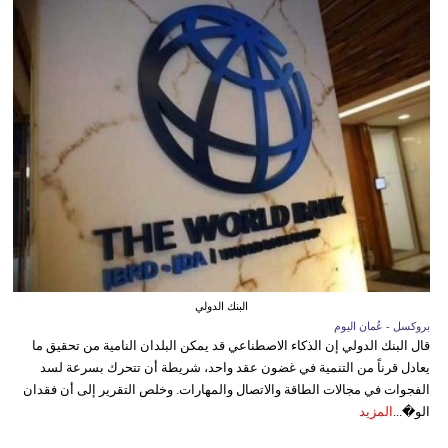
البنك الدولي
بروكسل - عُمان اليوم
قال البنك الدولي إن الذكاء الاصطناعي قد يمكن البلدان النامية من تحقيق ما
يعادل قرناً من التنمية في غضون عقد واحد، شريطة أن تتحرك بسرعة لسد
الفجوات في مجالات الطاقة والاتصال والمهارات. وخلص التقرير إلى أن فقدان
الو�...
المزيد