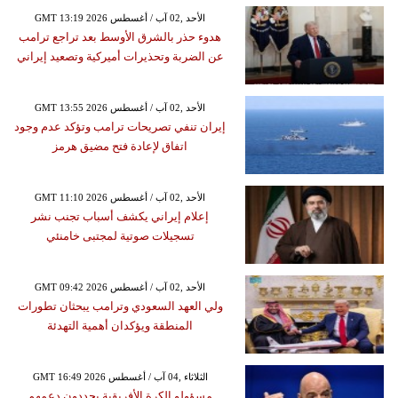
GMT 13:19 2026 الأحد ,02 آب / أغسطس
هدوء حذر بالشرق الأوسط بعد تراجع ترامب
عن الضربة وتحذيرات أميركية وتصعيد إيراني
GMT 13:55 2026 الأحد ,02 آب / أغسطس
إيران تنفي تصريحات ترامب وتؤكد عدم وجود
اتفاق لإعادة فتح مضيق هرمز
GMT 11:10 2026 الأحد ,02 آب / أغسطس
إعلام إيراني يكشف أسباب تجنب نشر
تسجيلات صوتية لمجتبى خامنئي
GMT 09:42 2026 الأحد ,02 آب / أغسطس
ولي العهد السعودي وترامب يبحثان تطورات
المنطقة ويؤكدان أهمية التهدئة
GMT 16:49 2026 الثلاثاء ,04 آب / أغسطس
مسؤولو الكرة الأفريقية يجددون دعمهم