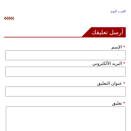
وسفر
العرب اليوم
ديكور
أخبار
أرسل تعليقك
إعلام
*
الإسم
تعليم
*
البريد الألكتروني
مرأة
علوم
*
عنوان التعليق
وتكنولوجيا
بيئة
*
تعليق
مدوَّنات
أبراج