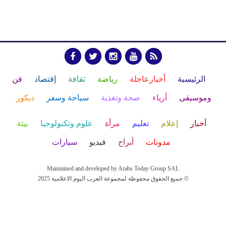
الرئيسية
أخبارعاجلة
رياضة
ثقافة
إقتصاد
فن
وموسيقى
أزياء
صحة وتغذية
سياحة وسفر
ديكور
أخبار
إعلام
تعليم
مرأة
علوم وتكنولوجيا
بيئة
مدونات
أبراج
فيديو
سيارات
Maintained and developed by Arabs Today Group SAL
جميع الحقوق محفوظة لمجموعة العرب اليوم الاعلامية 2025 ©