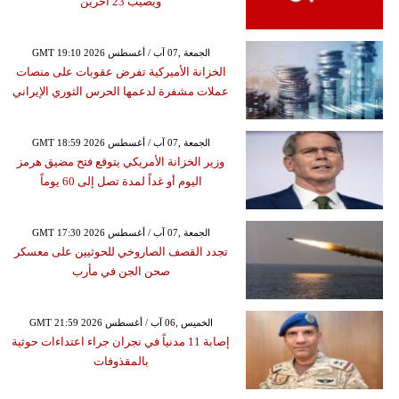
ويصيب 23 آخرين
GMT 19:10 2026 الجمعة ,07 آب / أغسطس
الخزانة الأميركية تفرض عقوبات على منصات
عملات مشفرة لدعمها الحرس الثوري الإيراني
GMT 18:59 2026 الجمعة ,07 آب / أغسطس
وزير الخزانة الأمريكي يتوقع فتح مضيق هرمز
اليوم أو غداً لمدة تصل إلى 60 يوماً
GMT 17:30 2026 الجمعة ,07 آب / أغسطس
تجدد القصف الصاروخي للحوثيين على معسكر
صحن الجن في مأرب
GMT 21:59 2026 الخميس ,06 آب / أغسطس
إصابة 11 مدنياً في نجران جراء اعتداءات حوثية
بالمقذوفات