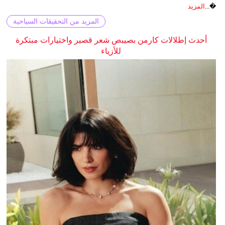
�...
المزيد
المزيد من التحقيقات السياحية
أحدث إطلالات كارمن بصيبص شعر قصير واختيارات مبتكرة
للأزياء