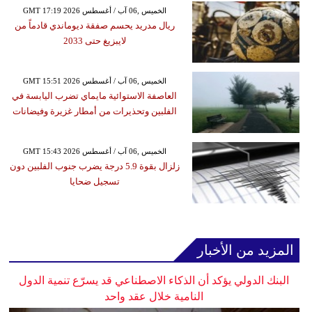
GMT 17:19 2026 الخميس ,06 آب / أغسطس
ريال مدريد يحسم صفقة ديوماندي قادماً من
لايبزيغ حتى 2033
GMT 15:51 2026 الخميس ,06 آب / أغسطس
العاصفة الاستوائية مايماي تضرب اليابسة في
الفلبين وتحذيرات من أمطار غزيرة وفيضانات
GMT 15:43 2026 الخميس ,06 آب / أغسطس
زلزال بقوة 5.9 درجة يضرب جنوب الفلبين دون
تسجيل ضحايا
المزيد من الأخبار
البنك الدولي يؤكد أن الذكاء الاصطناعي قد يسرّع تنمية الدول
النامية خلال عقد واحد