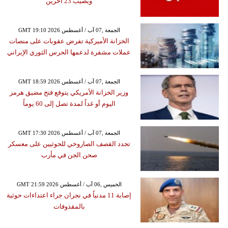
ويصيب 23 آخرين
GMT 19:10 2026 الجمعة ,07 آب / أغسطس
الخزانة الأميركية تفرض عقوبات على منصات
عملات مشفرة لدعمها الحرس الثوري الإيراني
GMT 18:59 2026 الجمعة ,07 آب / أغسطس
وزير الخزانة الأمريكي يتوقع فتح مضيق هرمز
اليوم أو غداً لمدة تصل إلى 60 يوماً
GMT 17:30 2026 الجمعة ,07 آب / أغسطس
تجدد القصف الصاروخي للحوثيين على معسكر
صحن الجن في مأرب
GMT 21:59 2026 الخميس ,06 آب / أغسطس
إصابة 11 مدنياً في نجران جراء اعتداءات حوثية
بالمقذوفات