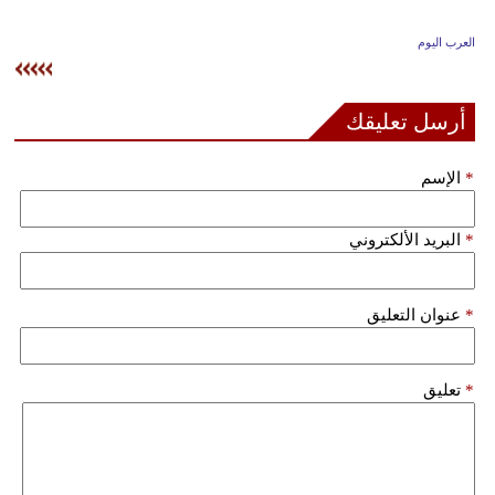
وسفر
العرب اليوم
ديكور
أخبار
أرسل تعليقك
إعلام
*
الإسم
تعليم
*
البريد الألكتروني
مرأة
علوم
*
عنوان التعليق
وتكنولوجيا
بيئة
*
تعليق
مدوَّنات
أبراج