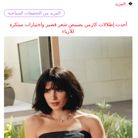
�...
المزيد
المزيد من التحقيقات السياحية
أحدث إطلالات كارمن بصيبص شعر قصير واختيارات مبتكرة
للأزياء