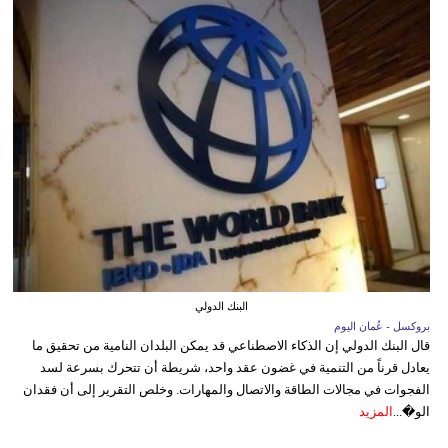
البنك الدولي
بروكسل - عُمان اليوم
قال البنك الدولي إن الذكاء الاصطناعي قد يمكن البلدان النامية من تحقيق ما
يعادل قرناً من التنمية في غضون عقد واحد، شريطة أن تتحرك بسرعة لسد
الفجوات في مجالات الطاقة والاتصال والمهارات. وخلص التقرير إلى أن فقدان
الو�...
المزيد