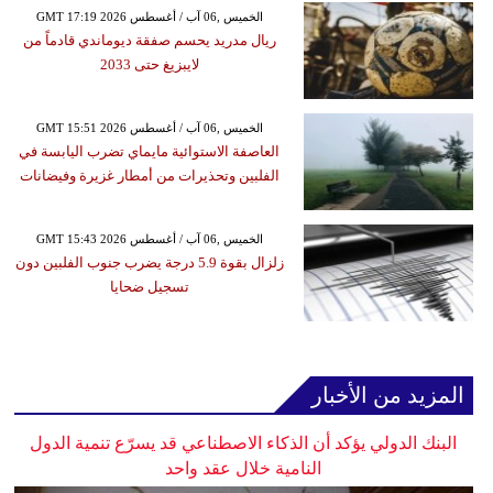
GMT 17:19 2026 الخميس ,06 آب / أغسطس
ريال مدريد يحسم صفقة ديوماندي قادماً من
لايبزيغ حتى 2033
GMT 15:51 2026 الخميس ,06 آب / أغسطس
العاصفة الاستوائية مايماي تضرب اليابسة في
الفلبين وتحذيرات من أمطار غزيرة وفيضانات
GMT 15:43 2026 الخميس ,06 آب / أغسطس
زلزال بقوة 5.9 درجة يضرب جنوب الفلبين دون
تسجيل ضحايا
المزيد من الأخبار
البنك الدولي يؤكد أن الذكاء الاصطناعي قد يسرّع تنمية الدول
النامية خلال عقد واحد