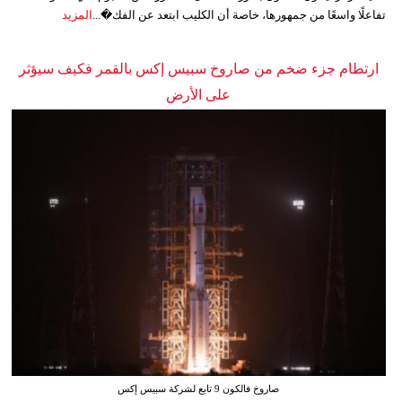
تفاعلًا واسعًا من جمهورها، خاصة أن الكليب ابتعد عن الفك�...
المزيد
ارتطام جزء ضخم من صاروخ سبيس إكس بالقمر فكيف سيؤثر
على الأرض
صاروخ فالكون 9 تابع لشركة سبيس إكس