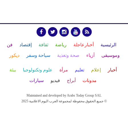
الرئيسية
أخبارعاجلة
رياضة
ثقافة
إقتصاد
فن
وموسيقى
أزياء
صحة وتغذية
سياحة وسفر
ديكور
أخبار
إعلام
تعليم
مرأة
علوم وتكنولوجيا
بيئة
مدونات
أبراج
فيديو
سيارات
Maintained and developed by Arabs Today Group SAL
جميع الحقوق محفوظة لمجموعة العرب اليوم الاعلامية 2025 ©