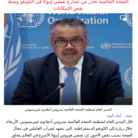
الصحة العالمية تحذر من تسارع تفشي إيبولا في الكونغو وسط
نقص الإمكانات
المدير العام لمنظمة الصحة العالمية تيدروس أدهانوم غيبريسوس
جنيف - عُمان اليوم
قال المدير العام لمنظمة الصحة العالمية تيدروس أدهانوم غيبريسوس، الأربعاء،
خلال زيارة إلى الكونغو الديمقراطية، التي تشهد إضراب العاملين في مجال
الصحة بسبب نقص الأجور، إن تفشي فيروس إيبولا الأسرع في العالم يتجاوز