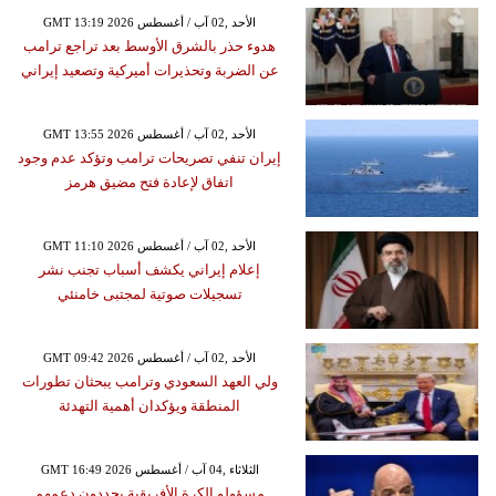
GMT 13:19 2026 الأحد ,02 آب / أغسطس
هدوء حذر بالشرق الأوسط بعد تراجع ترامب
عن الضربة وتحذيرات أميركية وتصعيد إيراني
GMT 13:55 2026 الأحد ,02 آب / أغسطس
إيران تنفي تصريحات ترامب وتؤكد عدم وجود
اتفاق لإعادة فتح مضيق هرمز
GMT 11:10 2026 الأحد ,02 آب / أغسطس
إعلام إيراني يكشف أسباب تجنب نشر
تسجيلات صوتية لمجتبى خامنئي
GMT 09:42 2026 الأحد ,02 آب / أغسطس
ولي العهد السعودي وترامب يبحثان تطورات
المنطقة ويؤكدان أهمية التهدئة
GMT 16:49 2026 الثلاثاء ,04 آب / أغسطس
مسؤولو الكرة الأفريقية يجددون دعمهم