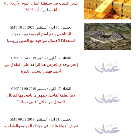
سعر الذهب في سلطنة عمان اليوم الأربعاء 05
أغسطس/ آب 2026
GMT 16:03 2026 الخميس ,06 آب / أغسطس
البنتاغون يضع استراتيجية نووية جديدة
استعدادًا لاحتمال مواجهة مع الصين وروسيا
GMT 00:54 2019 الثلاثاء ,17 أيلول / سبتمبر
إنجي وجدان تُحرض هنا الزاهد على الطلاق من
أحمد فهمي بسبب الغيرة
GMT 01:00 2019 الثلاثاء ,17 أيلول / سبتمبر
دينا بطمة تُفاجئ جمهورها باقتحامها لمجال
التمثيل من خلال "قلبي نساك"
GMT 09:52 2019 الخميس ,01 آب / أغسطس
تعيش أجواء هادئة في حياتك المهنية والعاطفية