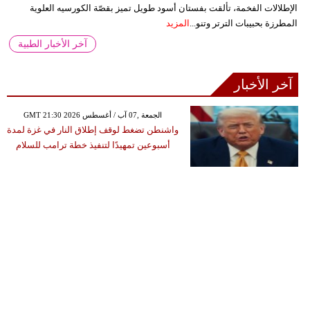
الإطلالات الفخمة، تألقت بفستان أسود طويل تميز بقصّة الكورسيه العلوية
المطرزة بحبيبات الترتر وتنو...
المزيد
آخر الأخبار الطبية
آخر الأخبار
GMT 21:30 2026 الجمعة ,07 آب / أغسطس
واشنطن تضغط لوقف إطلاق النار في غزة لمدة
أسبوعين تمهيدًا لتنفيذ خطة ترامب للسلام