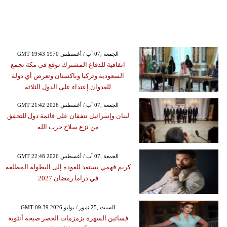
GMT 19:43 1970 الجمعة ,07 آب / أغسطس
اتفاقية للدفاع المشترك توقَع في مكة تجمع
السعودية وتركيا وباكستان وتعرض أي دولة
للعدوان إعتداء على الدول الثلاثة
GMT 21:42 2026 الجمعة ,07 آب / أغسطس
لبنان وإسرائيل تتفقان على قائمة دول للتحقق
من نزع سلاح حزب الله
GMT 22:48 2026 الجمعة ,07 آب / أغسطس
كريم فهمي يستعد للعودة إلى البطولة المطلقة
في دراما رمضان 2027
GMT 09:39 2026 السبت ,25 تموز / يوليو
فساتين السهرة بزمزمات الخصر صيحة أنثوية