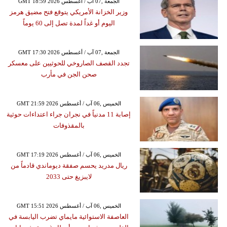
GMT 18:59 2026 الجمعة ,07 آب / أغسطس
وزير الخزانة الأمريكي يتوقع فتح مضيق هرمز
اليوم أو غداً لمدة تصل إلى 60 يوماً
GMT 17:30 2026 الجمعة ,07 آب / أغسطس
تجدد القصف الصاروخي للحوثيين على معسكر
صحن الجن في مأرب
GMT 21:59 2026 الخميس ,06 آب / أغسطس
إصابة 11 مدنياً في نجران جراء اعتداءات حوثية
بالمقذوفات
GMT 17:19 2026 الخميس ,06 آب / أغسطس
ريال مدريد يحسم صفقة ديوماندي قادماً من
لايبزيغ حتى 2033
GMT 15:51 2026 الخميس ,06 آب / أغسطس
العاصفة الاستوائية مايماي تضرب اليابسة في