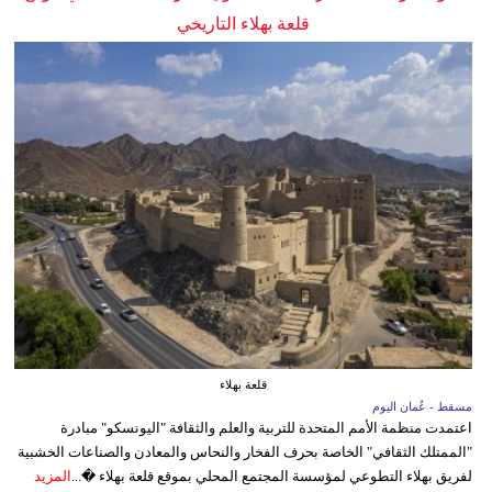
قلعة بهلاء التاريخي
قلعة بهلاء
مسقط - عُمان اليوم
اعتمدت منظمة الأمم المتحدة للتربية والعلم والثقافة "اليونسكو" مبادرة
"الممتلك الثقافي" الخاصة بحرف الفخار والنحاس والمعادن والصناعات الخشبية
لفريق بهلاء التطوعي لمؤسسة المجتمع المحلي بموقع قلعة بهلاء �...
المزيد