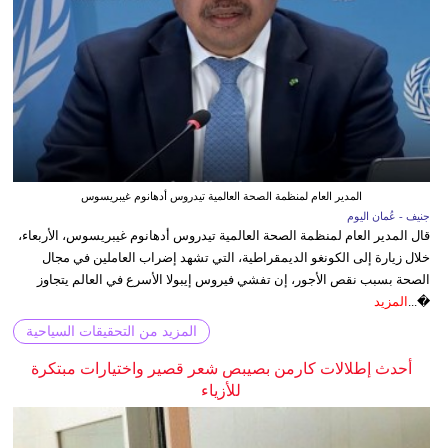
المدير العام لمنظمة الصحة العالمية تيدروس أدهانوم غيبريسوس
جنيف - عُمان اليوم
قال المدير العام لمنظمة الصحة العالمية تيدروس أدهانوم غيبريسوس، الأربعاء،
خلال زيارة إلى الكونغو الديمقراطية، التي تشهد إضراب العاملين في مجال
الصحة بسبب نقص الأجور، إن تفشي فيروس إيبولا الأسرع في العالم يتجاوز
�...
المزيد
المزيد من التحقيقات السياحية
أحدث إطلالات كارمن بصيبص شعر قصير واختيارات مبتكرة
للأزياء