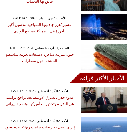
تتألق بها النجمات
GMT 16:13 2026 الأحد ,12 تموز / يوليو
عسير تُعزز جاذبيتها السياحية بتدشين أكبر
نافورة في المملكة بمنتجع الوادي
GMT 12:35 2026 السبت ,01 آب / أغسطس
حلول منزلية ساحرة لاستعادة نعومة مناشفكِ
الخشنة بدون معطرات
الأخبار الأكثر قراءة
GMT 13:19 2026 الأحد ,02 آب / أغسطس
هدوء حذر بالشرق الأوسط بعد تراجع ترامب
عن الضربة وتحذيرات أميركية وتصعيد إيراني
GMT 13:55 2026 الأحد ,02 آب / أغسطس
إيران تنفي تصريحات ترامب وتؤكد عدم وجود