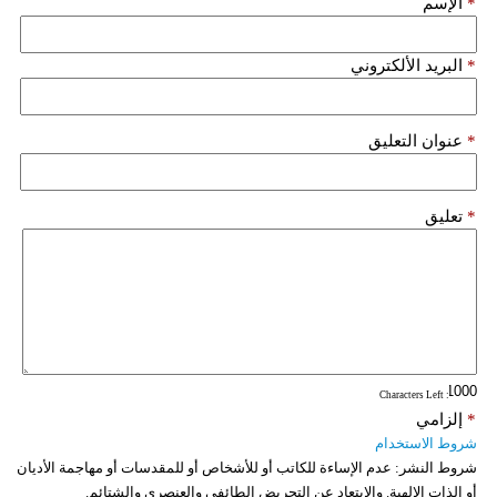
*
الإسم
فيديو
*
البريد الألكتروني
سيارات
*
عنوان التعليق
*
تعليق
: Characters Left
*
إلزامي
شروط الاستخدام
شروط النشر:
عدم الإساءة للكاتب أو للأشخاص أو للمقدسات أو مهاجمة الأديان
أو الذات الالهية. والابتعاد عن التحريض الطائفي والعنصري والشتائم.