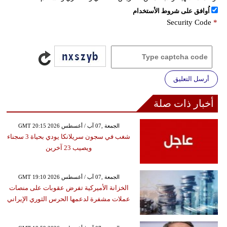
اُوافق على شروط الأستخدام
Security Code
*
أرسل التعليق
أخبار ذات صلة
GMT 20:15 2026 الجمعة ,07 آب / أغسطس
شغب في سجون سريلانكا يودي بحياة 3 سجناء
ويصيب 23 آخرين
GMT 19:10 2026 الجمعة ,07 آب / أغسطس
الخزانة الأميركية تفرض عقوبات على منصات
عملات مشفرة لدعمها الحرس الثوري الإيراني