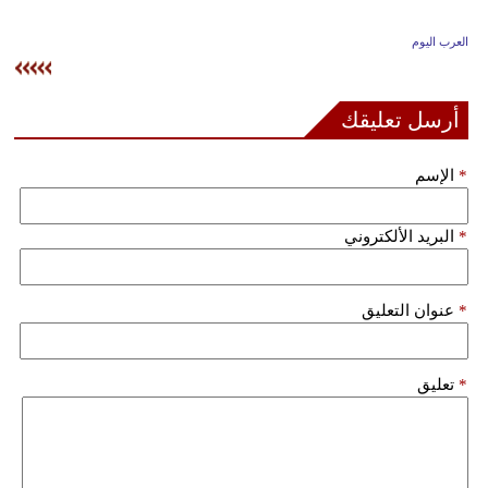
وسفر
العرب اليوم
ديكور
أخبار
أرسل تعليقك
إعلام
*
الإسم
تعليم
*
البريد الألكتروني
مرأة
علوم
*
عنوان التعليق
وتكنولوجيا
بيئة
*
تعليق
مدوَّنات
أبراج