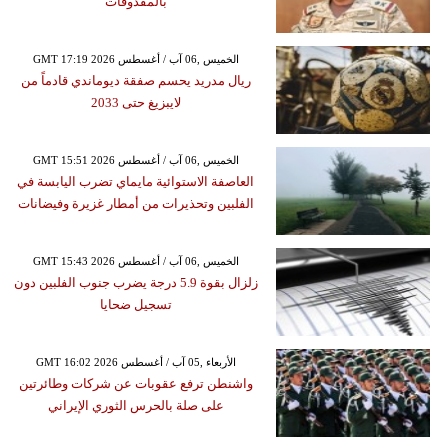
بالمقذوفات
GMT 17:19 2026 الخميس ,06 آب / أغسطس
ريال مدريد يحسم صفقة ديوماندي قادماً من
لايبزيغ حتى 2033
GMT 15:51 2026 الخميس ,06 آب / أغسطس
العاصفة الاستوائية مايماي تضرب اليابسة في
الفلبين وتحذيرات من أمطار غزيرة وفيضانات
GMT 15:43 2026 الخميس ,06 آب / أغسطس
زلزال بقوة 5.9 درجة يضرب جنوب الفلبين دون
تسجيل ضحايا
GMT 16:02 2026 الأربعاء ,05 آب / أغسطس
واشنطن ترفع عقوبات عن شركات وطائرتين
على صلة بالحرس الثوري الإيراني