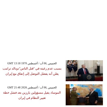
GMT 13:18 1970 الخميس ,06 آب / أغسطس
بسبب عدم رغبته في "قتل الناس"دونالد ترامب
يعلن أنه يفضَل التوصَل إلى إتفاق مع إيران
GMT 21:48 2026 الخميس ,06 آب / أغسطس
الموساد يقيل مسؤولين بارزين بعد فشل خطة
تغيير النظام في إيران