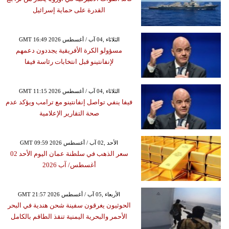
القدرة على حماية إسرائيل
GMT 16:49 2026 الثلاثاء ,04 آب / أغسطس
مسؤولو الكرة الأفريقية يجددون دعمهم
لإنفانتينو قبل انتخابات رئاسة فيفا
GMT 11:15 2026 الثلاثاء ,04 آب / أغسطس
فيفا ينفي تواصل إنفانتينو مع ترامب ويؤكد عدم
صحة التقارير الإعلامية
GMT 09:59 2026 الأحد ,02 آب / أغسطس
سعر الذهب في سلطنة عمان اليوم الأحد 02
أغسطس/ آب 2026
GMT 21:57 2026 الأربعاء ,05 آب / أغسطس
الحوثيون يغرقون سفينة شحن هندية في البحر
الأحمر والبحرية اليمنية تنقذ الطاقم بالكامل