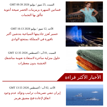
GMT 09:39 2026 السبت ,25 تموز / يوليو
فساتين السهرة بزمزمات الخصر صيحة أنثوية
تتألق بها النجمات
GMT 16:13 2026 الأحد ,12 تموز / يوليو
عسير تُعزز جاذبيتها السياحية بتدشين أكبر
نافورة في المملكة بمنتجع الوادي
GMT 12:35 2026 السبت ,01 آب / أغسطس
حلول منزلية ساحرة لاستعادة نعومة مناشفكِ
الخشنة بدون معطرات
الأخبار الأكثر قراءة
GMT 13:55 2026 الأحد ,02 آب / أغسطس
إيران تنفي تصريحات ترامب وتؤكد عدم وجود
اتفاق لإعادة فتح مضيق هرمز