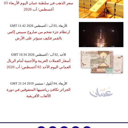
سعر الذهب في سلطنة عمان اليوم الأربعاء 05
أغسطس/ آب 2026
GMT 11:42 2026 الأربعاء ,05 آب / أغسطس
ارتطام جزء ضخم من صاروخ سبيس إكس
بالقمر فكيف سيؤثر على الأرض
GMT 10:34 2026 الأحد ,02 آب / أغسطس
أسعار العملات العربية والأجنبية أمام الريال
العماني اليوم الأحد 02 أغسطس/ آب 2026
GMT 21:24 2019 الأربعاء ,04 أيلول / سبتمبر
الجزائر تكافئ رياضييها المتفوقين في دورة
الألعاب الأفريقية