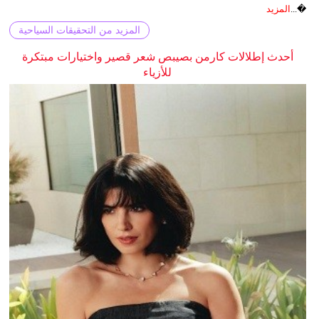
�...
المزيد
المزيد من التحقيقات السياحية
أحدث إطلالات كارمن بصيبص شعر قصير واختيارات مبتكرة
للأزياء