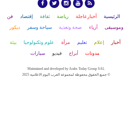
الرئيسية
أخبارعاجلة
رياضة
ثقافة
إقتصاد
فن
وموسيقى
أزياء
صحة وتغذية
سياحة وسفر
ديكور
أخبار
إعلام
تعليم
مرأة
علوم وتكنولوجيا
بيئة
مدونات
أبراج
فيديو
سيارات
Maintained and developed by Arabs Today Group SAL
جميع الحقوق محفوظة لمجموعة العرب اليوم الاعلامية 2025 ©