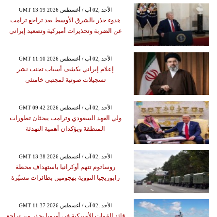
GMT 13:19 2026 الأحد ,02 آب / أغسطس
هدوء حذر بالشرق الأوسط بعد تراجع ترامب
عن الضربة وتحذيرات أميركية وتصعيد إيراني
GMT 11:10 2026 الأحد ,02 آب / أغسطس
إعلام إيراني يكشف أسباب تجنب نشر
تسجيلات صوتية لمجتبى خامنئي
GMT 09:42 2026 الأحد ,02 آب / أغسطس
ولي العهد السعودي وترامب يبحثان تطورات
المنطقة ويؤكدان أهمية التهدئة
GMT 13:38 2026 الأحد ,02 آب / أغسطس
روساتوم تتهم أوكرانيا باستهداف محطة
زابوريجيا النووية بهجومين بطائرات مسيّرة
GMT 11:37 2026 الأحد ,02 آب / أغسطس
قائد القوات الأميركية في أوروبا يحذر من تراجع