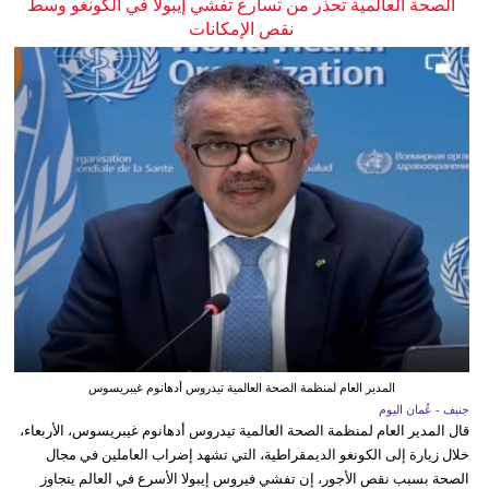
الصحة العالمية تحذر من تسارع تفشي إيبولا في الكونغو وسط
نقص الإمكانات
المدير العام لمنظمة الصحة العالمية تيدروس أدهانوم غيبريسوس
جنيف - عُمان اليوم
قال المدير العام لمنظمة الصحة العالمية تيدروس أدهانوم غيبريسوس، الأربعاء،
خلال زيارة إلى الكونغو الديمقراطية، التي تشهد إضراب العاملين في مجال
الصحة بسبب نقص الأجور، إن تفشي فيروس إيبولا الأسرع في العالم يتجاوز