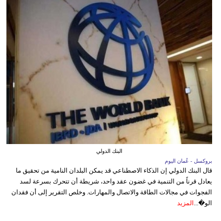
البنك الدولي
بروكسل - عُمان اليوم
قال البنك الدولي إن الذكاء الاصطناعي قد يمكن البلدان النامية من تحقيق ما
يعادل قرناً من التنمية في غضون عقد واحد، شريطة أن تتحرك بسرعة لسد
الفجوات في مجالات الطاقة والاتصال والمهارات. وخلص التقرير إلى أن فقدان
الو�...
المزيد