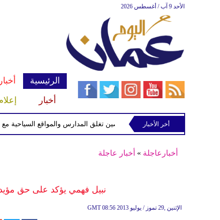
الأحد 9 آب / أغسطس 2026
الرئيسية
أخبار
أخبار
إعلام
أخر الأخبار
الصين تغلق المدارس والمواقع السياحية مع اقتراب 
أخبارعاجلة
»
أخبار عاجلة
نبيل فهمي يؤكد على حق مؤيد
08:56 2013 الإثنين ,29 تموز / يوليو
GMT