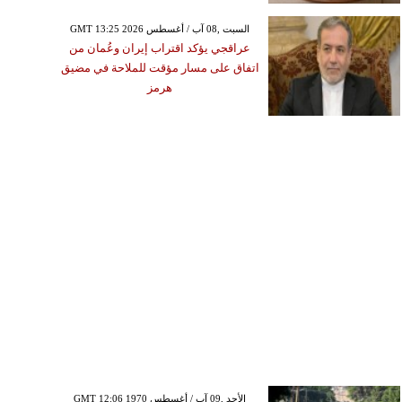
GMT 13:25 2026 السبت ,08 آب / أغسطس
عراقجي يؤكد اقتراب إيران وعُمان من
اتفاق على مسار مؤقت للملاحة في مضيق
هرمز
GMT 12:06 1970 الأحد ,09 آب / أغسطس