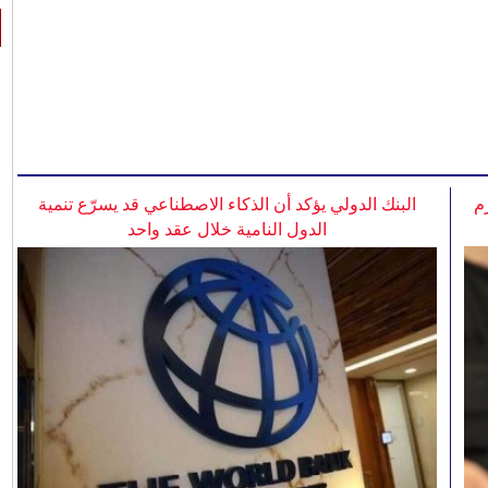
م
البنك الدولي يؤكد أن الذكاء الاصطناعي قد يسرّع تنمية
الدول النامية خلال عقد واحد