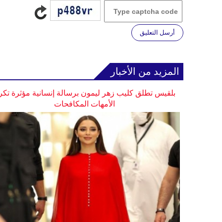
أرسل التعليق
المزيد من الأخبار
بلقيس تطلق كليب زهر ليمون برسالة إنسانية مؤثرة تكر
الأمهات المكافحات