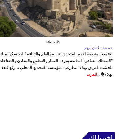
قلعة بهلاء
مسقط - عُمان اليوم
اعتمدت منظمة الأمم المتحدة للتربية والعلم والثقافة "اليونسكو" مباد
"الممتلك الثقافي" الخاصة بحرف الفخار والنحاس والمعادن والصناعات
الخشبية لفريق بهلاء التطوعي لمؤسسة المجتمع المحلي بموقع قلعة
بهلاء �...
المزيد
إخترنا لك