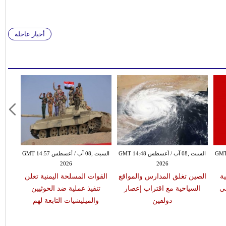
أخبار عاجلة
س GMT 14:40
السبت ,08 آب / أغسطس GMT 14:48
السبت ,08 آب / أغسطس GMT 14:57
2026
2026
13 ضحية
الصين تغلق المدارس والمواقع
القوات المسلحة اليمنية تعلن
ي
السياحية مع اقتراب إعصار
تنفيذ عملية ضد الحوثيين
دولفين
والميليشيات التابعة لهم