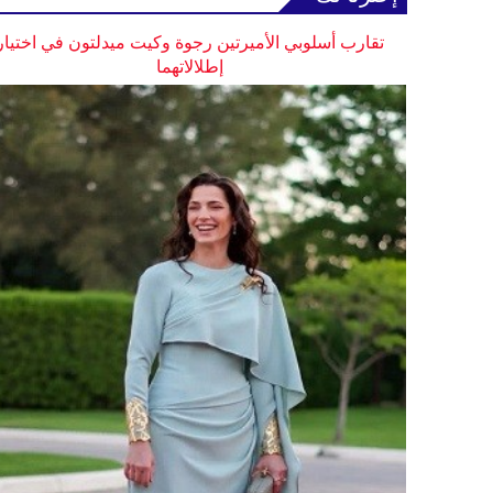
تقارب أسلوبي الأميرتين رجوة وكيت ميدلتون في اختيار
إطلالاتهما