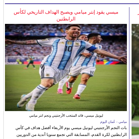
ميسي يقود إنتر ميامي ويصبح الهداف التاريخي لكأس
الرابطتين
ليونيل ميسي، قائد المنتخب الأرجنتيني ونجم انتر ميامي
ميامي - عُمان اليوم
بات النجم الأرجنتيني ليونيل ميسي يوم الأربعاء أفضل هداف في كأس
الرابطتين لكرة القدم، المسابقة التي تجمع سنويا أندية من الدوريين