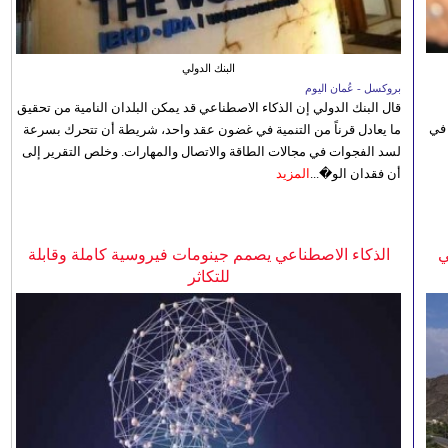
البنك الدولي
بروكسل - عُمان اليوم
قال البنك الدولي إن الذكاء الاصطناعي قد يمكن البلدان النامية من تحقيق
 في
ما يعادل قرناً من التنمية في غضون عقد واحد، شريطة أن تتحرك بسرعة
لسد الفجوات في مجالات الطاقة والاتصال والمهارات. وخلص التقرير إلى
أن فقدان الو�...
المزيد
ي
الذكاء الاصطناعي يصمم جينومات فيروسية كاملة وقابلة
للتكاثر