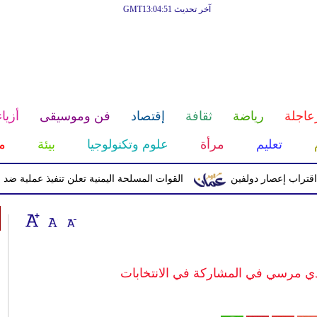
آخر تحديث GMT13:04:51
عاجلة
رياضة
ثقافة
إقتصاد
فن وموسيقى
أزياء
تعليم
مرأة
علوم وتكنولوجيا
بيئة
م
إعصار دولفين
القوات المسلحة اليمنية تعلن تنفيذ عملية ضد الحوثيين 
ي مرسي في المشاركة في الانتخابات