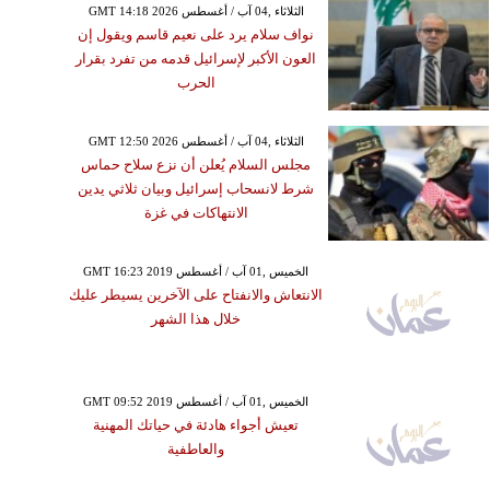
GMT 14:18 2026 الثلاثاء ,04 آب / أغسطس
نواف سلام يرد على نعيم قاسم ويقول إن
العون الأكبر لإسرائيل قدمه من تفرد بقرار
الحرب
GMT 12:50 2026 الثلاثاء ,04 آب / أغسطس
مجلس السلام يُعلن أن نزع سلاح حماس
شرط لانسحاب إسرائيل وبيان ثلاثي يدين
الانتهاكات في غزة
GMT 16:23 2019 الخميس ,01 آب / أغسطس
الانتعاش والانفتاح على الآخرين يسيطر عليك
خلال هذا الشهر
GMT 09:52 2019 الخميس ,01 آب / أغسطس
تعيش أجواء هادئة في حياتك المهنية
والعاطفية