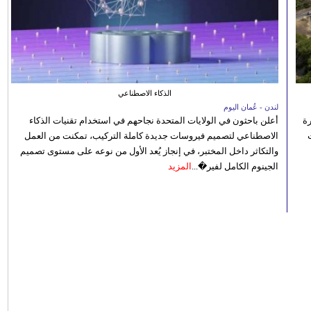
الذكاء الاصطناعي
لندن - عُمان اليوم
رة
أعلن باحثون في الولايات المتحدة نجاحهم في استخدام تقنيات الذكاء
الاصطناعي لتصميم فيروسات جديدة كاملة التركيب، تمكنت من العمل
والتكاثر داخل المختبر، في إنجاز يُعد الأول من نوعه على مستوى تصميم
الجينوم الكامل لفير�...
المزيد