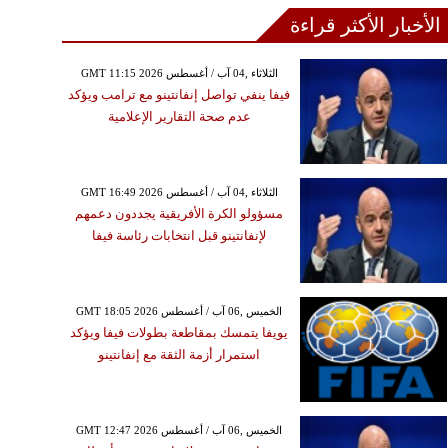
الأخبار الأكثر قراءة
GMT 11:15 2026 الثلاثاء ,04 آب / أغسطس
فيفا ينفي تواصل إنفانتينو مع ترامب ويؤكد
عدم صحة التقارير الإعلامية
GMT 16:49 2026 الثلاثاء ,04 آب / أغسطس
مسؤولو الكرة الأفريقية يجددون دعمهم
لإنفانتينو قبل انتخابات رئاسة فيفا
GMT 18:05 2026 الخميس ,06 آب / أغسطس
يويفا يتمسك بمقاطعة بطولات فيفا ويؤكد
استمرار أزمة الثقة مع إنفانتينو
GMT 12:47 2026 الخميس ,06 آب / أغسطس