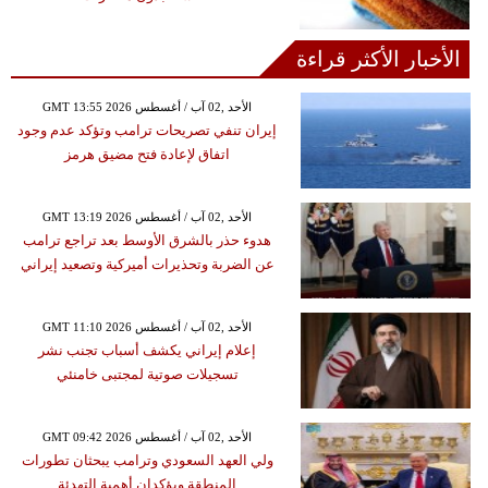
الأخبار الأكثر قراءة
GMT 13:55 2026 الأحد ,02 آب / أغسطس
إيران تنفي تصريحات ترامب وتؤكد عدم وجود
اتفاق لإعادة فتح مضيق هرمز
GMT 13:19 2026 الأحد ,02 آب / أغسطس
هدوء حذر بالشرق الأوسط بعد تراجع ترامب
عن الضربة وتحذيرات أميركية وتصعيد إيراني
GMT 11:10 2026 الأحد ,02 آب / أغسطس
إعلام إيراني يكشف أسباب تجنب نشر
تسجيلات صوتية لمجتبى خامنئي
GMT 09:42 2026 الأحد ,02 آب / أغسطس
ولي العهد السعودي وترامب يبحثان تطورات
المنطقة ويؤكدان أهمية التهدئة