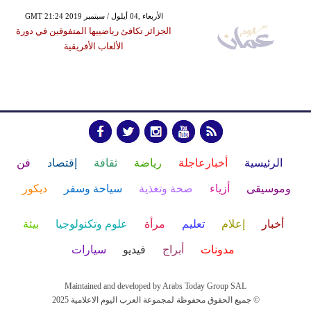
GMT 21:24 2019 الأربعاء ,04 أيلول / سبتمبر
الجزائر تكافئ رياضييها المتفوقين في دورة
الألعاب الأفريقية
الرئيسية
أخبارعاجلة
رياضة
ثقافة
إقتصاد
فن
وموسيقى
أزياء
صحة وتغذية
سياحة وسفر
ديكور
أخبار
إعلام
تعليم
مرأة
علوم وتكنولوجيا
بيئة
مدونات
أبراج
فيديو
سيارات
Maintained and developed by Arabs Today Group SAL
جميع الحقوق محفوظة لمجموعة العرب اليوم الاعلامية 2025 ©