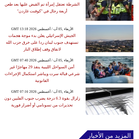
الشرطة تعتقل إمرأة تم القبض عليها بعد طعن
أربعة رجال في "كوفنت غاردن"
GMT 13:18 2026 الأربعاء ,05 آب / أغسطس
الجيش الإسرائيلي يعلن بدء موجة هجمات
تستهدف جنوب لبنان ردا على خرق حزب الله
لاتفاق وقف إطلاق النار
GMT 07:40 2026 الأربعاء ,05 آب / أغسطس
أمن السواحل الليبية ينقذ 29 مهاجرًا غير
شرعي قبالة سرت ويباشر استكمال الإجراءات
القانونية
GMT 07:16 2026 الأربعاء ,05 آب / أغسطس
زلزال بقوة 6.3 درجة يضرب جنوب الفلبين دون
تحذيرات من تسونامي أو أضرار فورية
المزيد من الأخبار