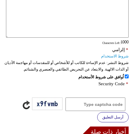
فيديو
سيارات
: Characters Left
*
إلزامي
شروط الاستخدام
شروط النشر:
عدم الإساءة للكاتب أو للأشخاص أو للمقدسات أو مهاجمة الأديان
أو الذات الالهية. والابتعاد عن التحريض الطائفي والعنصري والشتائم.
اُوافق على شروط الأستخدام
Security Code
*
أرسل التعليق
أخبار ذات صلة