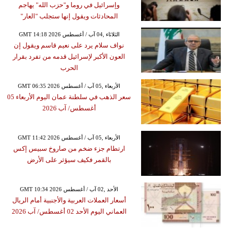
وإسرائيل في روما و"حزب الله" يهاجم
المحادثات ويقول إنها ستجلب "العار"
GMT 14:18 2026 الثلاثاء ,04 آب / أغسطس
نواف سلام يرد على نعيم قاسم ويقول إن
العون الأكبر لإسرائيل قدمه من تفرد بقرار
الحرب
GMT 06:35 2026 الأربعاء ,05 آب / أغسطس
سعر الذهب في سلطنة عمان اليوم الأربعاء 05
أغسطس/ آب 2026
GMT 11:42 2026 الأربعاء ,05 آب / أغسطس
ارتطام جزء ضخم من صاروخ سبيس إكس
بالقمر فكيف سيؤثر على الأرض
GMT 10:34 2026 الأحد ,02 آب / أغسطس
أسعار العملات العربية والأجنبية أمام الريال
العماني اليوم الأحد 02 أغسطس/ آب 2026