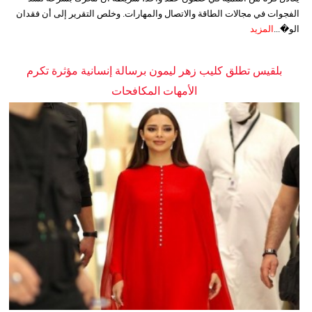
الفجوات في مجالات الطاقة والاتصال والمهارات. وخلص التقرير إلى أن فقدان
الو�...
المزيد
بلقيس تطلق كليب زهر ليمون برسالة إنسانية مؤثرة تكرم
الأمهات المكافحات