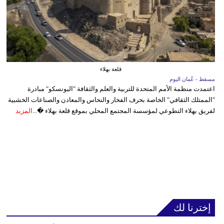
قلعة بهلاء
مسقط - عُمان اليوم
اعتمدت منظمة الأمم المتحدة للتربية والعلم والثقافة "اليونسكو" مبادرة
"الممتلك الثقافي" الخاصة بحرف الفخار والنحاس والمعادن والصناعات الخشبية
لفريق بهلاء التطوعي لمؤسسة المجتمع المحلي بموقع قلعة بهلاء �...
المزيد
إخترنا لك