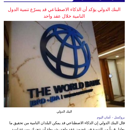
البنك الدولي يؤكد أن الذكاء الاصطناعي قد يسرّع تنمية الدول
النامية خلال عقد واحد
البنك الدولي
بروكسل - عُمان اليوم
قال البنك الدولي إن الذكاء الاصطناعي قد يمكن البلدان النامية من تحقيق ما
يعادل قرناً من التنمية في غضون عقد واحد، شريطة أن تتحرك بسرعة لسد