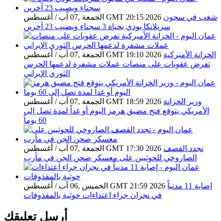
شغب في سجون
الجمعة ,07 آب / أغسطس GMT 20:15 2026
سريلانكا يودي بحياة 3 سجناء ويصيب 23 آخرين
الخزانة الأميركية
الجمعة ,07 آب / أغسطس GMT 19:10 2026
تفرض عقوبات على منصات عملات مشفرة لدعمها الحرس
الثوري الإيراني
وزير الخزانة
الجمعة ,07 آب / أغسطس GMT 18:59 2026
الأمريكي يتوقع فتح مضيق هرمز اليوم أو غداً لمدة تصل إلى
60 يوماً
تجدد القصف
الجمعة ,07 آب / أغسطس GMT 17:30 2026
الصاروخي للحوثيين على معسكر صحن الجن في مأرب
إصابة 11 مدنياً
الخميس ,06 آب / أغسطس GMT 21:59 2026
في نجران جراء اعتداءات حوثية بالمقذوفات
أرسل تعليقك