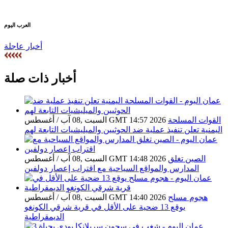
العرب اليوم
أخبار عاجلة
أخبار ذات صلة
القوات المسلحة
السبت ,08 آب / أغسطس GMT 14:57 2026
اليمنية تعلن تنفيذ عملية ضد الحوثيين والميليشيات التابعة لهم
الصين تغلق
السبت ,08 آب / أغسطس GMT 14:48 2026
المدارس والمواقع السياحية مع اقتراب إعصار دولفين
هجوم مسلح
السبت ,08 آب / أغسطس GMT 14:40 2026
يوقع 13 ضحية على الأقل في قرية شرقي الكونغو
الديمقراطية