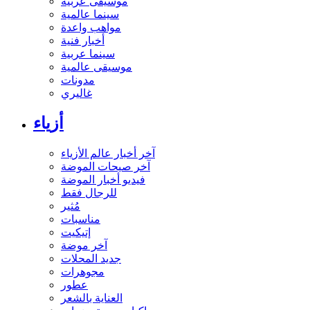
موسيقى عربية
سينما عالمية
مواهب واعدة
أخبار فنية
سينما عربية
موسيقى عالمية
مدونات
غاليري
أزياء
آخر أخبار عالم الأزياء
آخر صيحات الموضة
فيديو أخبار الموضة
للرجال فقط
مُثير
مناسبات
إتيكيت
آخر موضة
جديد المحلات
مجوهرات
عطور
العناية بالشعر