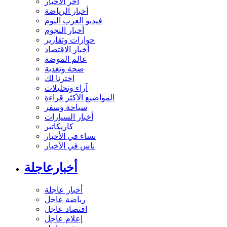
آخر الأخبار
أخبار الرياضة
فيديو العرب اليوم
أخبار النجوم
حوارات وتقارير
أخبار الاقتصاد
عالم الموضة
صحة وتغذية
اخترنا لك
آراء وتحليلات
المواضيع الأكثر قراءة
سياحة وسفر
أخبار السيارات
كاريكاتير
نساء في الأخبار
ناس في الأخبار
أخبارعاجلة
أخبار عاجلة
رياضة عاجل
اقتصاد عاجل
إعلام عاجل