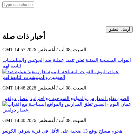
أرسل التعليق
أخبار ذات صلة
GMT 14:57 2026 السبت ,08 آب / أغسطس
القوات المسلحة اليمنية تعلن تنفيذ عملية ضد الحوثيين والميليشيات
التابعة لهم
GMT 14:48 2026 السبت ,08 آب / أغسطس
الصين تغلق المدارس والمواقع السياحية مع اقتراب إعصار دولفين
GMT 14:40 2026 السبت ,08 آب / أغسطس
هجوم مسلح يوقع 13 ضحية على الأقل في قرية شرقي الكونغو