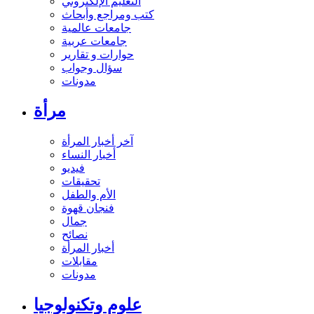
التعليم الإلكتروني
كتب ومراجع وأبحاث
جامعات عالمية
جامعات عربية
حوارات و تقارير
سؤال وجواب
مدونات
مرأة
آخر أخبار المرأة
أخبار النساء
فيديو
تحقيقات
الأم والطفل
فنجان قهوة
جمال
نصائح
أخبار المرأة
مقابلات
مدونات
علوم وتكنولوجيا