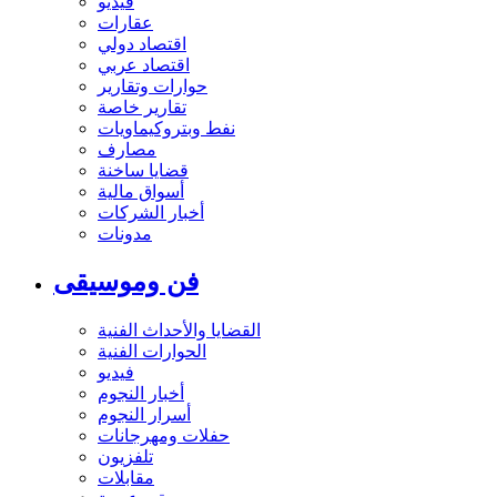
فيديو
عقارات
اقتصاد دولي
اقتصاد عربي
حوارات وتقارير
تقارير خاصة
نفط وبتروكيماويات
مصارف
قضايا ساخنة
أسواق مالية
أخبار الشركات
مدونات
فن وموسيقى
القضايا والأحداث الفنية
الحوارات الفنية
فيديو
أخبار النجوم
أسرار النجوم
حفلات ومهرجانات
تلفزيون
مقابلات