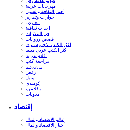
فيديو ثقافة وفن
مهرجانات عربية
أخبار الثقافة والفنون
حوارات وتقارير
معارض
أحداث ثقافية
في المكتبات
قصص وروايات
اكثر الكتب الاجنبية مبيعا
اكثر الكتب عربي مبيعا
أفلام عربية
مراجعة كتب
دين ودنيا
رقص
تمثيل
كوميدي
بأقلامهم
مدونات
إقتصاد
عالم الاقتصاد والمال
أخبار الاقتصاد والمال