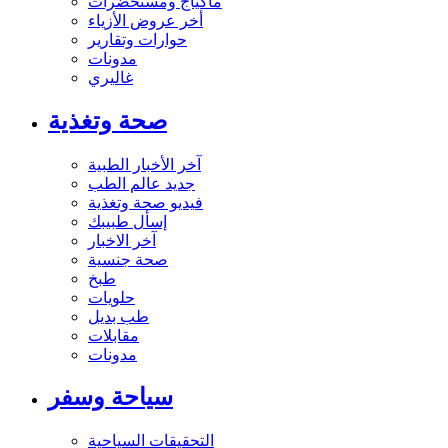
ماكياج ومستحضرات
أخر عروض الأزياء
حوارات وتقارير
مدونات
غاليري
صحة وتغذية
آخر الأخبار الطبية
جديد عالم الطب
فيديو صحة وتغذية
إسأل طبيبك
آخر الاخبار
صحة جنسية
طبخ
حلويات
طب بديل
مقابلات
مدونات
سياحة وسفر
التحقيقات السياحية