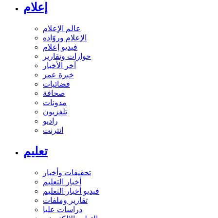
إعلام
عالم الإعلام
الإعلام وروّاده
فيديو إعلام
حوارات وتقارير
آخر الأخبار
خبرة عمر
فضائيات
صحافة
مدونات
تلفزيون
راديو
انترنت
تعليم
تحقيقات وأخبار
أخبار التعليم
فيديو أخبار التعليم
تقارير وملفات
دراسات عليا