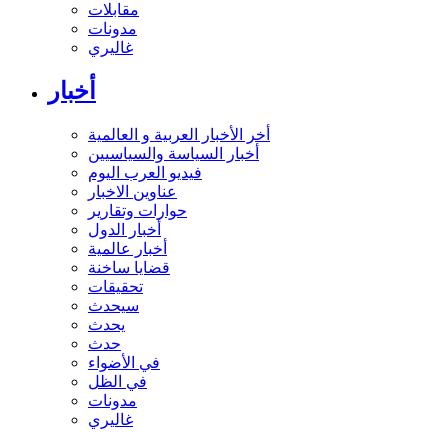
مقابلات
مدونات
غاليري
أخبار
أخر الأخبار العربية و العالمية
أخبار السياسة والسياسيين
فيديو العرب اليوم
عناوين الاخبار
حوارات وتقارير
أخبار الدول
أخبار عالمية
قضايا ساخنة
تحقيقات
سيحدث
يحدث
حدث
في الأضواء
في الظل
مدونات
غاليري