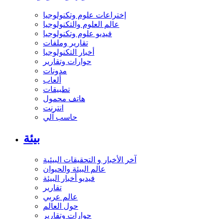
إختراعات علوم وتكنولوجيا
عالم العلوم والتكنولوجيا
فيديو علوم وتكنولوجيا
تقارير وملفات
أخبار التكنولوجيا
حوارات وتقارير
مدونات
ألعاب
تطبيقات
هاتف محمول
انترنت
حاسب آلي
بيئة
آخر الأخبار و التحقيقات البيئية
عالم البيئة والحيوان
فيديو أخبار البيئة
تقارير
عالم عربي
حول العالم
حوارات وتقارير