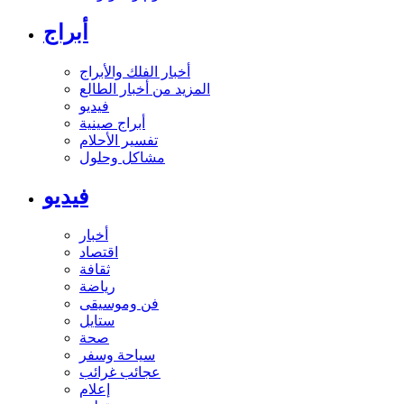
أبراج
أخبار الفلك والأبراج
المزيد من أخبار الطالع
فيديو
أبراج صينية
تفسير الأحلام
مشاكل وحلول
فيديو
أخبار
اقتصاد
ثقافة
رياضة
فن وموسيقى
ستايل
صحة
سياحة وسفر
عجائب غرائب
إعلام