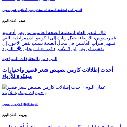
المدير العام لمنظمة الصحة العالمية تيدروس أدهانوم غيبريسوس
جنيف - عُمان اليوم
قال المدير العام لمنظمة الصحة العالمية تيدروس أدهانوم
غيبريسوس، الأربعاء، خلال زيارة إلى الكونغو الديمقراطية، التي
تشهد إضراب العاملين في مجال الصحة بسبب نقص الأجور، إن
تفشي فيروس إيبولا الأسرع في العالم يتجاوز �...
المزيد
المزيد من التحقيقات السياحية
أحدث إطلالات كارمن بصيبص شعر قصير واختيارات
مبتكرة للأزياء
النجمة اللبنانية كارمن بصيبص
بيروت - عُمان اليوم
أبهرت النجمة اللبنانية كارمن بصيبص الجمهور مؤخراً بأحدث ظهور