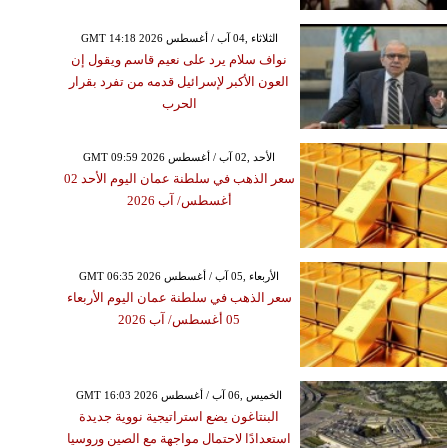
GMT 14:18 2026 الثلاثاء ,04 آب / أغسطس
نواف سلام يرد على نعيم قاسم ويقول إن
العون الأكبر لإسرائيل قدمه من تفرد بقرار
الحرب
GMT 09:59 2026 الأحد ,02 آب / أغسطس
سعر الذهب في سلطنة عمان اليوم الأحد 02
أغسطس/ آب 2026
GMT 06:35 2026 الأربعاء ,05 آب / أغسطس
سعر الذهب في سلطنة عمان اليوم الأربعاء
05 أغسطس/ آب 2026
GMT 16:03 2026 الخميس ,06 آب / أغسطس
البنتاغون يضع استراتيجية نووية جديدة
استعدادًا لاحتمال مواجهة مع الصين وروسيا