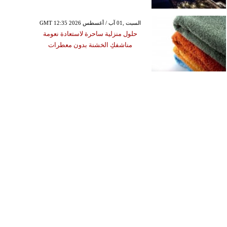
GMT 12:35 2026 السبت ,01 آب / أغسطس
حلول منزلية ساحرة لاستعادة نعومة
مناشفكِ الخشنة بدون معطرات