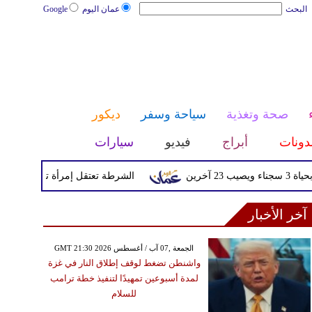
البحث
عمان اليوم
Google
صحة وتغذية
سياحة وسفر
ديكور
دونات
أبراج
فيديو
سيارات
الشرطة تعتقل إمرأة تم القبض عليها بعد 
آخر الأخبار
GMT 21:30 2026 الجمعة ,07 آب / أغسطس
واشنطن تضغط لوقف إطلاق النار في غزة
لمدة أسبوعين تمهيدًا لتنفيذ خطة ترامب
للسلام