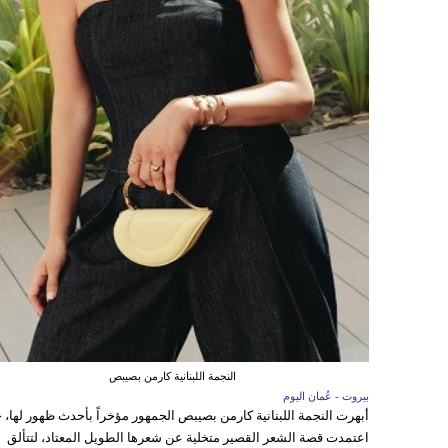
النجمة اللبنانية كارمن بصيبص
بيروت - عُمان اليوم
أبهرت النجمة اللبنانية كارمن بصيبص الجمهور مؤخراً بأحدث ظهور لها، 
اعتمدت قصة الشعر القصير متخلية عن شعرها الطويل المعتاد، لتتألق