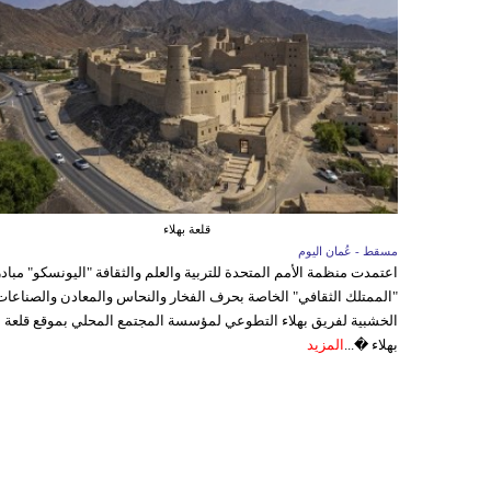
قلعة بهلاء
مسقط - عُمان اليوم
اعتمدت منظمة الأمم المتحدة للتربية والعلم والثقافة "اليونسكو" مباد
"الممتلك الثقافي" الخاصة بحرف الفخار والنحاس والمعادن والصناعات
الخشبية لفريق بهلاء التطوعي لمؤسسة المجتمع المحلي بموقع قلعة
بهلاء �...
المزيد