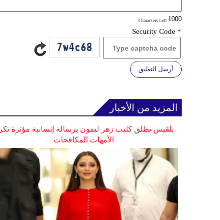
: Characters Left
Security Code
*
أرسل التعليق
المزيد من الأخبار
بلقيس تطلق كليب زهر ليمون برسالة إنسانية مؤثرة تكر
الأمهات المكافحات