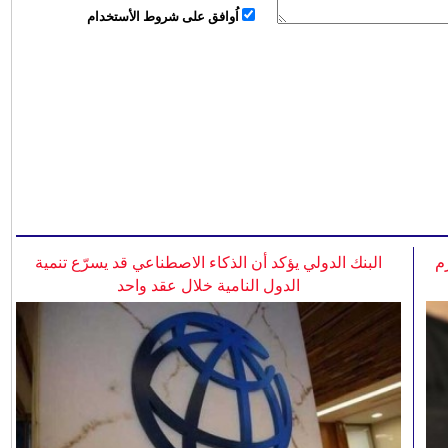
اُوافق على شروط الأستخدام
م
البنك الدولي يؤكد أن الذكاء الاصطناعي قد يسرّع تنمية
الدول النامية خلال عقد واحد