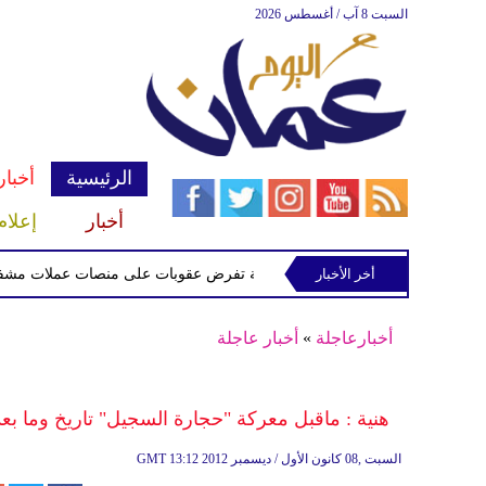
السبت 8 آب / أغسطس 2026
الرئيسية
أخبار
أخبار
إعلام
أخر الأخبار
الخزانة الأميركية تفرض عقوبات على منصات عملات مشفرة لدعمها
أخبارعاجلة
»
أخبار عاجلة
هنية : ماقبل معركة "حجارة السجيل" تاريخ وما بع
13:12 2012 السبت ,08 كانون الأول / ديسمبر
GMT