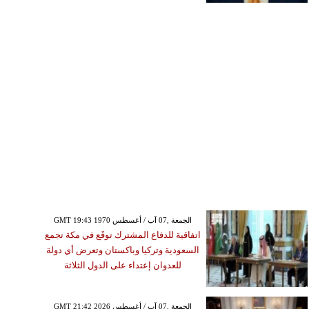
GMT 19:43 1970 الجمعة ,07 آب / أغسطس
اتفاقية للدفاع المشترك توقَع في مكة تجمع
السعودية وتركيا وباكستان وتعرض أي دولة
للعدوان إعتداء على الدول الثلاثة
GMT 21:42 2026 الجمعة ,07 آب / أغسطس