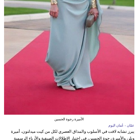
الأميرة رجوة الحسين
عمّان - عُمان اليوم
يبرز تشابه لافت في الأسلوب والمذاق العصري لكل من كيت ميدلتون، أميرة
ويلز، والأميرة رجوة الحسين، في اختيار الإطلالات الصيفية والأزياء الرسمية