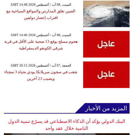
GMT 14:48 2026 السبت ,08 آب / أغسطس
الصين تغلق المدارس والمواقع السياحية مع
اقتراب إعصار دولفين
GMT 14:40 2026 السبت ,08 آب / أغسطس
هجوم مسلح يوقع 13 ضحية على الأقل في قرية
شرقي الكونغو الديمقراطية
GMT 20:15 2026 الجمعة ,07 آب / أغسطس
شغب في سجون سريلانكا يودي بحياة 3 سجناء
ويصيب 23 آخرين
المزيد من الأخبار
البنك الدولي يؤكد أن الذكاء الاصطناعي قد يسرّع تنمية الدول
النامية خلال عقد واحد