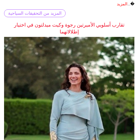
�...
المزيد
المزيد من التحقيقات السياحية
تقارب أسلوبي الأميرتين رجوة وكيت ميدلتون في اختيار
إطلالاتهما