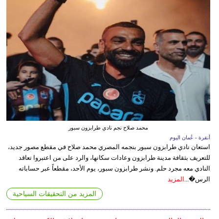
محمد صلاح نجم نادي طرابزون سبور
أنقرة - عُمان اليوم
استعان نادي طرابزون سبور بنجمه المصري محمد صلاح في مقطع مصور جديد،
للتعريف بثقافة مدينة طرابزون وعادات سكانها، والرد على من اعتبروا تعاقد
النادي معه مجرد حلم. ونشر طرابزون سبور، يوم الأحد، مقطعاً عبر حساباته
الرس�...
المزيد
المزيد من التحقيقات السياحية