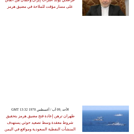
على مسار مؤقت للملاحة في مضيق هرمز
GMT 13:32 1970 الأحد ,09 آب / أغسطس
طهران ترهن إعادة فتح مضيق هرمز بتحقيق
شروط معقدة وسط تصعيد حوثي يستهدف
المنشآت النفطية السعودية ومواقع في اليمن