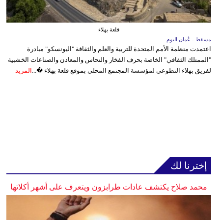
قلعة بهلاء
مسقط - عُمان اليوم
اعتمدت منظمة الأمم المتحدة للتربية والعلم والثقافة "اليونسكو" مبادرة
"الممتلك الثقافي" الخاصة بحرف الفخار والنحاس والمعادن والصناعات الخشبية
لفريق بهلاء التطوعي لمؤسسة المجتمع المحلي بموقع قلعة بهلاء �...
المزيد
إخترنا لك
محمد صلاح يكتشف عادات طرابزون ويتعرف على أشهر أكلاتها