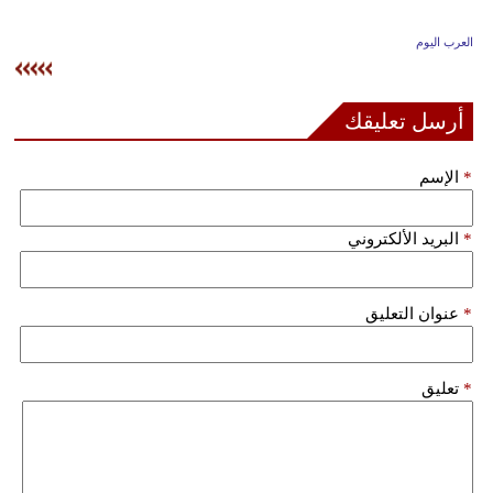
وسفر
العرب اليوم
ديكور
أخبار
أرسل تعليقك
إعلام
*
الإسم
تعليم
*
البريد الألكتروني
مرأة
علوم
*
عنوان التعليق
وتكنولوجيا
بيئة
*
تعليق
مدوَّنات
أبراج