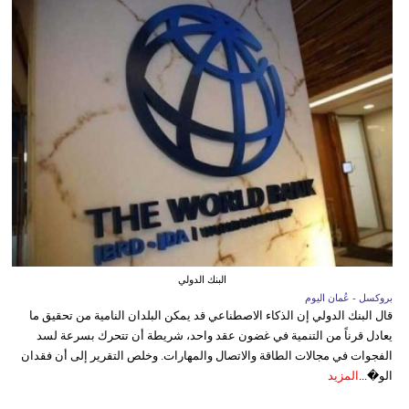
البنك الدولي
بروكسل - عُمان اليوم
قال البنك الدولي إن الذكاء الاصطناعي قد يمكن البلدان النامية من تحقيق ما
يعادل قرناً من التنمية في غضون عقد واحد، شريطة أن تتحرك بسرعة لسد
الفجوات في مجالات الطاقة والاتصال والمهارات. وخلص التقرير إلى أن فقدان
الو�...
المزيد