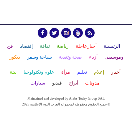
الرئيسية
أخبارعاجلة
رياضة
ثقافة
إقتصاد
فن
وموسيقى
أزياء
صحة وتغذية
سياحة وسفر
ديكور
أخبار
إعلام
تعليم
مرأة
علوم وتكنولوجيا
بيئة
مدونات
أبراج
فيديو
سيارات
Maintained and developed by Arabs Today Group SAL
جميع الحقوق محفوظة لمجموعة العرب اليوم الاعلامية 2025 ©