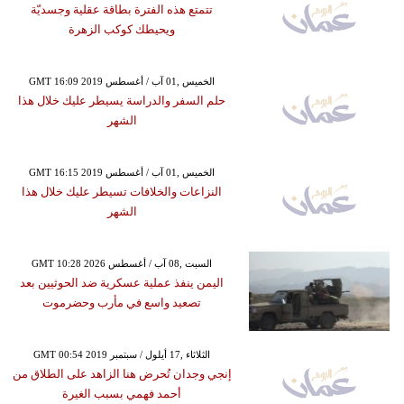
تتمتع هذه الفترة بطاقة عقلية وجسديّة
ويحيطك كوكب الزهرة
GMT 16:09 2019 الخميس ,01 آب / أغسطس
حلم السفر والدراسة يسيطر عليك خلال هذا
الشهر
GMT 16:15 2019 الخميس ,01 آب / أغسطس
النزاعات والخلافات تسيطر عليك خلال هذا
الشهر
GMT 10:28 2026 السبت ,08 آب / أغسطس
اليمن ينفذ عملية عسكرية ضد الحوثيين بعد
تصعيد واسع في مأرب وحضرموت
GMT 00:54 2019 الثلاثاء ,17 أيلول / سبتمبر
إنجي وجدان تُحرض هنا الزاهد على الطلاق من
أحمد فهمي بسبب الغيرة