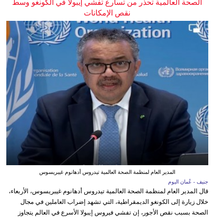
الصحة العالمية تحذر من تسارع تفشي إيبولا في الكونغو وسط
نقص الإمكانات
المدير العام لمنظمة الصحة العالمية تيدروس أدهانوم غيبريسوس
جنيف - عُمان اليوم
قال المدير العام لمنظمة الصحة العالمية تيدروس أدهانوم غيبريسوس، الأربعاء،
خلال زيارة إلى الكونغو الديمقراطية، التي تشهد إضراب العاملين في مجال
الصحة بسبب نقص الأجور، إن تفشي فيروس إيبولا الأسرع في العالم يتجاوز