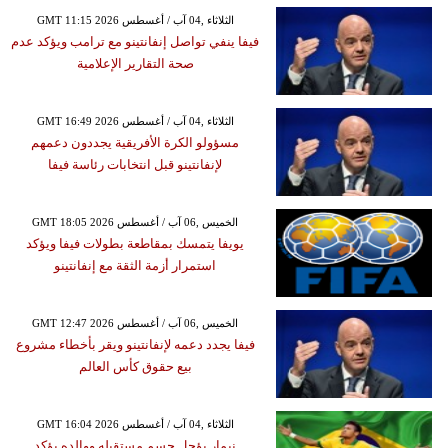
GMT 11:15 2026 الثلاثاء ,04 آب / أغسطس
فيفا ينفي تواصل إنفانتينو مع ترامب ويؤكد عدم
صحة التقارير الإعلامية
GMT 16:49 2026 الثلاثاء ,04 آب / أغسطس
مسؤولو الكرة الأفريقية يجددون دعمهم
لإنفانتينو قبل انتخابات رئاسة فيفا
GMT 18:05 2026 الخميس ,06 آب / أغسطس
يويفا يتمسك بمقاطعة بطولات فيفا ويؤكد
استمرار أزمة الثقة مع إنفانتينو
GMT 12:47 2026 الخميس ,06 آب / أغسطس
فيفا يجدد دعمه لإنفانتينو ويقر بأخطاء مشروع
بيع حقوق كأس العالم
GMT 16:04 2026 الثلاثاء ,04 آب / أغسطس
نيمار يؤجل حسم مستقبله ووالده يؤكد