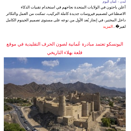
لندن - عُمان اليوم
أعلن باحثون في الولايات المتحدة نجاحهم في استخدام تقنيات الذكاء
الاصطناعي لتصميم فيروسات جديدة كاملة التركيب، تمكنت من العمل والتكاثر
داخل المختبر، في إنجاز يُعد الأول من نوعه على مستوى تصميم الجينوم الكامل
لفير�...
المزيد
اليونسكو تعتمد مبادرة عُمانية لصون الحرف التقليدية في موقع
قلعة بهلاء التاريخي